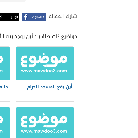
شارك المقالة
فيسبوك
تويتر
مواضيع ذات صلة بـ : أين يوجد بيت الل
أين يقع المسجد الحرام
ما م