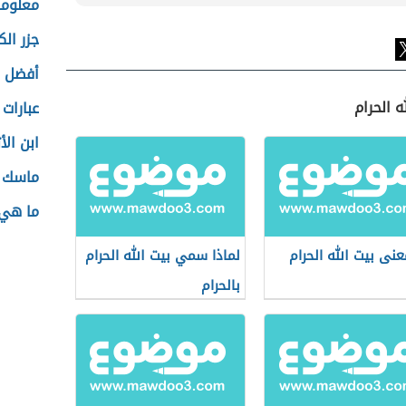
معلوما
جزر ال
أفضل ز
ه الحرام
عبارات 
ابن الأث
ماسك 
ما هي 
عنى بيت الله الحرام
لماذا سمي بيت الله الحرام
بالحرام