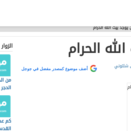
 يوجد بيت الله الحرام
الله الحرام
الزوار
ن شلتوني
أضف موضوع كمصدر مفضل في جوجل
من ال
الحجر 
كم عد
القد