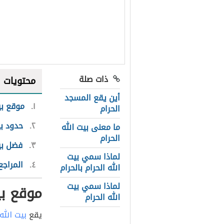
ذات صلة
محتويات
أين يقع المسجد
١
موقع بي
الحرام
٢
حدود بي
ما معنى بيت الله
الحرام
٣
فضل بيت
لماذا سمي بيت
٤
المراجع
الله الحرام بالحرام
لماذا سمي بيت
موقع بي
الله الحرام
يقع
بيت الله