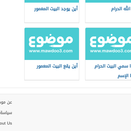
لله الحرام
أين يوجد البيت المعمور
ا سمي البيت الحرام
أين يقع البيت المعمور
 الإسم
عن موض
سياسة 
out Us