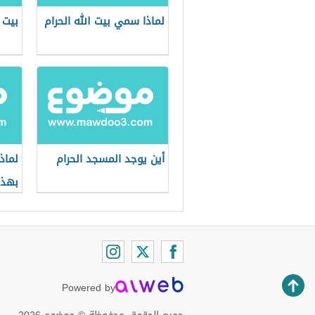
لماذا سمي بيت الله الحرام
بيت ا
أين يوجد المسجد الحرام
لماذ
بهذا
Powered by