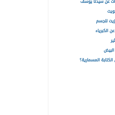
ت عن سيدنا يوسف
كويت
يت للجسم
عن الكبرياء
ير
البيض
الكتابة المسمارية؟