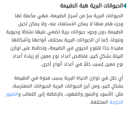
الحيوانات البرية هبة الطبيعة
الحيوانات البرية سرٌ من أسرار الطبيعة، فهي مكملة لها
وجزء هام منها لا يمكن الاستغناء عنه، ولا يمكن تخيل
الطبيعة دون وجود حيوانات برية تضفي عليها نشاطًا وحيوية
وتنوعًا، كما أن الحيوانات البرية بمختلف أنواعها وأشكالها
مفيدة جدًا للتنوع الحيوي في الطبيعة، وتحافظ على توازن
البيئة بشكلٍ كبير، فتناقص أعداد نوع معين أو زيادة أعداد
نوع معين يُسبب خللًا في أعداد أنواع أخرى.
أي خلل في توازن الحياة البرية يسبب فجوة في الطبيعة
بشكلٍ كبير، ومن أبرز الحيوانات البرية الحيوانات المفترسة،
مثل: الأسود والنمور والفهود، بالإضافة إلى الثعالب و
الطيور
الجارحة
المختلفة.