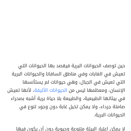
حين توصف الحيوانات البرية فيقصد بها الحيوانات التي
تعيش في الغابات وفي مناطق السافانا والحيوانات البرية
التي تعيش في الجبال، وهي حيوانات لم يستأنسها
الإنسان، ومعظمها ليس من
الحيوانات الأليفة
، لأنها تعيش
في بيئاتها الطبيعية، والطبيعة بلا حياة برية أشبه بصحراء
صامتة جرداء، ولا يمكن تخيل غابة دون وجود تنوع في
الحيوانات البرية.
لا يمكن اعتبار البيئة متنوعة وحيوية دون أن يكون فيها