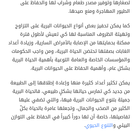
لصغارها وتوفير مصدر طعام وشراب لها والحفاظ على
الطيور المهاجرة ومنع صيدها.
كما يمكن تحفيز بعض أنواع الحيوانات البرية على التزاوج
وتهيئة الظروف المناسبة لها كي تعيش لأطول فترة
ممكنة بحمايتها من الإصابة بالأمراض السارية، وزيادة أعداد
الغابات بصفتها تحتضن الحياة البرية، ومن واجب الحكومات
والمؤسسات الخاصة والعامة التوعية بأهمية الحياة البرية
بشكل عام، وأهمية الحفاظ على الحيوانات البرية.
يمكن تكثير أعداد كثيرة منها وإعادة إطلاقها إلى الطبيعة
من جديد كي تمارس حياتها بشكلٍ طبيعي، فالحياة البرية
جميلة بتنوع الحيوانات البرية فيها، والتي تضفي عليها
الكثير من الصخب والجمال، وتجعلها عامرة بالحياة بكلّ
تفاصيلها، خاصة أن لها دوراً كبيراً في الحفاظ على التوازن
البيئي و
التنوع الحيوي
.