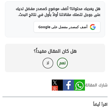
هل يعجبك محتوانا؟ أضف موضوع كمصدر مفضل لديك
على جوجل لتصلك مقالاتنا أولاً بأول في نتائج البحث.
أضف كمصدر مفضل على Google
هل كان المقال مفيداً؟
نعم
لا
شارك المقالة
اقرأ أيضاً