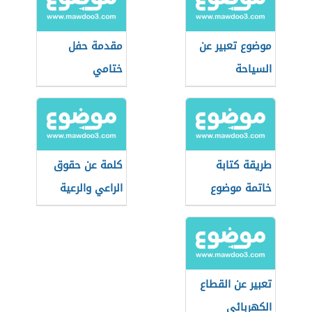
موضوع تعبير عن
مقدمة حفل
السياحة
ختامي
طريقة كتابة
كلمة عن حقوق
خاتمة موضوع
الراعي والرعية
التعبير
تعبير عن القطاع
الكهربائي