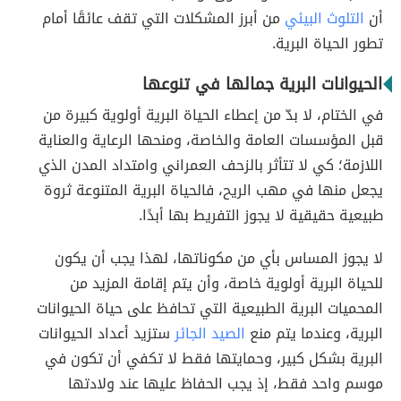
أن
التلوث البيئي
من أبرز المشكلات التي تقف عائقًا أمام
تطور الحياة البرية.
الحيوانات البرية جمالها في تنوعها
في الختام، لا بدّ من إعطاء الحياة البرية أولوية كبيرة من
قبل المؤسسات العامة والخاصة، ومنحها الرعاية والعناية
اللازمة؛ كي لا تتأثر بالزحف العمراني وامتداد المدن الذي
يجعل منها في مهب الريح، فالحياة البرية المتنوعة ثروة
طبيعية حقيقية لا يجوز التفريط بها أبدًا.
لا يجوز المساس بأي من مكوناتها، لهذا يجب أن يكون
للحياة البرية أولوية خاصة، وأن يتم إقامة المزيد من
المحميات البرية الطبيعية التي تحافظ على حياة الحيوانات
البرية، وعندما يتم منع
الصيد الجائر
ستزيد أعداد الحيوانات
البرية بشكل كبير، وحمايتها فقط لا تكفي أن تكون في
موسم واحد فقط، إذ يجب الحفاظ عليها عند ولادتها