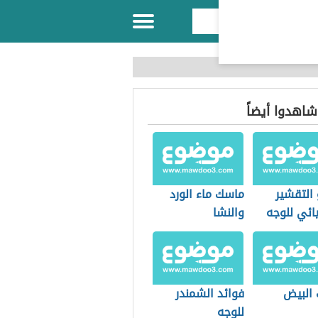
 شاهدوا أيضاً
 التقشير
ماسك ماء الورد
ائي للوجه
والنشا
البيض
فوائد الشمندر
للوجه