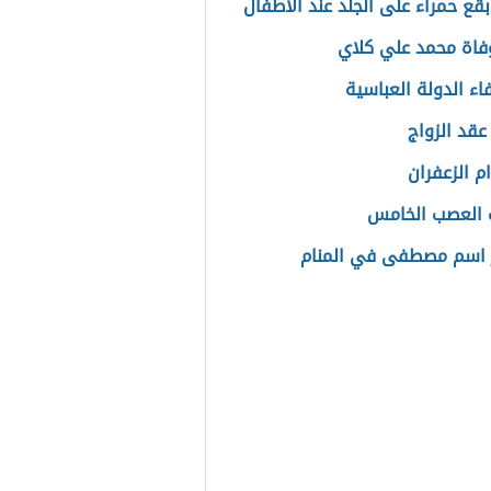
قع حمراء على الجلد عند الأطفال
وفاة محمد علي كلاي
فاء الدولة العباسية
قد الزواج
م الزعفران
 العصب الخامس
 اسم مصطفى في المنام