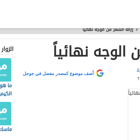
/
إزالة الشعر من الوجه نهائياً
 الوجه نهائياً
الزوار
ة
أضف موضوع كمصدر مفضل في جوجل
ما هو
الكيمي
ماسك 