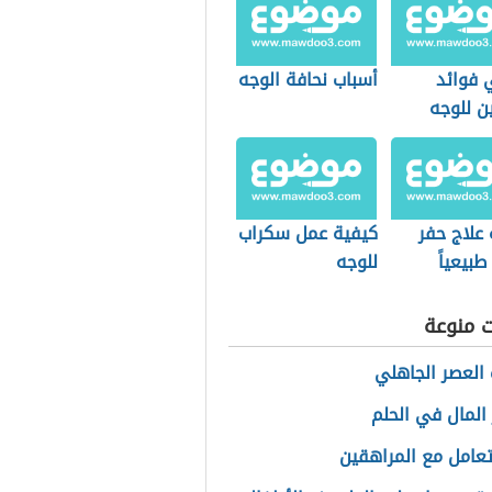
 فوائد
أسباب نحافة الوجه
ين للوجه
علاج حفر
كيفية عمل سكراب
طبيعياً
للوجه
ت منوعة
العصر الجاهلي
المال في الحلم
عامل مع المراهقين