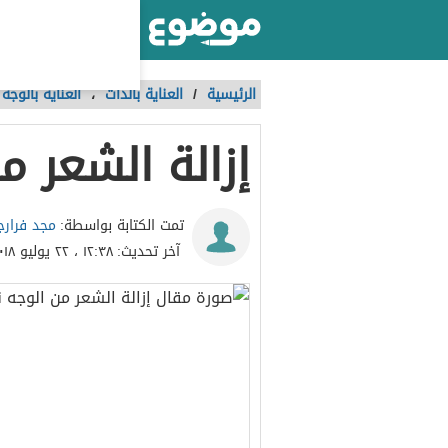
أكبر موقع عربي بالعالم
الرئيسية
/
العناية بالذات
،
العناية بالوجه
إزالة الشعر من
مجد فرارج
تمت الكتابة بواسطة:
آخر تحديث:
١٢:٣٨ ، ٢٢ يوليو ٢٠١٨