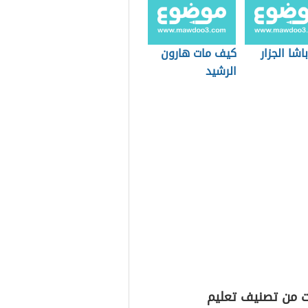
اشا الجزار
كيف مات هارون
الرشيد
ت من تصنيف تعليم