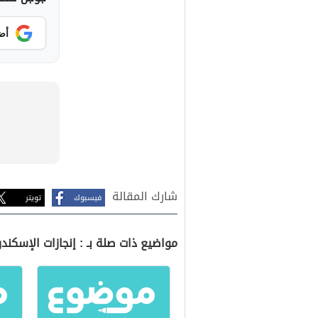
أض
شارك المقالة
فيسبوك
تويتر
مواضيع ذات صلة بـ : إنجازات الإسكندر