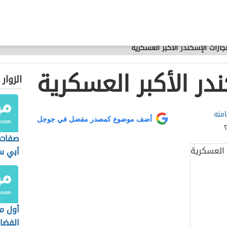
نجازات الإسكندر الأكبر العسكرية
ندر الأكبر العسكرية
الزوار
امنه
أضف موضوع كمصدر مفضل في جوجل
صفات 
أبي س
أول م
الفضا