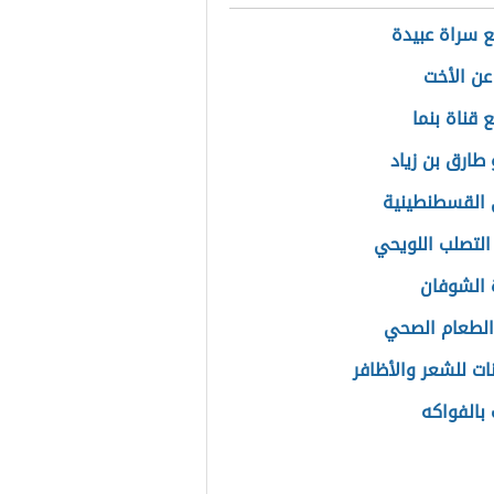
ع سراة عبيدة
 عن الأخت
 قناة بنما
طارق بن زياد
القسطنطينية
التصلب اللويحي
الشوفان
الطعام الصحي
نات للشعر والأظافر
 بالفواكه