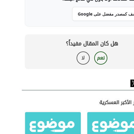
ف كمصدر مفضل على Google
هل كان المقال مفيداً؟
نعم
لا
 الأكبر العسكرية