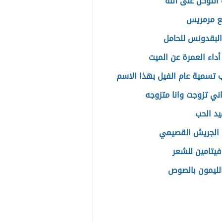
التوكل على الله
ع مرمريس
البقدونس للحامل
أداء العمرة عن الميت
 تسمية عام الفيل بهذا الاسم
ني تزوجت وانا متزوجه
يد الحب
الجريش القصيمي
يتامين للشعر
لليمون بالصوص