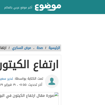
أكبر موقع عربي بالعالم
الرئيسية
/
صحة
،
مرض السكري
/
ارتفا
ارتفاع الكيتو
غدير سعي
تمت الكتابة بواسطة:
آخر تحديث:
٠٧:٥٥ ، ١٩ فبراير ٢٠١٩