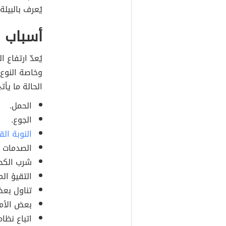
يُعرف بالبيلة الكي
أسباب ا
يُعدّ ارتفاع
وخاصة النوع 
الحالة ما يأت
الحمل.
الجوع.
النوبة الق
الصدمات ا
شرب الكح
التقيؤ ال
تناول بعض
بعض الأم
اتباع نظا