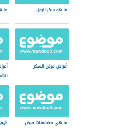
ما هو سكر البول
ما ه
أعراض مرض السكر
أعرا
الشه
ما هي مضاعفات مرض
كيفي