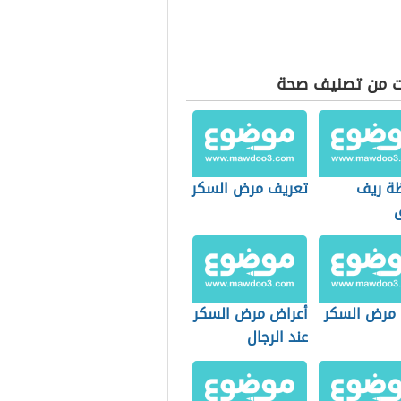
ت من تصنيف صحة
ة ريف
تعريف مرض السكر
 مرض السكر
أعراض مرض السكر
عند الرجال