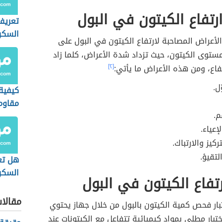
رتفاع الكيتون في البول
تعريف
السكر
أعراض المصاحبة لارتفاع الكيتون في البول على
ستوى الكيتون، حيث تزداد شدة الأعراض، كلما زاد
اع، ومن هذه الأعراض ما يأتي:
[٢]
ل.
كيفية 
مقاوم
م.
إعياء.
كيز والارتباك.
لتقيؤ.
هل تع
السكر
ارتفاع الكيتون في البول
مقالا
تبار فحص كمية الكيتون بالبول من خلال جهاز يحتوي
بار مطلي بمواد كيميائية تتفاعل مع الكيتونات عند