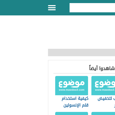
 شاهدوا أيضاً
 لتخفيض
كيفية استخدام
قلم الإنسولين