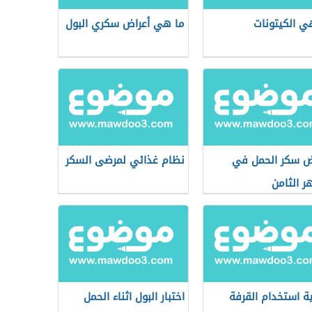
ي الكيتونات
ما هي أعراض سكري البول
ض سكر الحمل في
نظام غذائي لمرضى السكر
ر الثامن
ة استخدام القرفة
اختبار البول اثناء الحمل