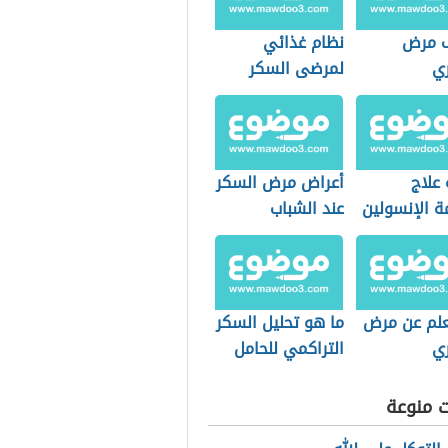
 مرض
نظام غذائي
ي
لمرضى السكر
علاج
أعراض مرض السكر
ة الإنسولين
عند الشباب
لم عن مرض
ما هو تحليل السكر
ي
التراكمي للحامل
ت منوعة