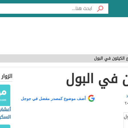
ع الكيتون في البول
ن في البول
الزوار
د
أضف موضوع كمصدر مفضل في جوجل
أعشاب
السكر