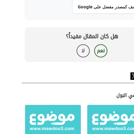
ف كمصدر مفضل على Google
هل كان المقال مفيداً؟
نعم
لا
في البول