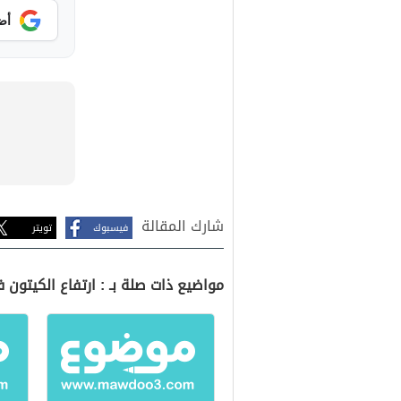
أض
شارك المقالة
فيسبوك
تويتر
مواضيع ذات صلة بـ : ارتفاع الكيتون 