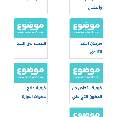
والطحال
سرطان الكبد
التضخم في الكبد
الثانوي
كيفية التخلص من
كيفية علاج
الدهون التي علي
حصوات المرارة
الكبد
بدون جراحة