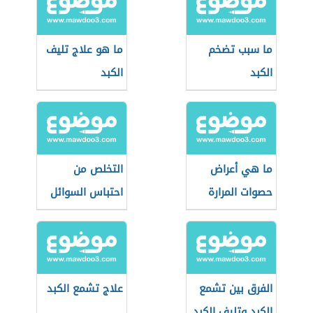
ما سبب تضخم
ما هو علاج تليف
الكبد
الكبد
ما هي أعراض
التخلص من
حصوات المرارة
احتباس السوائل
في البطن
الفرق بين تشمع
علاج تشمع الكبد
الكبد وتليف الكبد