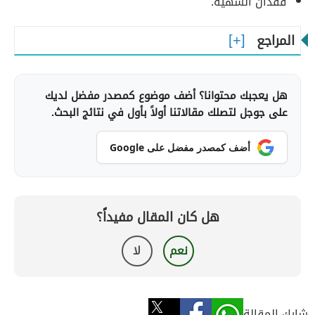
فقدان الشهيّة.
المراجع
هل يعجبك محتوانا؟ أضف موضوع كمصدر مفضل لديك
على جوجل لتصلك مقالاتنا أولاً بأول في نتائج البحث.
أضف كمصدر مفضل على Google
هل كان المقال مفيداً؟
نعم
لا
شارك المقالة