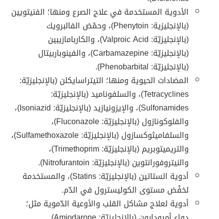
الأدوية المستخدمة في علاج الصرع ومنها؛ الفنيتويين
(بالإنجليزية: Phenytoin)، وحمْض الفالبرويك
(بالإنجليزيّة: Valproic Acid)، والكاربامازيبين
(بالإنجليزيّة: Carbamazepine)، والفينوباربيتال
(بالإنجليزيّة: Phenobarbital).
المضادات الحيوية ومنها؛ التيتراسايكلن (بالإنجليزيّة:
Tetracyclines)، والسلفوناميد (بالإنجليزيّة:
Sulfonamides)، والإيزونيازيد (بالإنجليزيّة: Isoniazid)،
والفلوكونازول (بالإنجليزيّة: Fluconazole)،
والسلفاميثوكسازول (بالإنجليزيّة: Sulfamethoxazole)،
والتريميتوبريم (بالإنجليزيّة: Trimethoprim)،
والنيتروفورانتوين (بالإنجليزيّة: Nitrofurantoin).
أدوية الستاتين (بالإنجليزيّة: Statins)، والمستخدمة
لخفْض مستوى الكوليسترول في الدّم.
أدوية لعلاج مشاكل القلب والأوعية الدّموية مثل؛
دواء أميودارون (بالإنجليزيّة: Amiodarone).