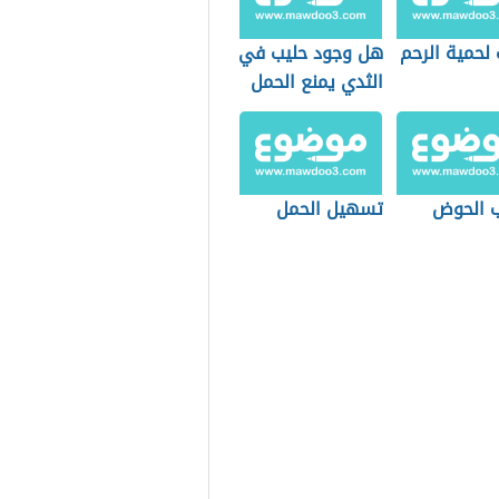
لحمية الرحم
هل وجود حليب في
الثدي يمنع الحمل
ب الحوض
تسهيل الحمل