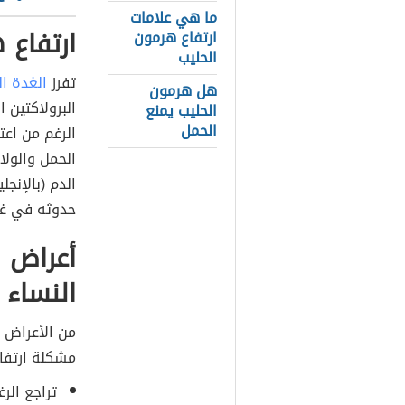
ما هي علامات
ارتفاع 
ارتفاع هرمون
الحليب
تفرز
الغدة ال
هل هرمون
البرولاكتين ا
الحليب يمنع
الحمل
الرغم من اعتب
الحمل والولاد
حدوثه في غير
أعراض ا
النساء
من الأعراض و
مشكلة ارتفاع
تراجع الرغ