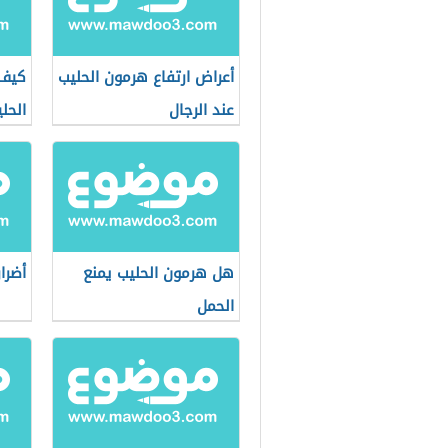
أعراض ارتفاع هرمون الحليب
كيف 
عند الرجال
الحل
هل هرمون الحليب يمنع
أضرا
الحمل