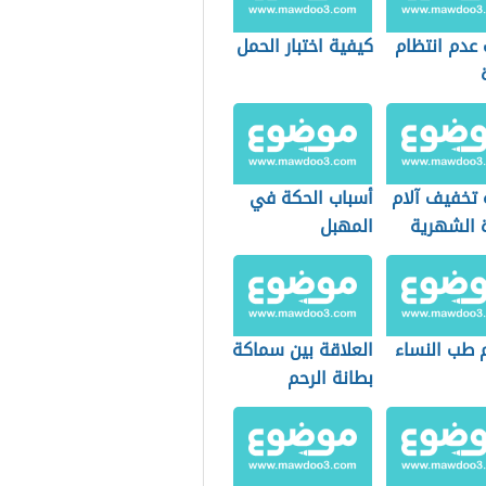
 عدم انتظام
كيفية اختبار الحمل
 تخفيف آلام
أسباب الحكة في
ة الشهرية
المهبل
 طب النساء
العلاقة بين سماكة
بطانة الرحم
والحمل