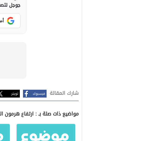
جوجل لتصلك
أض
شارك المقالة
فيسبوك
تويتر
مواضيع ذات صلة بـ : ارتفاع هرمون ال