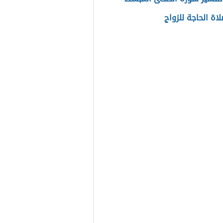
اة الحاجة للزواج