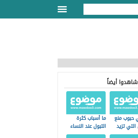
 شاهدوا أيضاً
 حبوب منع
ما أسباب كثرة
التي تزيد
التبول عند النساء