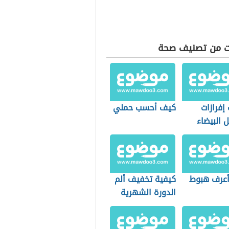
ت من تصنيف صحة
إفرازات
كيف أحسب حملي
 البيضاء
عرف هبوط
كيفية تخفيف ألم
الدورة الشهرية