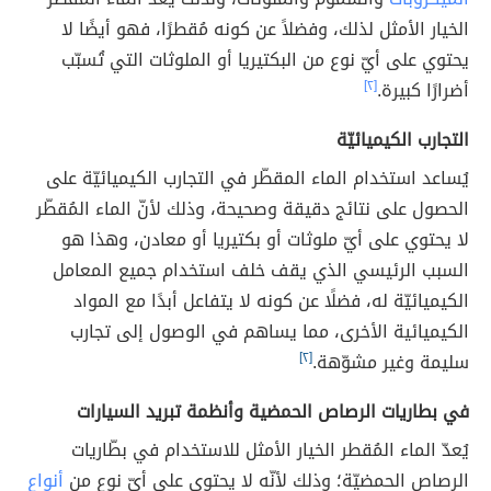
الخيار الأمثل لذلك، وفضلاً عن كونه مُقطرًا، فهو أيضًا لا
يحتوي على أيّ نوع من البكتيريا أو الملوثات التي تُسبّب
أضرارًا كبيرة.
[٢]
التجارب الكيميائيّة
يُساعد استخدام الماء المقطّر في التجارب الكيميائيّة على
الحصول على نتائج دقيقة وصحيحة، وذلك لأنّ الماء المُقطّر
لا يحتوي على أيّ ملوثات أو بكتيريا أو معادن، وهذا هو
السبب الرئيسي الذي يقف خلف استخدام جميع المعامل
الكيميائيّة له، فضلًا عن كونه لا يتفاعل أبدًا مع المواد
الكيميائية الأخرى، مما يساهم في الوصول إلى تجارب
سليمة وغير مشوّهة.
[٢]
في بطاريات الرصاص الحمضية وأنظمة تبريد السيارات
يُعدّ الماء المُقطر الخيار الأمثل للاستخدام في بطّاريات
الرصاص الحمضيّة؛ وذلك لأنّه لا يحتوي على أيّ نوع من
أنواع