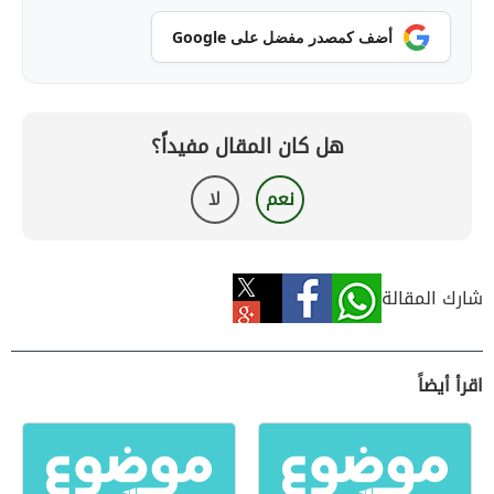
أضف كمصدر مفضل على Google
هل كان المقال مفيداً؟
نعم
لا
شارك المقالة
اقرأ أيضاً