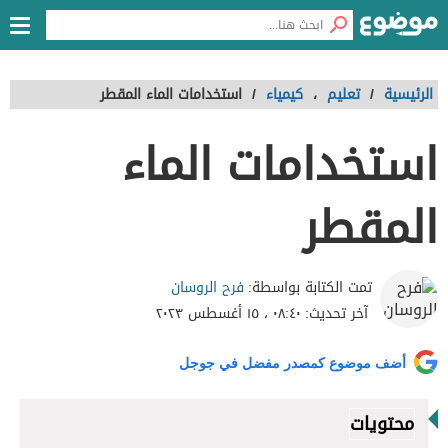
الرئيسية
/
تعليم
،
كيمياء
/
استخدامات الماء المقطر
استخدامات الماء
المقطر
فرح الروسان
تمت الكتابة بواسطة:
آخر تحديث:
٠٨:٤٠ ، ١٥ أغسطس ٢٠٢٣
أضف موضوع كمصدر مفضل في جوجل
محتويات