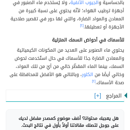
بالحساسية و
الجيوب الأنفية
، ولا يُستخدم ماء الصنبور في
أجهزة ترطيب الهواء؛ لأنّه يحتوي على نسبة كبيرة من
المعادن والمواد الضارة، والتي لها دور في تقصير صلاحية
الأجهزة أو تعطيلها.
[٢]
للأسماك في أحواض السمك المنزلية
يحتوي ماء الصنوبر على العديد من المكونات الكيميائية
والمعادن الضارة جدًا للأسماك في حال استُخدمت لحوض
السمك، بينما الماء المقطّر خالي من أيّ من تلك المواد،
وخالي أيضًا من
الكلور
، وبالتالي هو الأفضل للمحافظة على
صحة الأسماك.
[٢]
المراجع
هل يعجبك محتوانا؟ أضف موضوع كمصدر مفضل لديك
على جوجل لتصلك مقالاتنا أولاً بأول في نتائج البحث.