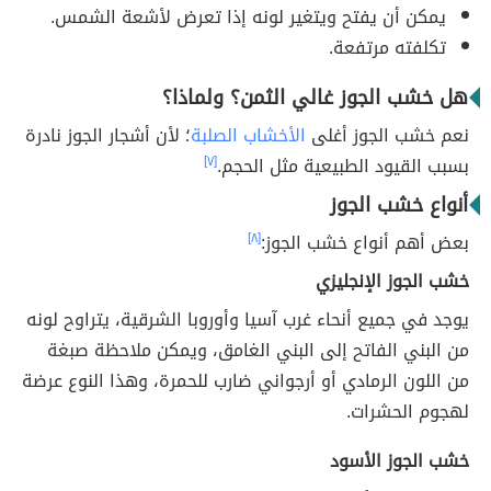
يمكن أن يفتح ويتغير لونه إذا تعرض لأشعة الشمس.
تكلفته مرتفعة.
هل خشب الجوز غالي الثمن؟ ولماذا؟
نعم خشب الجوز أغلى
الأخشاب الصلبة
؛ لأن أشجار الجوز نادرة
بسبب القيود الطبيعية مثل الحجم.
[٧]
أنواع خشب الجوز
بعض أهم أنواع خشب الجوز:
[٨]
خشب الجوز الإنجليزي
يوجد في جميع أنحاء غرب آسيا وأوروبا الشرقية، يتراوح لونه
من البني الفاتح إلى البني الغامق، ويمكن ملاحظة صبغة
من اللون الرمادي أو أرجواني ضارب للحمرة، وهذا النوع عرضة
لهجوم الحشرات.
خشب الجوز الأسود