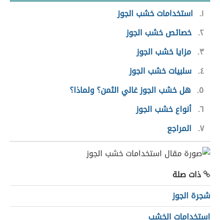
١
استخدامات خشب الجوز
٢
خصائص خشب الجوز
٣
مزايا خشب الجوز
٤
سلبيات خشب الجوز
٥
هل خشب الجوز غالي الثمن؟ ولماذا؟
٦
أنواع خشب الجوز
٧
المراجع
ذات صلة
شجرة الجوز
استخدامات الخشب