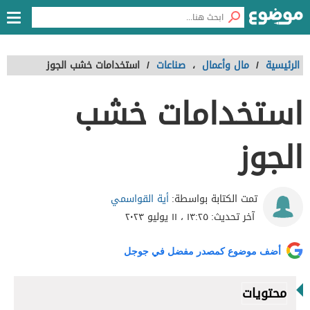
الرئيسية
/
مال وأعمال
،
صناعات
/
استخدامات خشب الجوز
استخدامات خشب
الجوز
أية القواسمي
تمت الكتابة بواسطة:
آخر تحديث:
١٣:٢٥ ، ١١ يوليو ٢٠٢٣
أضف موضوع كمصدر مفضل في جوجل
محتويات