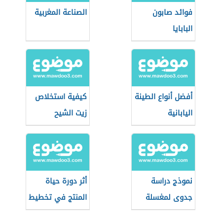
فوائد صابون
الصناعة المغربية
البابايا
أفضل أنواع الطينة
كيفية استخلاص
اليابانية
زيت الشيح
نموذج دراسة
أثر دورة حياة
جدوى لمغسلة
المنتج في تخطيط
سيارات
المنتجات