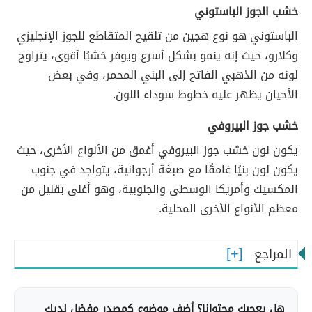
خشب الجوز الباستوني
الباستوني هو نوع هجين من تلقيح المتقاطع للجوز الإنجليزي
وكلارو، حيث إنه ينمو بشكل أسرع ويوفر خشبًا أقوى، يتراوح
لونه من الذهبي الفاتح إلى البني المحمر، وفي بعض
الأحيان يظهر عليه خطوط سوداء اللون.
خشب جوز البيروفي
يكون لون خشب جوز البيروفي أغمق من الأنواع الأخرى، حيث
يكون لون بنيًا غامقًا مع صبغة أرجوانية، يتواجد في جنوب
المكسيك وأمريكا الوسطى والجنوبية، وهو أغلى بقليل من
معظم الأنواع الأخرى المحلية.
المراجع
هل يعجبك محتوانا؟ أضف موضوع كمصدر مفضل لديك