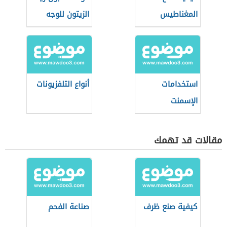
المغناطيس
الزيتون للوجه
استخدامات
أنواع التلفزيونات
الإسمنت
مقالات قد تهمك
كيفية صنع ظرف
صناعة الفحم