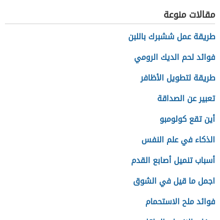
مقالات منوعة
طريقة عمل ششبرك باللبن
فوائد لحم الديك الرومي
طريقة لتطويل الأظافر
تعبير عن الصداقة
أين تقع كولومبو
الذكاء في علم النفس
أسباب تنميل أصابع القدم
اجمل ما قيل في الشوق
فوائد ملح الاستحمام