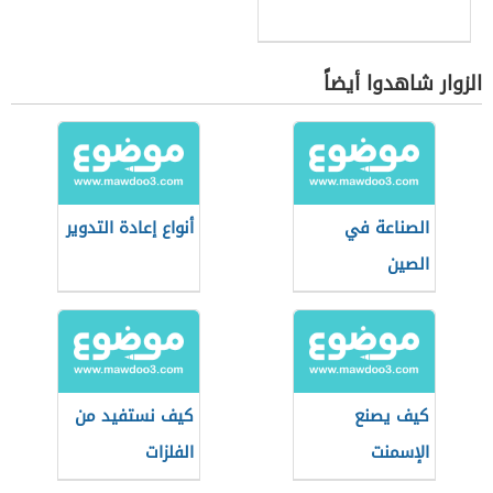
الزوار شاهدوا أيضاً
الصناعة في
أنواع إعادة التدوير
الصين
كيف يصنع
كيف نستفيد من
الإسمنت
الفلزات