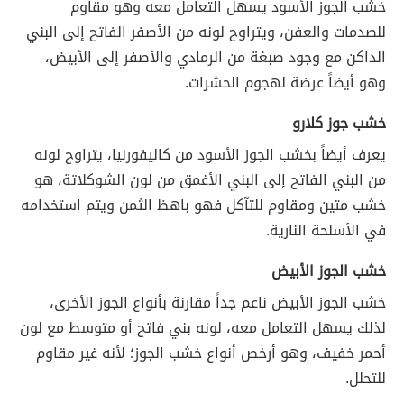
خشب الجوز الأسود يسهل التعامل معه وهو مقاوم
للصدمات والعفن، ويتراوح لونه من الأصفر الفاتح إلى البني
الداكن مع وجود صبغة من الرمادي والأصفر إلى الأبيض،
وهو أيضاً عرضة لهجوم الحشرات.
خشب جوز كلارو
يعرف أيضاً بخشب الجوز الأسود من كاليفورنيا، يتراوح لونه
من البني الفاتح إلى البني الأغمق من لون الشوكلاتة، هو
خشب متين ومقاوم للتآكل فهو باهظ الثمن ويتم استخدامه
في الأسلحة النارية.
خشب الجوز الأبيض
خشب الجوز الأبيض ناعم جداً مقارنة بأنواع الجوز الأخرى،
لذلك يسهل التعامل معه، لونه بني فاتح أو متوسط مع لون
أحمر خفيف، وهو أرخص أنواع خشب الجوز؛ لأنه غير مقاوم
للتحلل.