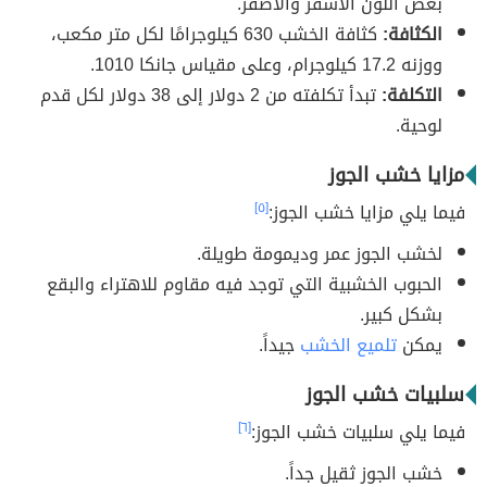
بعض اللون الأشقر والأصفر.
الكثافة:
كثافة الخشب 630 كيلوجرامًا لكل متر مكعب،
ووزنه 17.2 كيلوجرام، وعلى مقياس جانكا 1010.
التكلفة:
تبدأ تكلفته من 2 دولار إلى 38 دولار لكل قدم
لوحية.
مزايا خشب الجوز
فيما يلي مزايا خشب الجوز:
[٥]
لخشب الجوز عمر وديمومة طويلة.
الحبوب الخشبية التي توجد فيه مقاوم للاهتراء والبقع
بشكل كبير.
يمكن
تلميع الخشب
جيداً.
سلبيات خشب الجوز
فيما يلي سلبيات خشب الجوز:
[٦]
خشب الجوز ثقيل جداً.