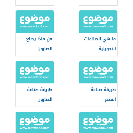
ما هي الصناعات
من ماذا يصنع
التحويلية
الصابون
طريقة صناعة
طريقة صناعة
الفحم
الصابون