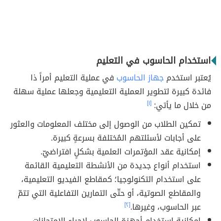
استخدام الحاسوب في التعليم
يُعتبر استخدم
جهاز الحاسوب
في عملية التعليم أمراً ذا
فائدة كبيرة لتطوير العملية التعليمية وجعلها عملية سهلة
من خلال ما يأتي:
[١]
تمكين الطلاب من الوصول إلى مختلف المعلومات والعثور
على أجابات لأسئلتهم المُختلفة بسرعةٍ كبيرة.
إمكانية عقد المؤتمرات العلمية بشكلٍ افتراضيّ.
استخدام أنواع جديدة من الأنشطة التعليمية القائمة
على استخدام التكنولوجيا؛ كمقاطع الفيديو التعليمية،
والمقاطع الصوتية، أو حتّى التمارين التفاعلية التي تتمّ
عبر الحاسوب، وغيرها.
[٢]
إمكانية استخدام أجهزة الحاسوب لإجراء الامتحانات