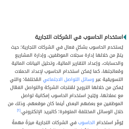
استخدام الحاسوب في الشركات التجارية
يُستخدم الحاسوب بشكلٍ فعال في الشركات التجارية؛ حيث
يتمّ من خلالها إدارة سجلات الموظفين، وإدارة المشاريع
والحسابات، وإعداد التقارير المالية، وتحليل البيانات المالية
ومُعالجتها، كما يُمكن استخدام الحاسوب لإعداد الحملات
التسويقية عبر
وسائل التواصل الاجتماعي
المُختلفة؛ والتي
يُمكن من خلالها الترويج لمُنتجات الشركة والتواصل الفعّال
مع عملائها، ويُتيح استخدام الحاسوب إمكانية تواصل
الموظفين مع بعضهم البعض أينما كان موقعهم، وذلك من
خلال الوسائل المختلفة المتوفرة؛ كالبريد الإلكتروني.
[٢]
يُوفّر استخدام
الحاسوب
في الشركات التجارية ميزةً مهمةً