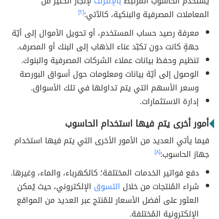
يُستخدم الحاسوب المرتبط
بالإنترنت
لإنجاز الكثير من
المعاملات المصرفية والبنكية، كالآتي:
[٢]
معرفة رصيد حساب المستخدم، أو تحويل الأموال إلى أيّة
جهةٍ كانت دون تكبّد عناء الذهاب إلى البنك أو المصرف.
تنظيم وحفظ بيانات عملاء الشركات المصرفية والبنوك.
الوصول إلى أيّة بيانات ومعلومات حول أسواق البورصة
وسعر الأسهم التي يتم تداولها في تلك الأسواق.
إدارة الاستثمارات.
أمور أخرى يتم فيها استخدام الحاسوب
فيما يأتي العديد من الأمور الأخرى التي يتم فيها استخدام
جهاز الحاسوب:
[٨]
دفع فواتير الخدمات المختلفة؛ كالكهرباء، والماء، وغيرها.
شراء المُنتجات من خلال
التسوق
الإلكتروني، حيث يُمكن
العثور على أفضل الأسعار للمُنتج عبر العديد من المواقع
الإلكترونية المُختلفة.