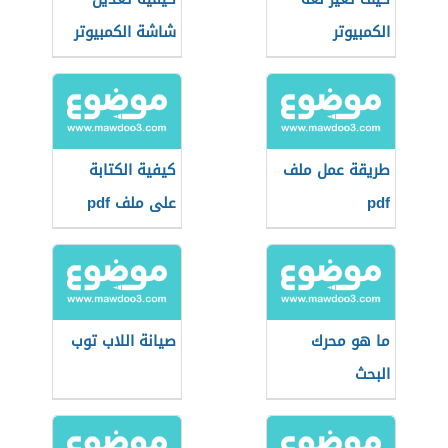
الكمبيوتر
شاشة الكمبيوتر
المقلوبة
طريقة عمل ملف
كيفية الكتابة
pdf
على ملف pdf
ما هو محرك
صيانة اللاب توب
البحث