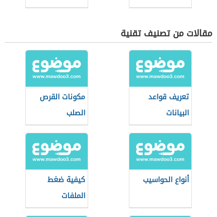
بدون برامج
مقالات من تصنيف تقنية
تعريف قواعد
مكونات القرص
البيانات
الصلب
أنواع الحواسيب
كيفية ضغط
الملفات