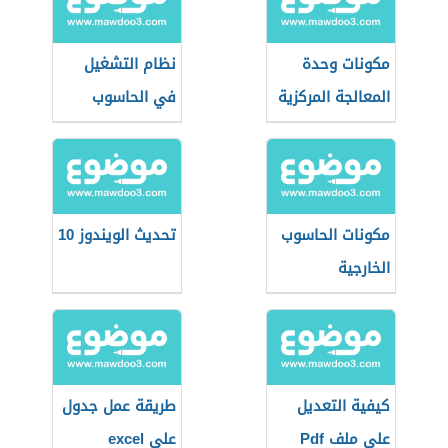
مكونات وحدة
نظام التشغيل
المعالجة المركزية
في الحاسوب
مكونات الحاسوب
تحديث الويندوز 10
الخارجية
كيفية التعديل
طريقة عمل جدول
على ملف Pdf
على excel