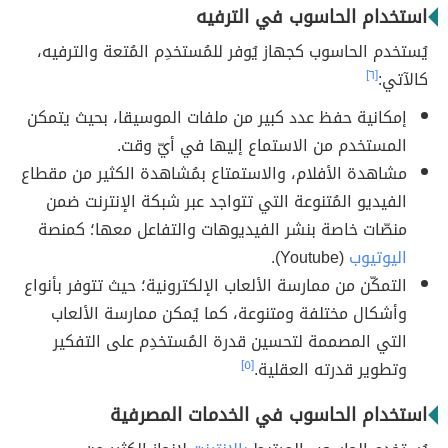
استخدام الحاسوب في الترفيه
يُستخدم الحاسوب كجهاز يُوفر للمُستخدِم المُتعة والترفيه،
كالآتي:
[٦]
إمكانية حفظ عدد كبير من ملفات الموسيقا، بحيث يتمكن
المستخدم من الاستماع إليها في أيّ وقت.
مشاهدة الأفلام، والاستمتاع بمُشاهدة الكثير من مقطاع
الفيديو المُتنوعة التي تتواجد عبر شبكة الإنترنت ضمن
منصّات خاصة بنشر الفيديوهات والتفاعل معها؛ كمنصة
اليوتيوب
(Youtube).
التمكّن من ممارسة الألعاب الإلكترونية؛ حيث تتوفر بأنواع
وأشكال مختلفة ومتنوعة، كما يُمكن ممارسة الألعاب
التي المصممة لتحسين قدرة المُستخدِم على التفكير
وتطوير قدرته العقلية.
[٥]
استخدام الحاسوب في الخدمات المصرفية