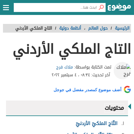
الرئيسية
/
حول العالم
،
أنظمة دولية
/
التاج الملكي الأردني
التاج الملكي الأردني
ملاك فرج
تمت الكتابة بواسطة:
آخر تحديث:
٠٨:٣٤ ، ٤ سبتمبر ٢٠٢٢
أضف موضوع كمصدر مفضل في جوجل
محتويات
١
التّاج الملكيّ الأردنيّ