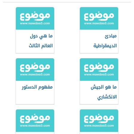
مبادئ
ما هي دول
الديمقراطية
العالم الثالث
ما هو الجيش
مفهوم الدستور
الانكشاري