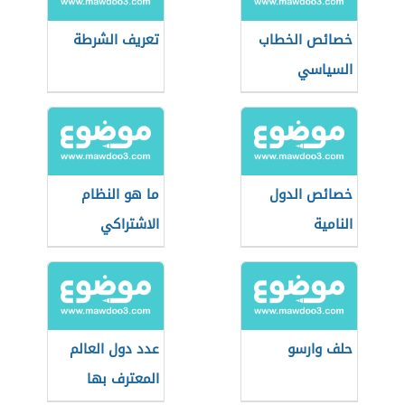
خصائص الخطاب
تعريف الشرطة
السياسي
خصائص الدول
ما هو النظام
النامية
الاشتراكي
حلف وارسو
عدد دول العالم
المعترف بها