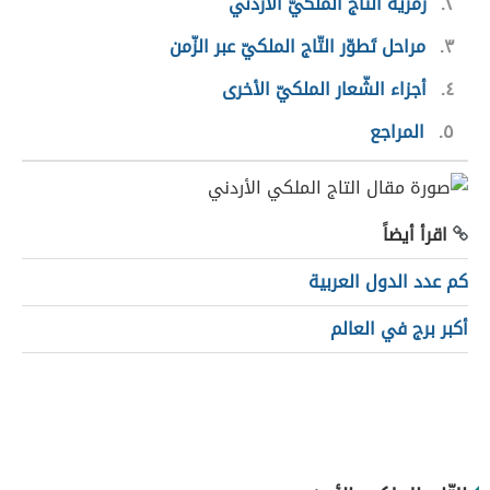
٢
رمزيّة التّاج الملكيّ الأردني
٣
مراحل تَطوّر التّاج الملكيّ عبر الزّمن
٤
أجزاء الشّعار الملكيّ الأخرى
٥
المراجع
اقرأ أيضاً
كم عدد الدول العربية
أكبر برج في العالم