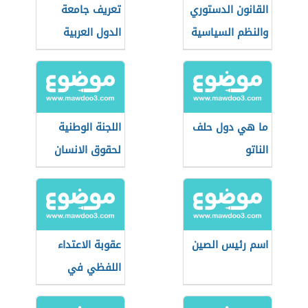
القانون الدستوري
تعريف جامعة
والنظم السياسية
الدول العربية
ما هي دول حلف
اللجنة الوطنية
الناتو
لحقوق الانسان
اسم رئيس الصين
عقوبة الاعتداء
اللفظي في
السعودية