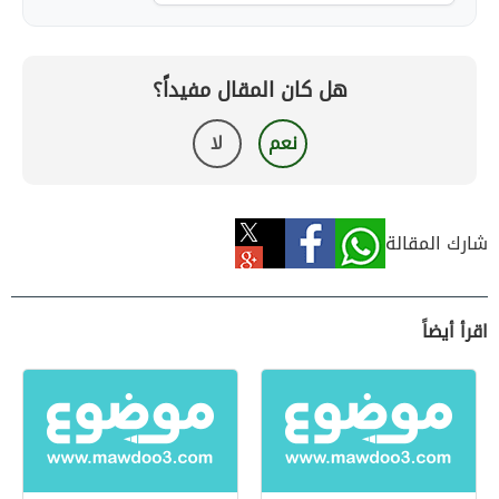
هل كان المقال مفيداً؟
نعم
لا
شارك المقالة
اقرأ أيضاً