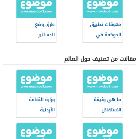
معوقات تطبيق
طرق وضع
الحوكمة في
الدساتير
القطاع العام
مقالات من تصنيف حول العالم
ما هي وثيقة
وزارة الثقافة
الاستقلال
الأردنية