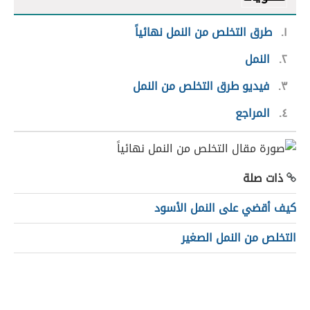
١
طرق التخلص من النمل نهائياً
٢
النمل
٣
فيديو طرق التخلص من النمل
٤
المراجع
ذات صلة
كيف أقضي على النمل الأسود
التخلص من النمل الصغير