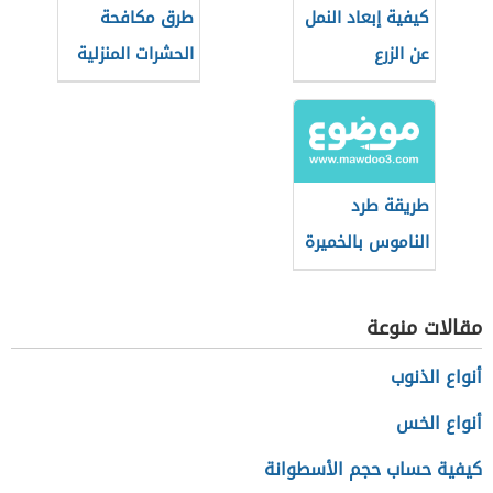
كيفية إبعاد النمل
طرق مكافحة
عن الزرع
الحشرات المنزلية
دون مبيدات
طريقة طرد
الناموس بالخميرة
مقالات منوعة
أنواع الذنوب
أنواع الخس
كيفية حساب حجم الأسطوانة