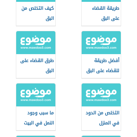
طريقة القضاء
كيف التخلص من
على البق
البق
أفضل طريقة
طرق القضاء على
للقضاء على البق
البق
التخلص من الدود
ما سبب وجود
في المنزل
النمل في البيت