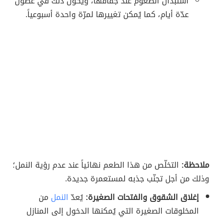
استبدال الطعوم عند جفافها، ويكون ذلك في غضون
عدّة أيام، كما يُمكن تغييرها لمرّة واحدة أسبوعياً.
ملاحظة:
التخلّص من هذا الطعم نهائياً عند عدم رؤية النمل؛
وذلك من أجل تجنّب جذبه لمستعمرة جديدة.
إغلاق الشقوق والفتحات الصغيرة:
يُعدّ
النمل
من
المخلوقات الصغيرة التي يُمكنها الدخول إلى المنازل