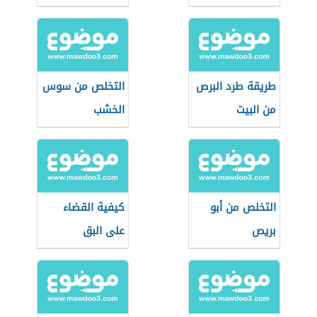
البيت
طريقة طرد البرص
التخلص من سوس
من البيت
الخشب
التخلص من أبو
كيفية القضاء
بريص
على البق