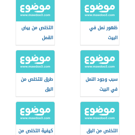
ظهور نمل في
التخلص من بيض
البيت
القمل
سبب وجود النمل
طرق للتخلص من
في البيت
البق
التخلص من البق
كيفية التخلص من