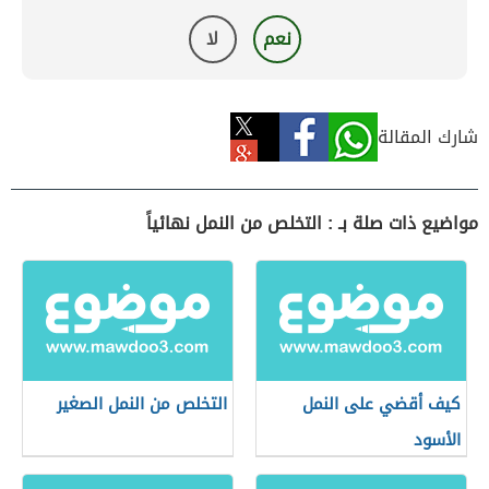
نعم
لا
شارك المقالة
مواضيع ذات صلة بـ : التخلص من النمل نهائياً
كيف أقضي على النمل
التخلص من النمل الصغير
الأسود