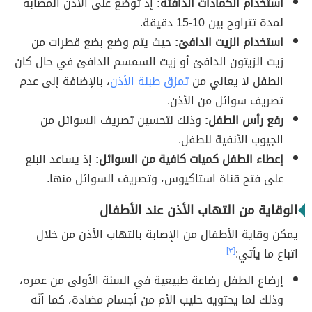
استخدام الكمادات الدافئة:
إذ توضع على الأذن المصابة
لمدة تتراوح بين 10-15 دقيقة.
استخدام الزيت الدافئ:
حيث يتم وضع بضع قطرات من
زيت الزيتون الدافئ أو زيت السمسم الدافئ في حال كان
الطفل لا يعاني من
تمزق طبلة الأذن
، بالإضافة إلى عدم
تصريف سوائل من الأذن.
رفع رأس الطفل:
وذلك لتحسين تصريف السوائل من
الجيوب الأنفية للطفل.
إعطاء الطفل كميات كافية من السوائل:
إذ يساعد البلع
على فتح قناة استاكيوس، وتصريف السوائل منها.
الوقاية من التهاب الأذن عند الأطفال
يمكن وقاية الأطفال من الإصابة بالتهاب الأذن من خلال
اتباع ما يأتي:
[٣]
إرضاع الطفل رضاعة طبيعية في السنة الأولى من عمره،
وذلك لما يحتويه حليب الأم من أجسام مضادة، كما أنّه