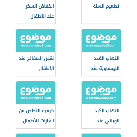
تطعيم السنة
انخفاض السكر
عند الأطفال
التهاب الغدد
نقص الصفائح عند
الليمفاوية عند
الأطفال
الأطفال
التهاب الكبد
كيفية التخلص من
الوبائي عند
الغازات للأطفال
الأطفال
حديثي الولادة