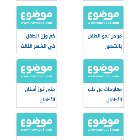
الأطفال
مراحل نمو الطفل
كم وزن الطفل
بالشهور
في الشهر الثالث
معلومات عن طب
متى تبرز أسنان
الأطفال
الأطفال