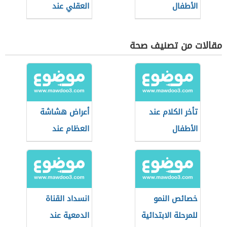
الأطفال
العقلي عند
الأطفال
مقالات من تصنيف صحة
تأخر الكلام عند
أعراض هشاشة
الأطفال
العظام عند
الأطفال
خصائص النمو
انسداد القناة
للمرحلة الابتدائية
الدمعية عند