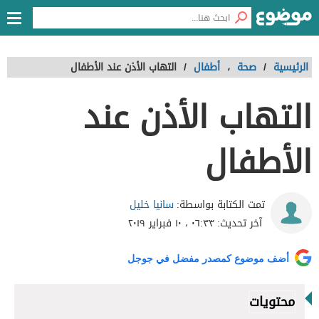
الرئيسية
/
صحة
،
أطفال
/
التهاب الأذن عند الأطفال
التهاب الأذن عند
الأطفال
سانيا خليل
تمت الكتابة بواسطة:
آخر تحديث:
٠٦:٣٣ ، ١٠ فبراير ٢٠١٩
أضف موضوع كمصدر مفضل في جوجل
محتويات