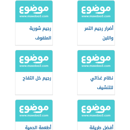
أضرار رجيم التمر
رجيم شوربة
واللبن
الملفوف
نظام غذائي
رجيم خل التفاح
للتنشيف
أفضل طريقة
أطعمة الحمية