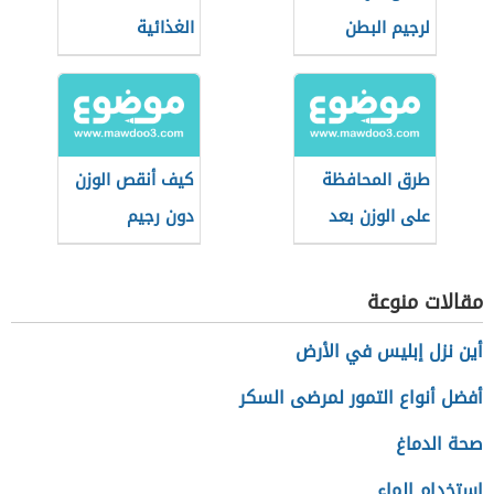
لرجيم البطن
الغذائية
طرق المحافظة
كيف أنقص الوزن
على الوزن بعد
دون رجيم
الرجيم
مقالات منوعة
أين نزل إبليس في الأرض
أفضل أنواع التمور لمرضى السكر
صحة الدماغ
استخدام الماء