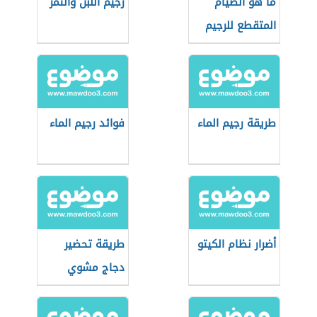
ما هو الصيام
رجيم اللبن والتمر
المتقطع للرجيم
طريقة رجيم الماء
فوائد رجيم الماء
أضرار نظام الكيتو
طريقة تحضير
دجاج مشوي
للرجيم