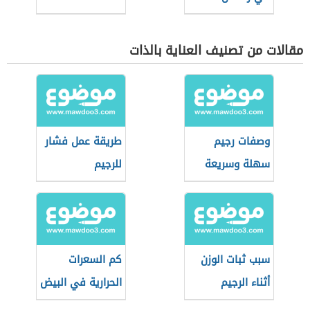
مقالات من تصنيف العناية بالذات
وصفات رجيم
طريقة عمل فشار
سهلة وسريعة
للرجيم
المفعول
سبب ثبات الوزن
كم السعرات
أثناء الرجيم
الحرارية في البيض