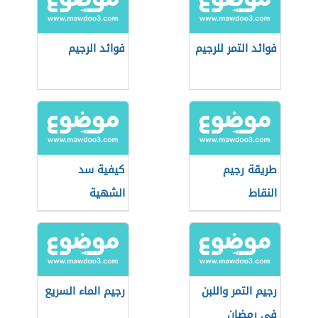
فوائد التمر للرجيم
فوائد الرجيم
طريقة رجيم
كيفية سد
النقاط
الشهية
رجيم التمر واللبن
رجيم الماء السريع
في رمضان