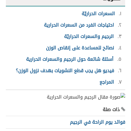
١
السعرات الحراريّة
٢
احتياجات الفرد من السعرات الحرارية
٣
الرجيم والسعرات الحراريّة
٤
نصائح للمساعدة على إنقاص الوزن
٥
أسئلة شائعة حول الرجيم والسعرات الحرارية
٦
فيديو هل يجب قطع النشويات بهدف نزول الوزن؟
٧
المراجع
ذات صلة
فوائد يوم الراحة في الرجيم