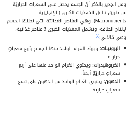
ومن الجدير بالذكر أنّ الجسم يحصل على السعرات الحراريّة
عن طريق تناول المُغذيات الكبرى (بالإنجليزية:
Macronutrients)، وهي العناصر الغذائيّة التي يُحللها الجسم
لإنتاج الطاقة، وتشمل المغذيات الكبرى 3 عناصر غذائية،
وهي كالآتي:
[٢]
البروتينات:
ويزوّد الغرام الواحد منها الجسمَ بأربع سعراتٍ
حرارية.
الكربوهيدرات:
ويحتوي الغرام الواحد منها على أربع
سعراتٍ حراريّةٍ أيضاً.
الدهون:
يحتوي الغرام الواحد من الدهون على تسع
سعراتٍ حرارية.