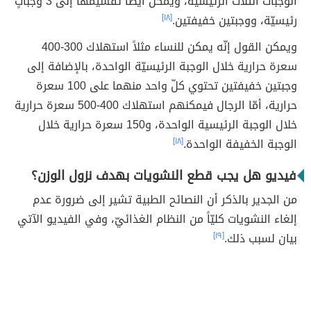
الوجبات الثلاث الرئيسية، ويمكن أيضاً تقسيمها إلى 3 وجباتٍ
رئيسيّة، ووجبتين خفيفتين.
[١٨]
ويمكن القول إنّه يمكن للنساء مثلاً استهلاك 300-400
سعرة حرارية خلال الوجبة الرئيسيّة الواحدة، بالإضافة إلى
وجبتين خفيفتين تحتوي كلّ واحد منهما على 100 سعرة
حرارية، أمّا الرجال فيمكنهم استهلاك 400-500 سعرة حرارية
خلال الوجبة الرئيسية الواحدة، و150 سعرة حرارية خلال
الوجبة الخفيفة الواحدة.
[١٨]
فيديو هل يجب قطع النشويات بهدف نزول الوزن؟
من الجدير بالذكر أن النصائح الطبية تشير إلى ضرورة عدم
إلغاء النشويات كليّاً من النظام الغذائيّ، وفي الفيديو الآتي
بيان لسبب ذلك.
[١٩]