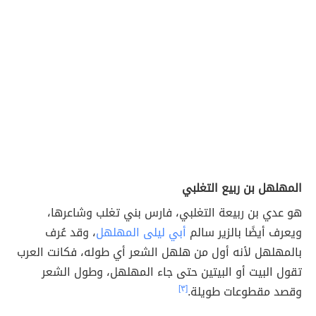
المهلهل بن ربيع التغلبي
هو عدي بن ربيعة التغلبي، فارس بني تغلب وشاعرها،
ويعرف أيضًا بالزير سالم
أبي ليلى المهلهل
، وقد عُرف
بالمهلهل لأنه أول من هلهل الشعر أي طوله، فكانت العرب
تقول البيت أو البيتين حتى جاء المهلهل، وطول الشعر
وقصد مقطوعات طويلة.
[٣]