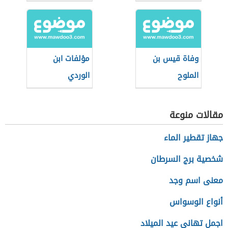
سلمى
وفاة قيس بن
مؤلفات ابن
الملوح
الوردي
مقالات منوعة
جهاز تقطير الماء
شخصية برج السرطان
معنى اسم وجد
أنواع الوسواس
اجمل تهاني عيد الميلاد