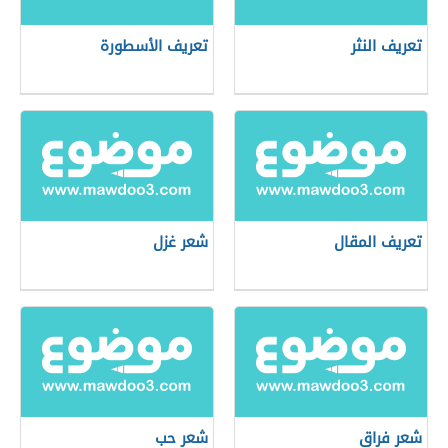
تعريف النثر
تعريف الأسطورة
تعريف المقال
شعر غزل
شعر فراق
شعر حب