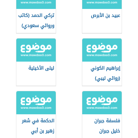
عبيد بن الأبرص
تركي الحمد (كاتب
وروائي سعودي)
إبراهيم الكوني
ليلى الأخيلية
(روائي ليبي)
فلسفة جبران
الحكمة في شعر
خليل جبران
زهير بن أبي