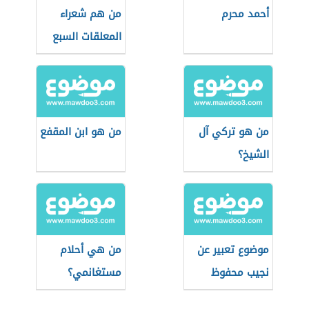
أحمد محرم
من هم شعراء
المعلقات السبع
من هو تركي آل
من هو ابن المقفع
الشيخ؟
موضوع تعبير عن
من هي أحلام
نجيب محفوظ
مستغانمي؟