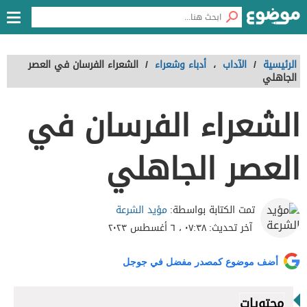
الرئيسية
/
الآداب
،
أدباء وشعراء
/
الشعراء الفرسان في العصر
الجاهلي
الشعراء الفرسان في
العصر الجاهلي
مؤيد الشرعة
تمت الكتابة بواسطة:
آخر تحديث:
٠٧:٣٨ ، ٦ أغسطس ٢٠٢٣
أضف موضوع كمصدر مفضل في جوجل
محتويات