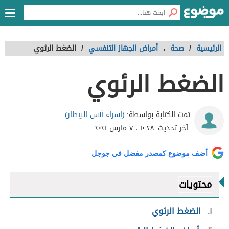
الرئيسية
/
صحة
،
أمراض الجهاز التنفسي
/
الضغط الرئوي
الضغط الرئوي
(إسراء أنس البيطار)
تمت الكتابة بواسطة:
آخر تحديث:
١٠:٢٨ ، ٧ مارس ٢٠٢١
أضف موضوع كمصدر مفضل في جوجل
محتويات
١
الضغط الرئوي