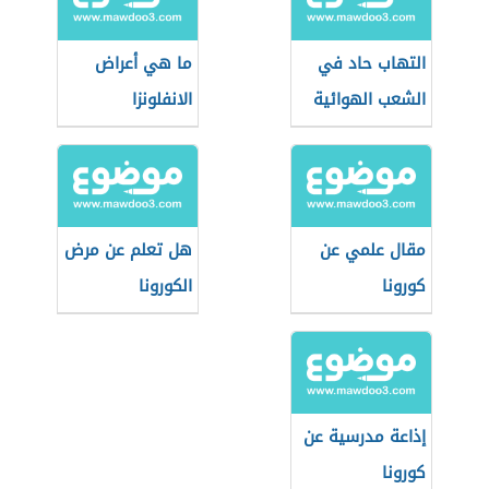
التهاب حاد في
ما هي أعراض
الشعب الهوائية
الانفلونزا
مقال علمي عن
هل تعلم عن مرض
كورونا
الكورونا
إذاعة مدرسية عن
كورونا