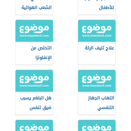
للأطفال
الشعب الهوائية
علاج تليف الرئة
التخلص من
الإنفلونزا
التهاب الجهاز
هل البلغم يسبب
التنفسي
ضيق تنفس