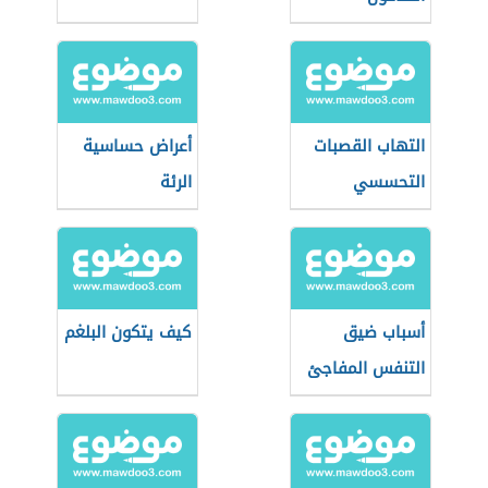
التهاب القصبات
أعراض حساسية
التحسسي
الرئة
أسباب ضيق
كيف يتكون البلغم
التنفس المفاجئ