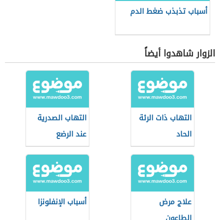
أسباب تذبذب ضغط الدم
الزوار شاهدوا أيضاً
التهاب ذات الرئة
التهاب الصدرية
الحاد
عند الرضع
علاج مرض
أسباب الإنفلونزا
الطاعون