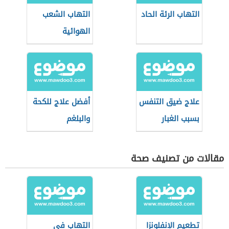
التهاب الرئة الحاد
التهاب الشعب
الهوائية
علاج ضيق التنفس
أفضل علاج للكحة
بسبب الغبار
والبلغم
مقالات من تصنيف صحة
تطعيم الإنفلونزا
التهاب في