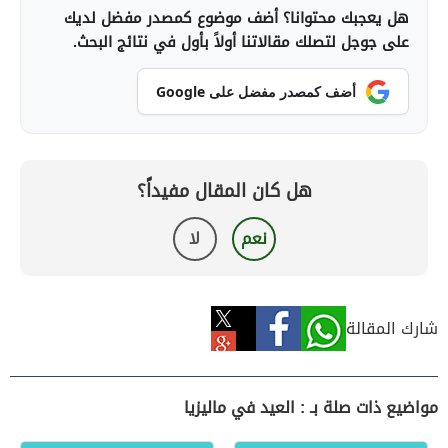
هل يعجبك محتوانا؟ أضف موضوع كمصدر مفضل لديك
على جوجل لتصلك مقالاتنا أولاً بأول في نتائج البحث.
أضف كمصدر مفضل على Google
هل كان المقال مفيداً؟
نعم
لا
شارك المقالة
مواضيع ذات صلة بـ : العيد في ماليزيا