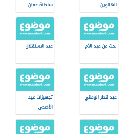
الهالوين
سلطنة عمان
بحث عن عيد الأم
عيد الاستقلال
عيد قطر الوطني
تجهيزات عيد
الأضحى