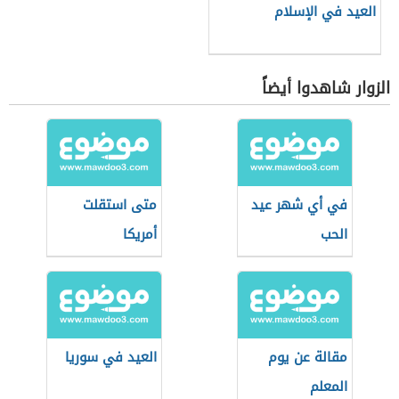
العيد في الإسلام
الزوار شاهدوا أيضاً
في أي شهر عيد
متى استقلت
الحب
أمريكا
مقالة عن يوم
العيد في سوريا
المعلم