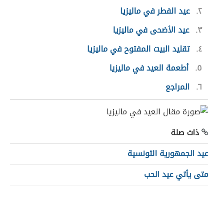
٢
عيد الفطر في ماليزيا
٣
عيد الأضحى في ماليزيا
٤
تقليد البيت المفتوح في ماليزيا
٥
أطعمة العيد في ماليزيا
٦
المراجع
ذات صلة
عيد الجمهورية التونسية
متى يأتي عيد الحب