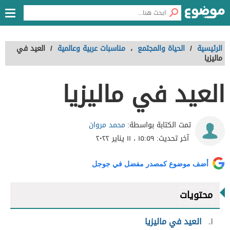
الرئيسية
/
الحياة والمجتمع
،
مناسبات عربية وعالمية
/
العيد في
ماليزيا
العيد في ماليزيا
محمد مروان
تمت الكتابة بواسطة:
آخر تحديث:
١٥:٥٩ ، ١١ يناير ٢٠٢٢
أضف موضوع كمصدر مفضل في جوجل
محتويات
١
العيد في ماليزيا