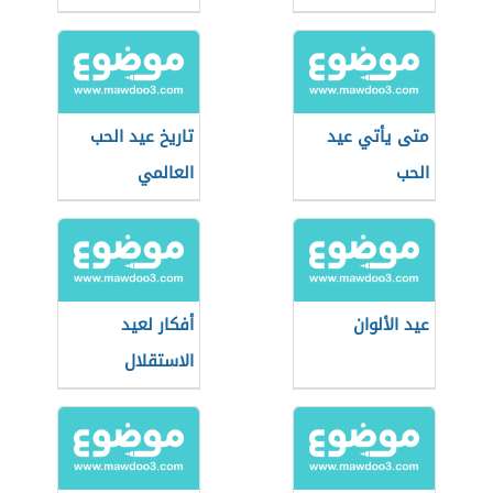
متى يأتي عيد
تاريخ عيد الحب
الحب
العالمي
عيد الألوان
أفكار لعيد
الاستقلال
للأطفال