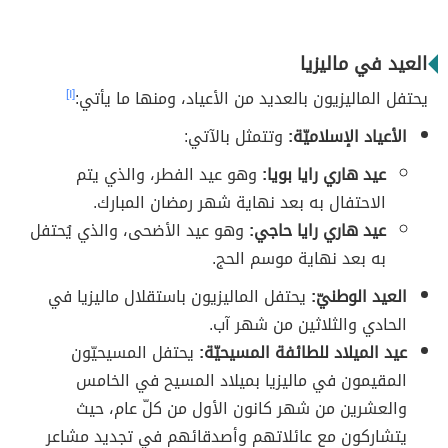
العيد في ماليزيا
يحتفل الماليزيون بالعديد من الأعياد، ومنها ما يأتي:
[١]
الأعياد الإسلاميّة:
وتتمثل بالآتي:
عيد هاري رايا بويا:
وهو عيد الفطر، والذي يتم
الاحتفال به بعد نهاية شهر رمضان المبارك.
عيد هاري رايا حاجي:
وهو عيد الأضحى، والذي يُحتفل
به بعد نهاية موسم الحج.
العيد الوطنيّ:
يحتفل الماليزيون باستقلال ماليزيا في
الحادي والثلاثين من شهر آب.
عيد الميلاد للطائفة المسيحيّة:
يحتفل المسيحيّون
المقيمون في ماليزيا بميلاد المسيح في الخامس
والعشرين من شهر كانون الأول من كلّ عام، حيث
يتشاركون مع عائلاتهم وأصدقائهم في تجديد مشاعر