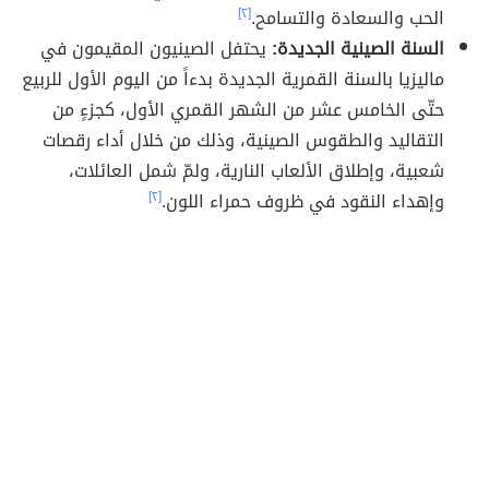
الحب والسعادة والتسامح.
[٢]
السنة الصينية الجديدة:
يحتفل الصينيون المقيمون في
ماليزيا بالسنة القمرية الجديدة بدءاً من اليوم الأول للربيع
حتّى الخامس عشر من الشهر القمري الأول، كجزءٍ من
التقاليد والطقوس الصينية، وذلك من خلال أداء رقصات
شعبية، وإطلاق الألعاب النارية، ولمّ شمل العائلات،
وإهداء النقود في ظروف حمراء اللون.
[٢]