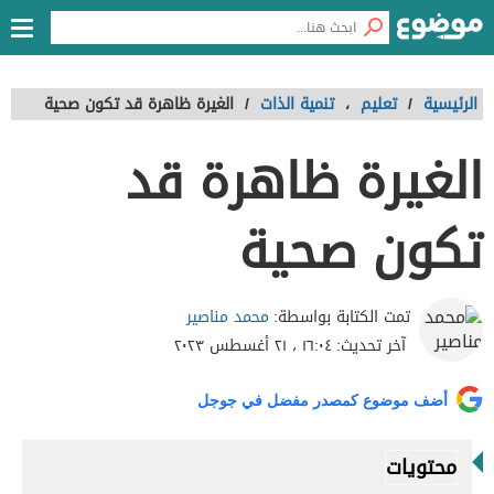
الرئيسية
/
تعليم
،
تنمية الذات
/
الغيرة ظاهرة قد تكون صحية
الغيرة ظاهرة قد
تكون صحية
محمد مناصير
تمت الكتابة بواسطة:
آخر تحديث:
١٦:٠٤ ، ٢١ أغسطس ٢٠٢٣
أضف موضوع كمصدر مفضل في جوجل
محتويات