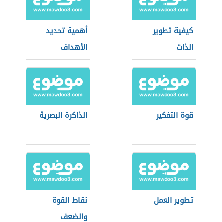
كيفية تطوير
أهمية تحديد
الذات
الأهداف
قوة التفكير
الذاكرة البصرية
تطوير العمل
نقاط القوة
والضعف