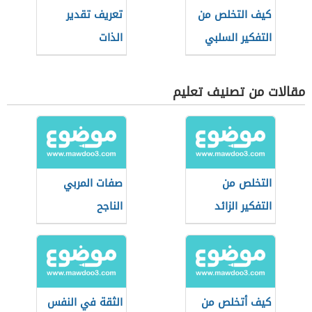
كيف التخلص من
تعريف تقدير
التفكير السلبي
الذات
مقالات من تصنيف تعليم
التخلص من
صفات المربي
التفكير الزائد
الناجح
كيف أتخلص من
الثقة في النفس