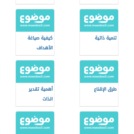
تنمية ذاتية
كيفية صياغة
الأهداف
طرق الإقناع
أهمية تقدير
الذات