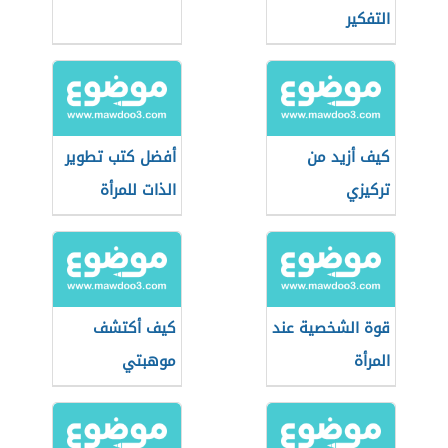
التفكير
كيف أزيد من
أفضل كتب تطوير
تركيزي
الذات للمرأة
قوة الشخصية عند
كيف أكتشف
المرأة
موهبتي