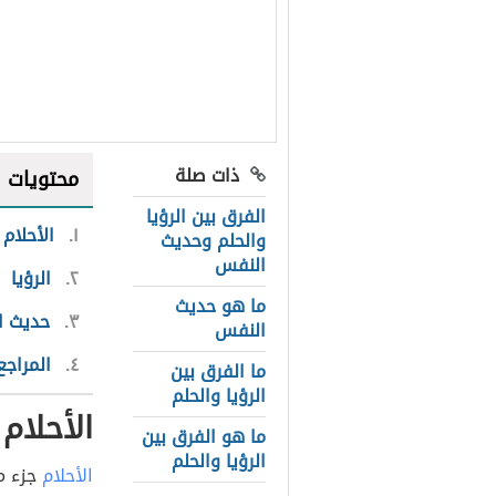
ذات صلة
محتويات
الفرق بين الرؤيا
١
الأحلام
والحلم وحديث
النفس
٢
الرؤيا
ما هو حديث
٣
حديث ا
النفس
٤
المراجع
ما الفرق بين
الرؤيا والحلم
الأحلام
ما هو الفرق بين
الرؤيا والحلم
الأحلام
جزء من