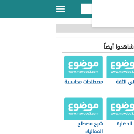
 شاهدوا أيضاً
نى الثقة
مصطلحات محاسبية
الحضارة
شرح مصطلح
المماليك