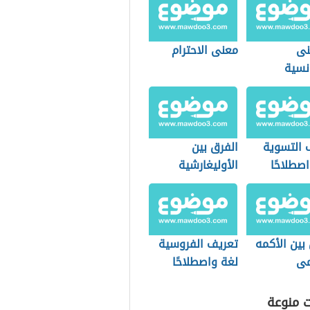
نى
معنى الاحترام
نسية
 التسوية
الفرق بين
صطلاحًا
الأوليغارشية
والأرستقراطية
بين الأكمه
تعريف الفروسية
مى
لغة واصطلاحًا
ت منوعة