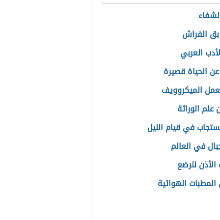
الشفاء
بق الفراش
لأدب العربي
 عن الحياة قصيرة
مل الميكروويف
 علم الوراثة
ستجاب في قيام الليل
بال في العالم
 الأذن للرضع
المطبات الهوائية