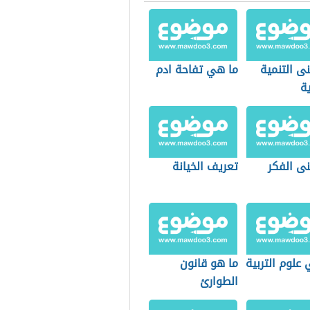
ى التنمية
ما هي تفاحة ادم
ة
نى الفكر
تعريف الخيانة
علوم التربية
ما هو قانون
الطوارئ