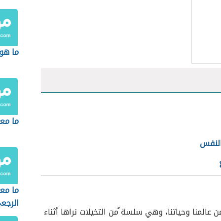
ما هو
ما مع
لنفس
ما معن
الرجع
 عالمنا وحياتنا، وهي سلسة ٌمن التخيلات نراها أثناء