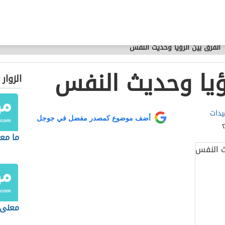
الفرق بين الرؤيا وحديث النفس
رؤيا وحديث النفس
الزوار
دات
أضف موضوع كمصدر مفضل في جوجل
ما مع
معنى 