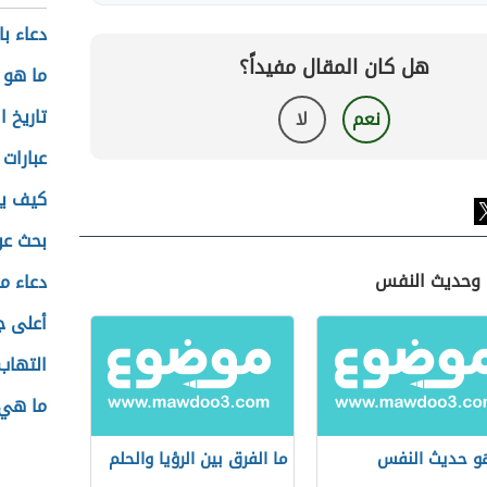
دعاء ب
هل كان المقال مفيداً؟
ما هو 
تاريخ ا
نعم
لا
عبارات
كيف يع
بحث عن
يا وحديث النفس
دعاء م
أعلى ج
التهاب
ما هي 
و حديث النفس
ما الفرق بين الرؤيا والحلم