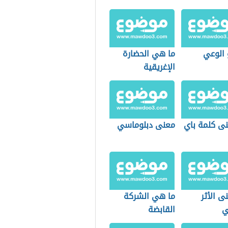
 الوعي
ما هي الحضارة
الإغريقية
نى كلمة باي
معنى دبلوماسي
ى الأثر
ما هي الشركة
ي
القابضة