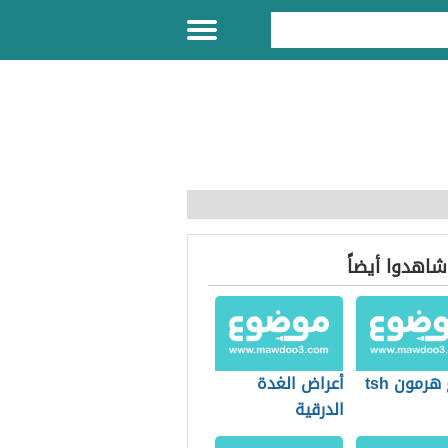
 شاهدوا أيضاً
هرمون tsh
أعراض الغدة
الدرقية