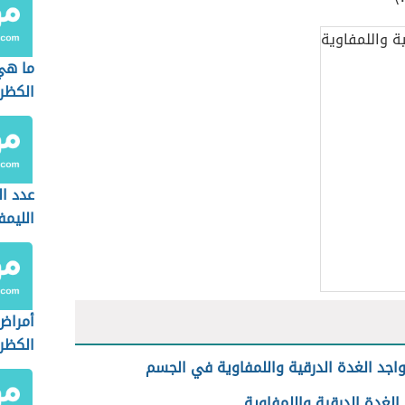
ما هي
الكظر
عدد ال
الليمف
الإبط
أمراض
الكظر
اجد الغدة الدرقية واللمفاوية في الجسم
لغدة الدرقية واللمفاوية