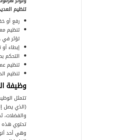
وتؤثر هرمونا
تنظيم العديد
رفع أو خف
تنظيم معد
تؤثر في خ
إبطاء أو 
التحكم بط
تنظيم عمل
تنظيم الد
وظيفة الغ
تتمثل الوظيف
(الذي يصل إل
والفضلات، ثم
تحتوي هذه ال
وهي أحد أنوا