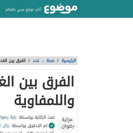
أكبر موقع عربي بالعالم
الرئيسية
/
صحة
،
غدد
/
الفرق بين الغدة
الفرق بين الغ
واللمفاوية
راية رضوا
تمت الكتابة بواسطة:
رزان 
تم التدقيق بواسطة: