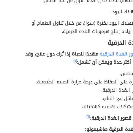
لتهاب عادةً خلال العام الأول من عمر الطفل.
اك اليود:
لاك اليود بكثرة (سواءً من خلال تناول الطعام أو
زيادة إنتاج هرمونات الغدة الدرقية.
ة الدرقية
ر الغدة الدرقية
مهددًا للحياة إذا تُرك دون علاج، وقد
 أكثر حدة ويمكن أن تشمل
:
[٦]
تنفس.
ة على الحفاظ على درجة حرارة الجسم الطبيعية.
لغدة الدرقية.
كل في القلب.
مشكلات نفسية كالاكتئاب.
قصور الغدة الدرقية:
[٦]
غدة الدرقية هاشيموتو: