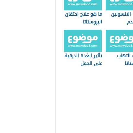
 الانسولين
ما هو علاج احتقان
دم
البروستاتا
 التهاب
تأثير الغدة الدرقية
تاتا
على الحمل