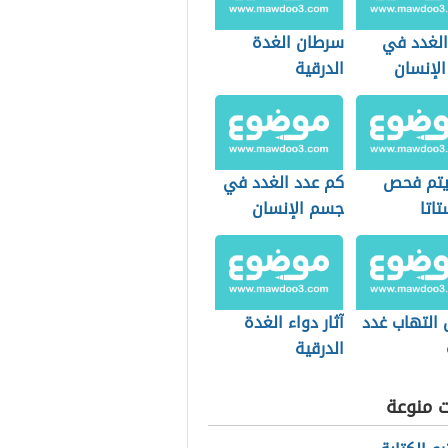
الغدد في
سرطان الغدة
لإنسان
الدرقية
تم فحص
كم عدد الغدد في
تاتا
جسم الإنسان
 التهاب غدد
آثار دواء الغدة
الدرقية
ت منوعة