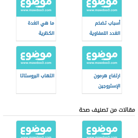
أسباب تضخم
ما هي الغدة
الغدد اللمفاوية
الكظرية
ارتفاع هرمون
التهاب البروستاتا
الإستروجين
مقالات من تصنيف صحة