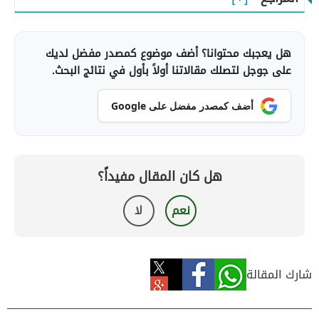
هل يعجبك محتوانا؟ أضف موضوع كمصدر مفضل لديك
على جوجل لتصلك مقالاتنا أولاً بأول في نتائج البحث.
أضف كمصدر مفضل على Google
هل كان المقال مفيداً؟
نعم
لا
شارك المقالة