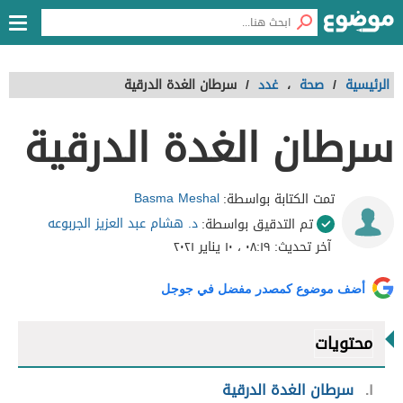
الرئيسية
/
صحة
،
غدد
/
سرطان الغدة الدرقية
سرطان الغدة الدرقية
Basma Meshal
تمت الكتابة بواسطة:
د. هشام عبد العزيز الجربوعه
تم التدقيق بواسطة:
آخر تحديث:
٠٨:١٩ ، ١٠ يناير ٢٠٢١
أضف موضوع كمصدر مفضل في جوجل
محتويات
١
سرطان الغدة الدرقية