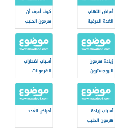
أعراض التهاب
كيف أعرف أن
الغدة الدرقية
هرمون الحليب
مرتفع
زيادة هرمون
أسباب اضطراب
البروجسترون
الهرمونات
أسباب زيادة
أمراض الغدد
هرمون الحليب