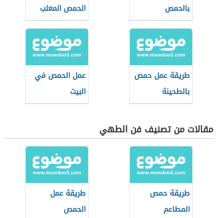
بالحمص
الحمص المعلب
طريقة عمل حمص
عمل الحمص في
بالطحينة
البيت
مقالات من تصنيف فن الطهي
طريقة حمص
طريقة عمل
المطاعم
الحمص