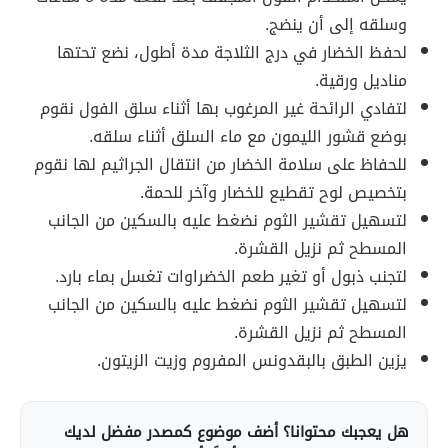
وسلقه إلى أن ينضج.
لحفظ الخضار في درج الثلاجة مدة أطول، نضع تحتها
مناديل ورقية.
لتفادي الرائحة غير المرغوب بها أثناء سلق الفول نقوم
بوضع قشور الليمون مع ماء السلق أثناء سلقه.
للحفاظ على سلامة الخضار من انتقال الجراثيم لها نقوم
بتخصيص لوح تقطيع للخضار وآخر للحمة.
لتسهيل تقشير الثوم نضغط عليه بالسكين من الجانب
المسطح ثم نزيل القشرة.
لتجنب ذبول أو تغير طعم الخضراوات تغسل بماء بارد.
لتسهيل تقشير الثوم نضغط عليه بالسكين من الجانب
المسطح ثم نزيل القشرة.
يزين الطبق بالبقدونس المفروم وزيت الزيتون.
هل يعجبك محتوانا؟ أضف موضوع كمصدر مفضل لديك