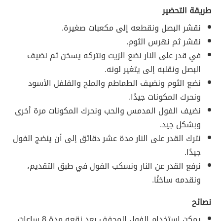
طريقة التحضير
نقشر البصل ونقطعه إلى مكعبات صغيرة.
نقشر ثم نهرس الثوم.
في قدر على النار نضع الزيت ونتركه يسخن ثم نضيف
البصل ونقلبه إلى يتغير لونه.
نضع الثوم ونضيف الطماطم والملح والفلفل الأسود
ونحرك المكونات جيدًا.
نضيف الفول المدمس والحب ونحرك المكونات مرة أخرى
وبشكل جيد.
نترك القدر على النار مدة عشر دقائق إلى أن ينضج الفول
جيدًا.
نرفع القدر عن النار ونسكب الفول في طبق التقديم،
ونقدمه ساخنًا.
نصائح
يمكن استخدام الفول المجفف بعد نقعه مدة 8 ساعات