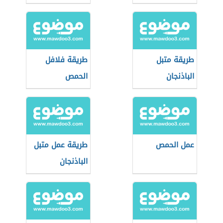
طريقة متبل
طريقة فلافل
الباذنجان
الحمص
عمل الحمص
طريقة عمل متبل
الباذنجان