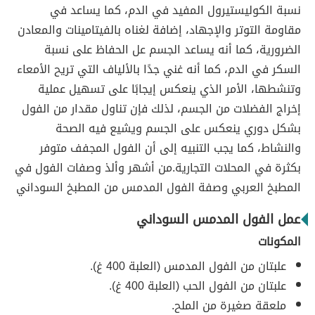
نسبة الكوليستيرول المفيد في الدم، كما يساعد في
مقاومة التوتر والإجهاد، إضافة لغناه بالفيتامينات والمعادن
الضرورية، كما أنه يساعد الجسم عل الحفاظ على نسبة
السكر في الدم، كما أنه غني جدًا بالألياف التي تريح الأمعاء
وتنشطها، الأمر الذي ينعكس إيجابًا على تسهيل عملية
إخراج الفضلات من الجسم، لذلك فإن تناول مقدار من الفول
بشكل دوري ينعكس على الجسم ويشيع فيه الصحة
والنشاط، كما يجب التنبيه إلى أن الفول المجفف متوفر
بكثرة في المحلات التجارية.من أشهر وألذ وصفات الفول في
المطبخ العربي وصفة الفول المدمس من المطبخ السوداني
عمل الفول المدمس السوداني
المكونات
علبتان من الفول المدمس (العلبة 400 غ).
علبتان من الفول الحب (العلبة 400 غ).
ملعقة صغيرة من الملح.