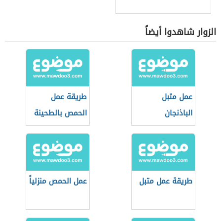
الزوار شاهدوا أيضاً
عمل متبل
طريقة عمل
الباذنجان
الحمص بالطحينة
مثل المطاعم
طريقة عمل متبل
عمل الحمص منزلياً