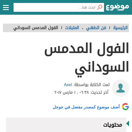
الرئيسية
/
فن الطهي
،
المتبلات
/
الفول المدمس السوداني
الفول المدمس
السوداني
Asel
تمت الكتابة بواسطة:
آخر تحديث:
٠٦:٣٨ ، ١ مارس ٢٠١٧
أضف موضوع كمصدر مفضل في جوجل
محتويات