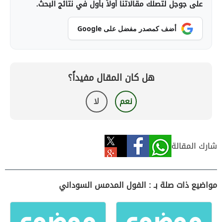
على جوجل لتصلك مقالاتنا أولاً بأول في نتائج البحث.
أضف كمصدر مفضل على Google
هل كان المقال مفيداً؟
نعم
لا
شارك المقالة
مواضيع ذات صلة بـ : الفول المدمس السوداني