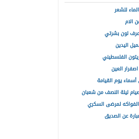
الماء للشعر
ن الام
عرف لون بشرتي
ميل اليدين
زيتون الفلسطيني
اصفرار العين
أسماء يوم القيامة
ام ليلة النصف من شعبان
لفواكه لمرضى السكري
بارة عن الصديق