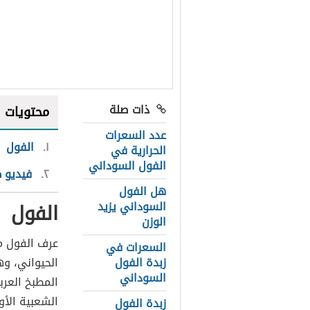
ذات صلة
محتويات
عدد السعرات
١
الفول
الحرارية في
الفول السوداني
٢
فيديو 
هل الفول
الفول
السوداني يزيد
الوزن
عرف الفول منذ
السعرات في
زبدة الفول
الحيواني، و
السوداني
المطبخ العرب
الشعبية الأ
زبدة الفول