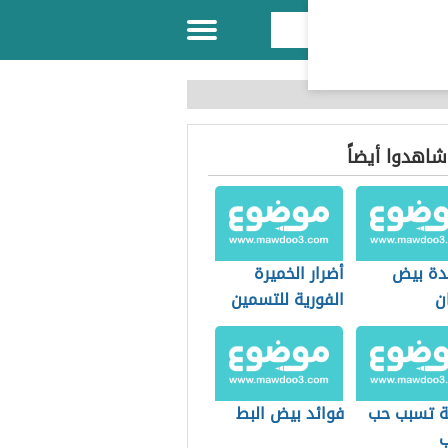
 شاهدوا أيضاً
ئدة بيض
أضرار الخميرة
ن
الفورية للتسمين
 تسبب حب
فوائد بيض البط
ب