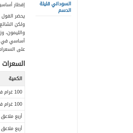
السوداني قليلة
إفطار أساسية
الدسم
يحضر الفول 
ولكن الشائع
والليمون، وز
أساسي في بر
على السعرات 
السعرات ا
الكمية
100 غرام فول مسلوق
100 غرام فول معلب
أربع ملاعق
أربع ملاعق