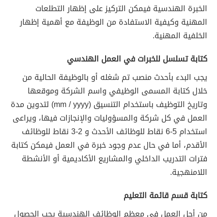
الخبرة الهندسية فيمكن التركيز على إظهار التطلعات
المهنية وكيفية الاستفادة من الوظيفة مع أهمية إظهار
الخلفية المهنية.
كتابة تسلسل للخبرات في العمل الهندسي
يجب البدء بأحدث منصب تم شغله أو بالوظيفة الحالية من
خلال كتابة المسمى الوظيفي واسم الشركة وموقعها
وتاريخ التوظيف باستخدام التنسيق (mm / yyyy) لتدوين مدة
العمل في كل شركة والمسؤوليات والإنجازات فيها، ويراعى
استخدام 5-6 نقاط للوظائف الأحدث و 2-3 نقاط للوظائف
الأقدم، أما في حال عدم وجود خبرة في العمل فيمكن كتابة
فترات التدريب الداخلي والمشاريع الأكاديمية أو الأنشطة
اللامنهجية.
كتابة قسم قائمة التعليم
من أجل العمل في معظم الوظائف الهندسية يجب الحصول