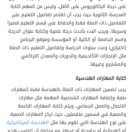
على درجة البكالوريوس على الأقل، وليس من المهم كتابة
المدرسة الثانوية حيث يجب أن تقتصر تفاصيل التعليم على
التفاصيل ذات الصلة فقط والحفاظ على قسم التعليم قصيرًا
وسريعًا، ويجب البدء بأحدث درجة علمية وكتابة عنوان الدرجة
واسم الجامعة أو الكلية أو المؤسسة وموقع البرنامج
(اختياري) وعدد سنوات الدراسة وتفاصيل التعليم ذات الصلة
مثل الإنجازات الأكاديمية والدورات والمعدل التراكمي
والمشاريع وغيرها.
كتابة المهارات الهندسية
يجب تضمين المهارات ذات الصلة بالهندسة فقط كمهارات
صلبة وإضافة المهارات الشخصية المهمة مثل مهارات
الاتصال والعمل الجماعي، ويتم كتابة المهارات الناعمة
والصعبة في قسمين منفصلين، حيث تركز المهارات الصعبة
على نوع الهندسة التي تقوم بها مثل
الهندسة الميكانيكية
أو كهربائية أو برامجية أو غيرها، مع مراعاة أن تتناسب هذه