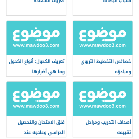
أسباب البطالة
تعريف السعادة
خصائص التخطيط التربوي
تعريف الكحول: أنواع الكحول
ومبادؤه
وما هي أضرارها
أهداف التدريب ومراحل
قلق الامتحان والتحصيل
تقييمه
الدراسي وعلاجه عند