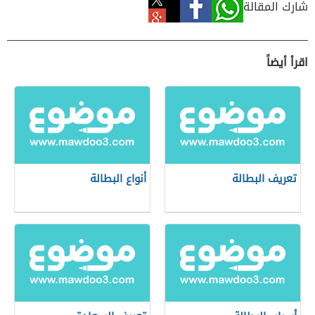
شارك المقالة
اقرأ أيضاً
تعريف البطالة
أنواع البطالة