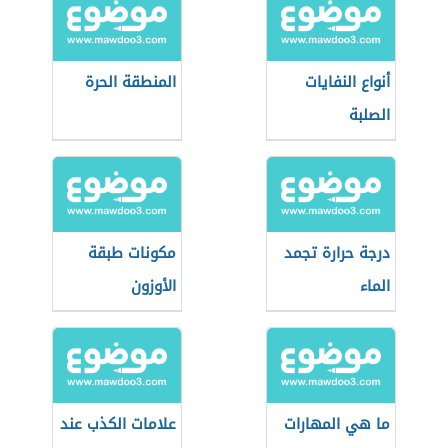
أنواع النفايات
المنطقة الحرة
الصلبة
درجة حرارة تجمد
مكونات طبقة
الماء
الأوزون
ما هي المهارات
علامات الكذب عند