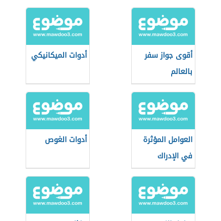
أقوى جواز سفر
أدوات الميكانيكي
بالعالم
العوامل المؤثرة
أدوات الغوص
في الإدراك