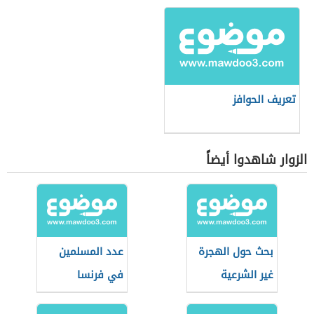
الأطفال
تعريف الحوافز
الزوار شاهدوا أيضاً
بحث حول الهجرة
عدد المسلمين
غير الشرعية
في فرنسا