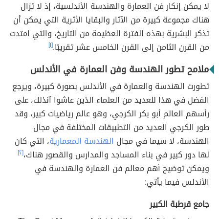
لا يمكن إنكار فن العمارة والهندسة الأندلسية، إذ لا تزال
هناك مجموعة كبيرة من الآثار والبقايا الأثرية التي يمكن أن
تذكر البشرية بهذه الفترة العظيمة من التاريخ، والتي امتدت
من القرن الثامن إلى القرن الخامس عشر تقريبًا.
[١]
ملامح تطور الهندسة وفن العمارة في الأندلس
تطورت الهندسة والعمارة في الأندلس بصورة كبيرة، ويرجع
الفضل في هذا للعديد من العلماء الذين عاشوا آنذلك، على
رأسهم العالم أبو بكر الكرجي، وهو عالم رياضيات كبير، وقد
طور الكرجي العديد من التطبيقات المختلفة في مجال
الهندسة، لا سيما في مجال
الهندسة المعمارية
، التي كان
لها دور كبير في بناء المساجد والمدارس والقصور هناك،
[٢]
ويمكن توضيح أهم معالم فن العمارة والهندسة في
الأندلس فيما يأتي:
جامع قرطبة الكبير