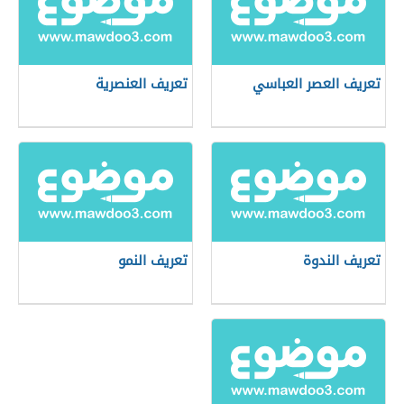
تعريف العصر العباسي
تعريف العنصرية
تعريف الندوة
تعريف النمو