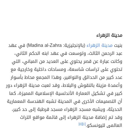
مدينة الزهراء
بنيت
مدينة الزهراء
(بالإنجليزية: Madina al-Zahra) في عهد
عبد الرحمن الثالث، وتوسعت في عهد ابنه الحكم الثاني،
وكانت عبارة عن قصر يحتوي على العديد من المباني، التي
تحتوي على تراسات شاسعة، ومساحات داخلية وخارجية مع
عدد كبير من الحدائق والنوافير، وهذا المجمع محاط بأسوار
وأعمدة مزينة بالنقوش والبلاط، وقد لعبت مدينة الزهراء دور
كبير في تشكيل العمارة الأندلسية الإسلامية المميزة، كما
أن التصميمات الأخرى في المدينة تشبه الهندسة المعمارية
الحديثة، ويشبه مسجد الزهراء مسجد قرطبة إلى حد كبير،
وقد تم إضافة مدينة الزهراء إلى قائمة مواقع التراث
العالمي لليونسكو.
[٤]
[٥]