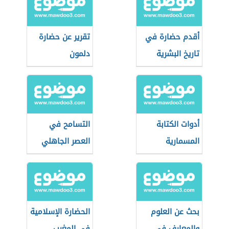
أقدم حضارة في
تقرير عن حضارة
تاريخ البشرية
دلمون
أدوات الكتابة
التسامح في
المسمارية
العصر الجاهلي
بحث عن العلوم
الحضارة الإسلامية
والمعارف في
في المغرب