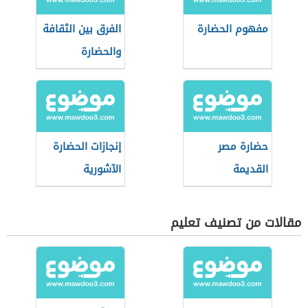
مفهوم الحضارة
الفرق بين الثقافة
والحضارة
حضارة مصر
إنجازات الحضارة
القديمة
الآشورية
مقالات من تصنيف تعليم