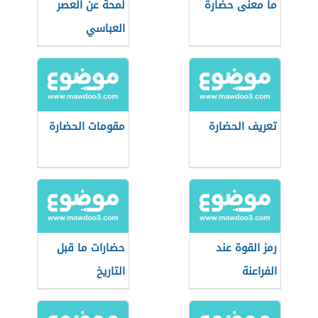
ما معنى حضارة
لمحة عن العصر
العباسي
تعريف الحضارة
مقومات الحضارة
رمز القوة عند
حضارات ما قبل
الفراعنة
التاريخ