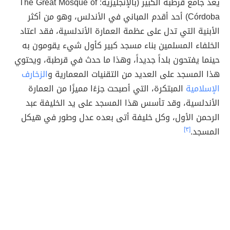
يعد جامع قرطبة الكبير (بالإنجليزية: The Great Mosque of
Córdoba) أحد أقدم المباني في الأندلس، وهو من أكثر
الأبنية التي تدل على عظمة العمارة الأندلسية، فقد اعتاد
الخلفاء المسلمين بناء مسجد كبير كأول شيء يقومون به
حينما يفتحون بلداً جديداً، وهذا ما حدث في قرطبة، ويحتوي
هذا المسجد على العديد من التقنيات المعمارية و
الزخارف
الإسلامية
المبتكرة، التي أصبحت جزءًا مميزًا من العمارة
الأندلسية، وقد تأسس هذا المسجد على يد الخليفة عبد
الرحمن الأول، وكل خليفة أتى بعده عدل وطور في هيكل
المسجد.
[٣]