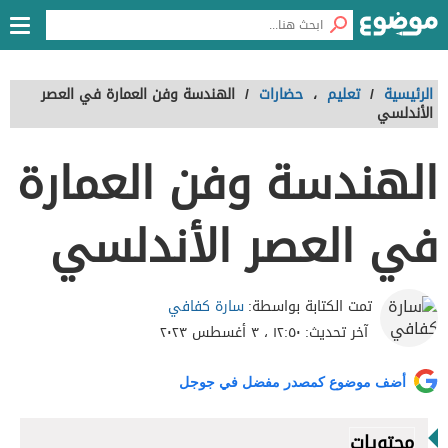
الرئيسية
/
تعليم
،
حضارات
/
الهندسة وفن العمارة في العصر
الأندلسي
الهندسة وفن العمارة
في العصر الأندلسي
سارة كفافي
تمت الكتابة بواسطة:
آخر تحديث:
١٢:٥٠ ، ٣ أغسطس ٢٠٢٣
أضف موضوع كمصدر مفضل في جوجل
محتويات