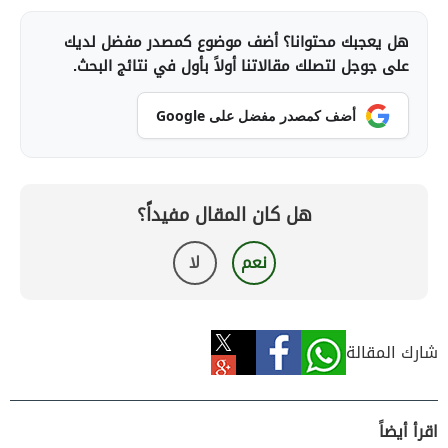
هل يعجبك محتوانا؟ أضف موضوع كمصدر مفضل لديك
على جوجل لتصلك مقالاتنا أولاً بأول في نتائج البحث.
أضف كمصدر مفضل على Google
هل كان المقال مفيداً؟
نعم
لا
شارك المقالة
اقرأ أيضاً