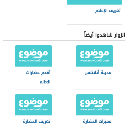
تعريف الإعلام
الزوار شاهدوا أيضاً
مدينة أتلانتس
أقدم حضارات
العالم
مميزات الحضارة
تعريف الحضارة