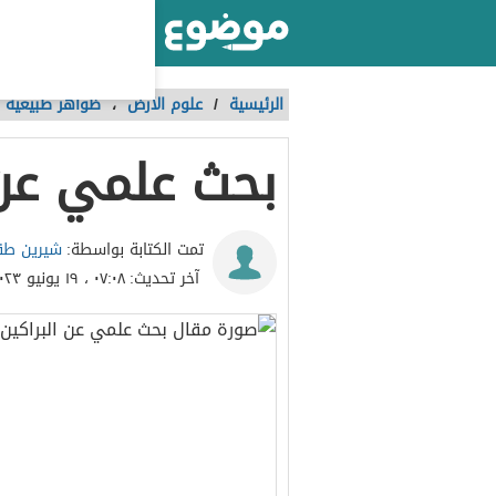
أكبر موقع عربي بالعالم
الرئيسية
/
علوم الأرض
،
ظواهر طبيعية
بحث علمي عن 
شيرين طق
تمت الكتابة بواسطة:
آخر تحديث:
٠٧:٠٨ ، ١٩ يونيو ٢٠٢٣