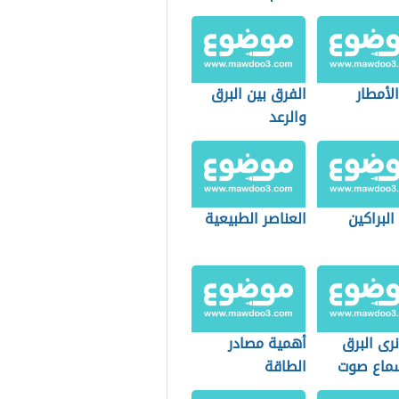
الأمطار
الفرق بين البرق
والرعد
البراكين
العناصر الطبيعية
نرى البرق
أهمية مصادر
ماع صوت
الطاقة