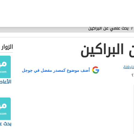
/
بحث علمي عن البراكين
البراكين
الزوار
اطقة
أضف موضوع كمصدر مفضل في جوجل
الأعاص
بحث ع