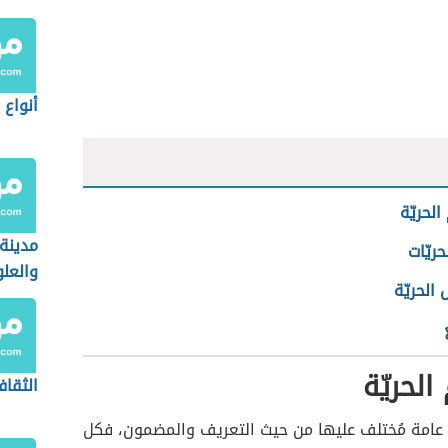
أنواع
لحريّة
مدينة 
حريّات
والعل
الحريّة
لحريّة
الثقاف
ة عامة مُختلف عليها من حيث التعريف والمضمون، فكل