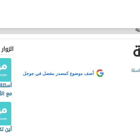
ية
ة
الزوار
اسنة
أضف موضوع كمصدر مفضل في جوجل
أسئلة
مع الأ
أين تق