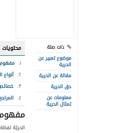
ذات صلة
محتويات
موضوع تعبير عن
١
مفهوم ا
الحرية
٢
أنواع ال
مقالة عن الحرية
٣
خصائص 
حق الحرية
معلومات عن
٤
المراجع
تمثال الحرية
مفهوم ا
الحريّة لفظ