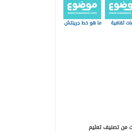
ات ثقافية
ما هو خط جرينتش
ت من تصنيف تعليم