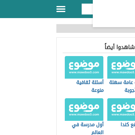
 شاهدوا أيضاً
 عامة سهلة
أسئلة ثقافية
جوبة
منوعة
ع كندا
أول مدرسة في
العالم