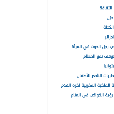
الثقافة
حزن
لكتلة
جزائر
حب رجل الحوت في المرأة
وقف نمو العظام
توانيا
طريات الشعر للأطفال
ة الملكية المغربية لكرة القدم
رؤية الكواكب في المنام