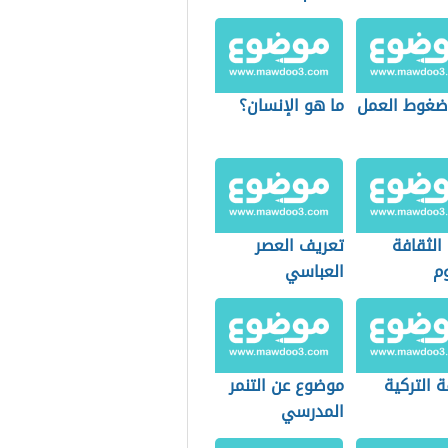
 ضغوط العمل
ما هو الإنسان؟
الثقافة
تعريف العصر
وم
العباسي
ة التركية
موضوع عن التنمر
المدرسي