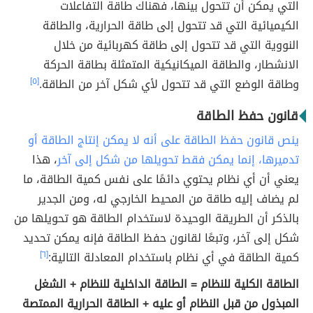
التي يمكن أن تتحول بينها، فهناك طاقة التفاعلات
الكيميائية التي قد تتحول إلى طاقة الحرارية، والطاقة
النووية التي قد تتحول إلى طاقة كهربائية من خلال
الانشطار، والطاقة الميكانيكية المتمثلة بطاقة الحركة
وطاقة الوضع التي قد تتحول لأي شكل آخر من الطاقة.
[٥]
قانون حفظ الطاقة
ينص قانون حفظ الطاقة على أنه لا يمكن إنتاج الطاقة أو
تدميرها، إنما يمكن فقط تحويلها من شكل إلى آخر
، هذا
يعني أن أي نظام يحتوي دائمًا على نفس كمية الطاقة، ما
لم يضاف إليه طاقة من المحيط الخارجي له، ومن الجدير
بالذكر أن الطريقة الوحيدة لاستخدام الطاقة هو تحويلها من
شكل إلى آخر، وتبعًا لقانون حفظ الطاقة فإنه يمكن تحديد
كمية الطاقة في أي نظام باستخدام المعادلة التالية:
[٦]
الطاقة الكلية للنظام = الطاقة الداخلية للنظام + الشغل
المبذول من قبل النظام أو عليه + الطاقة الحرارية الممتصة