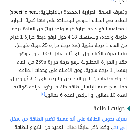
الذرات.
وتعرف السعة الحرارية المحددة (بالإنجليزية:
specific heat
)
للمادة في النظام الدولي للوحدات؛ على أنها كمية الحرارة
المطلوبة لرفع درجة حرارة غرام واحد (1g) من المادة درجة
مئوية واحدة، ويستهلك 4.18 جول لرفع درجة حرارة 1 غرام
من الماء 1 درجة مئوية (عند درجة حرارة 25 درجة مئوية)،
بينما يعرف الكيلوجول على أنه يعادل 1000 جول، وهو
مقدار الحرارة المطلوبة لرفع درجة حرارة 239g من الماء
بمقدار 1 درجة مئوية، ومن الأمثلة على وحدات الطاقة؛
احتواء قطعة من الخبز المحمص بالزبدة على 315 كيلوجول،
مما يمنح جسم الإنسان طاقة كافية لركوب دراجة هوائية
لمدة 10 دقائق أو الركض لمدة 6 دقائق.
[٤]
تحولات الطاقة
يعرف تحويل الطاقة على أنه عملية تغيير الطاقة من شكل
إلى آخر
، وكما ذكر سابقًا هناك العديد من الأنواع للطاقة