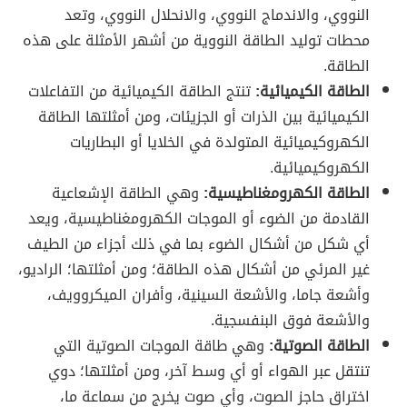
النووي، والاندماج النووي، والانحلال النووي، وتعد
محطات توليد الطاقة النووية من أشهر الأمثلة على هذه
الطاقة.
الطاقة الكيميائية:
تنتج الطاقة الكيميائية من التفاعلات
الكيميائية بين الذرات أو الجزيئات، ومن أمثلتها الطاقة
الكهروكيميائية المتولدة في الخلايا أو البطاريات
الكهروكيميائية.
الطاقة الكهرومغناطيسية:
وهي الطاقة الإشعاعية
القادمة من الضوء أو الموجات الكهرومغناطيسية، ويعد
أي شكل من أشكال الضوء بما في ذلك أجزاء من الطيف
غير المرئي من أشكال هذه الطاقة؛ ومن أمثلتها؛ الراديو،
وأشعة جاما، والأشعة السينية، وأفران الميكروويف،
والأشعة فوق البنفسجية.
الطاقة الصوتية:
وهي طاقة الموجات الصوتية التي
تنتقل عبر الهواء أو أي وسط آخر، ومن أمثلتها؛ دوي
اختراق حاجز الصوت، وأي صوت يخرج من سماعة ما،