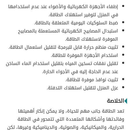
إطفاء الأجهزة الكهربائية والأضواء عند عدم استخدامها
في المنزل لتوفير استهلاك الطاقة.
ضبط السلوكيات اليومية المتعلقة بالطاقة.
استبدال المصابيح الكهربائية المستعملة بالمصابيح
الموفرة لاستهلاك الطاقة.
تثبيت منظم حرارة قابل للبرمجة لتقليل استعمال الطاقة.
استخدام الأجهزة الموفرة للطاقة.
تقليل نفقات تسخين المياه بتقليل استخدام الماء الساخن
عند عدم الحاجة إليه في الأجواء الحارة.
تثبيت نوافذ موفرة للطاقة.
عزل المنزل لتقليل استهلاك التدفئة.
الخلاصة
تعد الطاقة جانب مهم للحياة، ولا يمكن إنكار أهميتها
وفائدتها وأشكالها المتعددة التي تتمحور في الطاقة
الحرارية، والميكانيكية، والصوتية، والديناميكية وغيرها، لكن