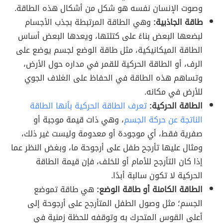
وصوت الإنسان نفسه هو شكل من أشكال هذه الطاقة.
طاقة الجاذبية:
وهي
الطاقة المرتبطة بجذب الأجسام
لبضعها البعض بناءً على كتلتها، ويعدها البعض أساس
الطاقة الميكانيكية، مثل طاقة الوضع لجسم يوضع على
الرف، أو الطاقة الحركية للقمر في مداره حول الأرض،
وتساهم هذه الطاقة في الحفاظ على الغلاف الجوي
للأرض في مكانه.
الطاقة الحركية:
تعرف الطاقة الحركية بأنها الطاقة
الناتجة عن حركة الجسم
، وهي ذات قيمة موجبة أو
صفرية فقط، أي موجودة أو معدومة وليست غير ذلك،
ومثال عليها تأرجح طفل على أرجوحة ما، وبغض النظر عما
إذا كان التأرجح للأمام أو للخلف، فإن قيمة الطاقة
الحركية لا تكون سالبة أبدًا.
الطاقة الكامنة أو طاقة الوضع:
هي طاقة تموضع
الجسم؛ مثل وصول الطفل المتأرجح على أرجوحة إلى
أعلى القوس المتحرك به وتوقفه للحظة زمنية في