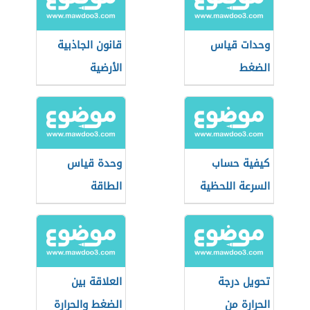
وحدات قياس
قانون الجاذبية
الضغط
الأرضية
كيفية حساب
وحدة قياس
السرعة اللحظية
الطاقة
تحويل درجة
العلاقة بين
الحرارة من
الضغط والحرارة