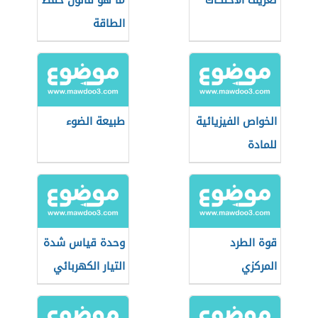
تعريف الاحتكاك
ما هو قانون حفظ
الطاقة
الخواص الفيزيائية
طبيعة الضوء
للمادة
قوة الطرد
وحدة قياس شدة
المركزي
التيار الكهربائي