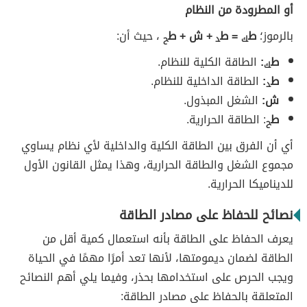
أو المطرودة من النظام
بالرموز؛
ط
= ط
+ ش + ط
، حيث أن:
ك
د
ح
ط
:
الطاقة الكلية للنظام.
ك
ط
:
الطاقة الداخلية للنظام.
د
ش:
الشغل المبذول.
ط
: الطاقة الحرارية.
ح
أي أن الفرق بين الطاقة الكلية والداخلية لأي نظام يساوي
مجموع الشغل والطاقة الحرارية، وهذا يمثل القانون الأول
للديناميكا الحرارية.
نصائح للحفاظ على مصادر الطاقة
يعرف الحفاظ على الطاقة بأنه استعمال كمية أقل من
الطاقة لضمان ديمومتها، لأنها تعد أمرًا مهمًا في الحياة
ويجب الحرص على استخدامها بحذر، وفيما يلي أهم النصائح
المتعلقة بالحفاظ على مصادر الطاقة: