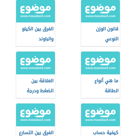
قانون الوزن
الفرق بين الكيلو
النوعي
والباوند
ما هي أنواع
العلاقة بين
الطاقة
الضغط ودرجة
الحرارة
كيفية حساب
الفرق بين التسارع