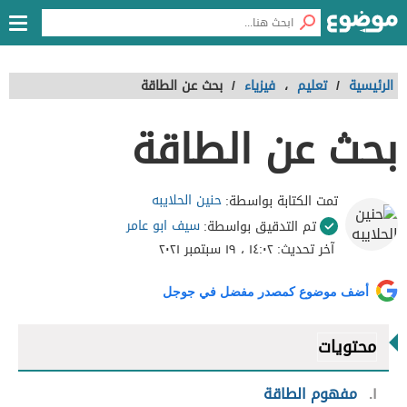
الرئيسية
/
تعليم
،
فيزياء
/
بحث عن الطاقة
بحث عن الطاقة
حنين الحلايبه
تمت الكتابة بواسطة:
سيف ابو عامر
تم التدقيق بواسطة:
آخر تحديث:
١٤:٠٢ ، ١٩ سبتمبر ٢٠٢١
أضف موضوع كمصدر مفضل في جوجل
محتويات
١
مفهوم الطاقة