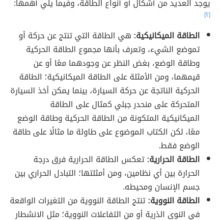
يوجد العديد من أشكال أو أنواع الطاقة، وفيما يلي أهمها:
[٢]
الطاقة الميكانيكية:
هي الطاقة التي تنتج عن حركة أو
تموضع الشيء، وتعرف بأنها مجموع الطاقة الحركية
وطاقة الوضع، بغض النظر عن وجودهما معًا أو عن
قيمهما، ومن الأمثلة على الطاقة الميكانيكية؛ الطاقة
الحركية الناتجة عن حركة السيارة، بينما يمكن أخذ السيارة
المتحركة على منحدر جبلي كمثال على الطاقة
الميكانيكية المتكونة من الطاقة الحركية وطاقة الوضع
معًا، لكن الكتاب الموضوع على طاولة ما مثالًا على طاقة
الوضع فقط.
الطاقة الحرارية:
تعكس الطاقة الحرارية فرق درجة
الحرارة بين أي نظامين، ومن أمثلتها؛ التبادل الحراري بين
جسم الإنسان ومحيطه.
الطاقة النووية:
تنتج الطاقة النووية من التغيرات الواقعة
في النوى الذرية أو من التفاعلات النووية؛ مثل الانشطار