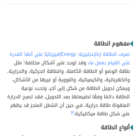
مفهوم الطاقة
تعرف الطاقة (بالإنجليزية:
Energy)
فيزيائيًا على أنها القدرة
على القيام بعمل ما
، وقد توجد على أشكال مختلفة؛ مثل
طاقة الوضع أو الطاقة الكامنة، والطاقة الحركية، والحرارية،
والكهربائية، والكيميائية، والنووية أو غيرها من الأشكال،
ويمكن تحويل الطاقة من شكل إلى آخر، وتحدد نوعية
الطاقة دائمًا وفقًا لطبيعتها بعد التحويل، فقد تصبح الحرارة
المنقولة طاقة حرارية، في حين أن الشغل المنجز قد يظهر
على شكل طاقة ميكانيكية.
[١]
أنواع الطاقة