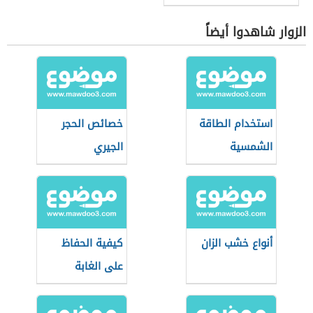
الزوار شاهدوا أيضاً
استخدام الطاقة
خصائص الحجر
الشمسية
الجيري
أنواع خشب الزان
كيفية الحفاظ
على الغابة