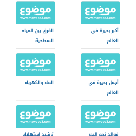
أكبر بحيرة في
الفرق بين المياه
العالم
السطحية
والجوفية
أجمل بحيرة في
الماء والكهرباء
العالم
فوائد نجم البحر
ترشيد استهلاك