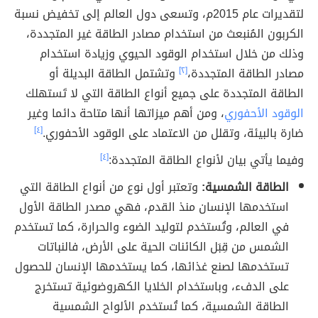
لتقديرات عام 2015م، وتسعى دول العالم إلى تخفيض نسبة
الكربون المُنبعث من استخدام مصادر الطاقة غير المتجددة،
وذلك من خلال استخدام الوقود الحيوي وزيادة استخدام
مصادر الطاقة المتجددة،
[٢]
وتشتمل الطاقة البديلة أو
الطاقة المتجددة على جميع أنواع الطاقة التي لا تَستهلك
الوقود الأحفوري
، ومن أهم ميزاتها أنها متاحة دائما وغير
ضارة بالبيئة، وتقلل من الاعتماد على الوقود الأحفوري.
[٤]
وفيما يأتي بيان لأنواع الطاقة المتجددة:
[٤]
الطاقة الشمسية:
وتعتبر أول نوع من أنواع الطاقة التي
استخدمها الإنسان منذ القدم، فهي مصدر الطاقة الأول
في العالم، وتُستخدم لتوليد الضوء والحرارة، كما تستخدم
الشمس من قِبَل الكائنات الحية على الأرض، فالنباتات
تستخدمها لصنع غذائها، كما يستخدمها الإنسان للحصول
على الدفء، وباستخدام الخلايا الكهروضوئية تستخرج
الطاقة الشمسية، كما تُستخدم الألواح الشمسية