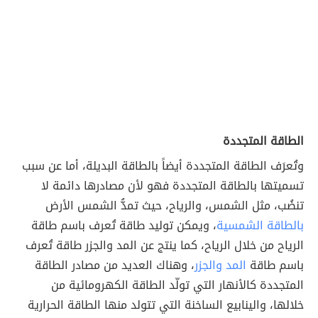
الطاقة المتجددة
وتُعرَف الطاقة المتجددة أيضاً بالطاقة البديلة، أما عن سبب
تسميتها بالطاقة المتجددة فهو لأن مصادرها دائمة لا
تنضُب، مثل الشمس، والرياح، حيث تمدُّ الشمس الأرض
بالطاقة الشمسية
، ويمكن توليد طاقة تُعرف باسم طاقة
الرياح من خلال الرياح، كما ينتج عن المد والجزر طاقة تُعرف
باسم طاقة
المد والجزر
، وهناك العديد من مصادر الطاقة
المتجددة كالأنهار التي تولّد الطاقة الكهرومائية من
خلالها، والينابيع الساخنة التي تتولد منها الطاقة الحرارية