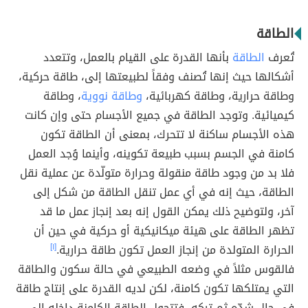
الطاقة
تُعرف
الطاقة
بأنها القدرة على القيام بالعمل، وتتعدد
أشكالها حيث إنها تُصنف وفقاً لطبيعتها إلى، طاقة حركية،
وطاقة حرارية، وطاقة كهربائية،
وطاقة نووية
، وطاقة
كيميائية. وتوجد الطاقة في جميع الأجسام حتى وإن كانت
هذه الأجسام ساكنة لا تتحرك، بمعنى أن الطاقة تكون
كامنة في الجسم بسبب طبيعة تكوينه، وأينما وُجد العمل
فلا بد من وجود طاقة منقولة وحرارة متولّدة عن عملية نقل
الطاقة، حيث إنه في أي عمل تنقل الطاقة من شكل إلى
آخر، ولتوضيح ذلك يمكن القول إنه بعد إنجاز عمل ما قد
تظهر الطاقة على هيئة ميكانيكية أو حركية في حين أن
الحرارة المتولدة من إنجاز العمل تكون طاقة حرارية.
[١]
فالقوس مثلاً في وضعه الطبيعي في حالة سكون والطاقة
التي يمتلكها تكون كامنة، لكن لديه القدرة على إنتاج طاقة
في حال شدّه ثم تركه، فتتحول الطاقة الكامنة داخله إلى