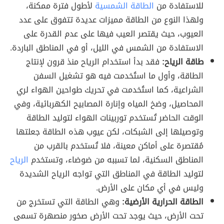
للاستفادة من
الطاقة الشمسية
لأطول فترة ممكنة،
ولهذا النوع من الطاقة مميزات عديدة تتفوق على عدد
العيوب، حيث يقتصر العيب فيها على عدم القدرة على
الاستفادة من الشمس في الليل، أو في المناطق الباردة.
طاقة الرياح:
فقد بدأ استخدام الرياح منذ قرون لإنتاج
الطاقة، وأول ما استُخدمت فيه هو تشغيل السفن
الشراعية، كما استُخدمت في تحريك طواحين الهواء لري
المحاصيل، وضخ المياه وإنارة المصابيح الكهربائية، وفي
الوقت الحاضر تُستخدم توربينات الهواء لتوليد الطاقة
وتوصيلها إلى الشبكات، لكن عيوب هذه الطاقة جعلتها
مُقتصرة على أماكن معينة، فلا تُستخدم بالقرب من
المناطق السكنية، لما تسببه من ضوضاء، وتستخدم
الرياح
لتوليد الطاقة في المناطق التي تواجه الرياح الشديدة
وليس في أي مكان على الأرض.
الطاقة الحرارية الأرضية:
وهي الطاقة التي تستخرج من
تحت الأرض، حيث يوجد تحت الأرض صخور منصهرة تسمى