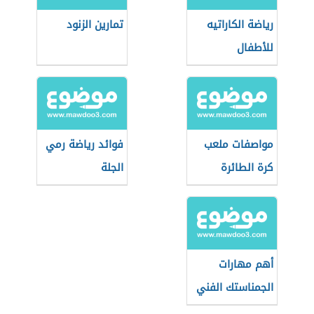
رياضة الكاراتيه
تمارين الزنود
للأطفال
مواصفات ملعب
فوائد رياضة رمي
كرة الطائرة
الجلة
الشاطئية
أهم مهارات
الجمناستك الفني