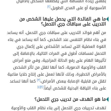
بمعنى زيادة المسافة التي يقطعها الشخص بالأميال
الأسبوعية أو على المدى الطويل.
[٢]
ما هي الفائدة التي يحصل عليها الشخص من
التدريب على سباقات جري التحمل؟
من أهم فوائد التدريب على سباقات جري التحمل، أنه يساعد
في بناء نظام التنفس عند الشخص، كما أنه يساعد في بناء
القوة العضلية التي تساعد الأشخاص على إكمال جري
التحمل لمسافات أطول في المرات التالية، بالإضافة إلى
تأثيرها الهام على رفع الحالة المزاجية، وفي منع أمراض
القلب والأوعية الدموية، كما أنها تقلل من تأثر الشخص
بالأمراض الخطيرة، وذلك لأنها تعمل على إنتاج خلايا مناعية
تقلل من قابلية الإصابة ببعض الأمراض،
[٣]
كما أنها تساعد
على بناء اللياقة البدنية للشخص أيضاً.
[٢]
[٤]
ما هو الهدف من تدريب جري التحمل؟
تهدف تدريبات جري التحمل إلى بناء نظام القلب والأوعية