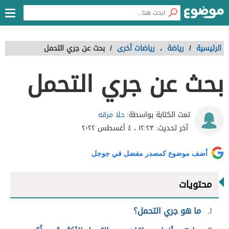
الرئيسية
/
رياضة
،
رياضات أخرى
/
بحث عن جري التحمل
بحث عن جري التحمل
حلا مرقه
تمت الكتابة بواسطة:
آخر تحديث:
١٢:٢٣ ، ٤ أغسطس ٢٠٢٢
أضف موضوع كمصدر مفضل في جوجل
محتويات
١
ما هو جري التحمل؟