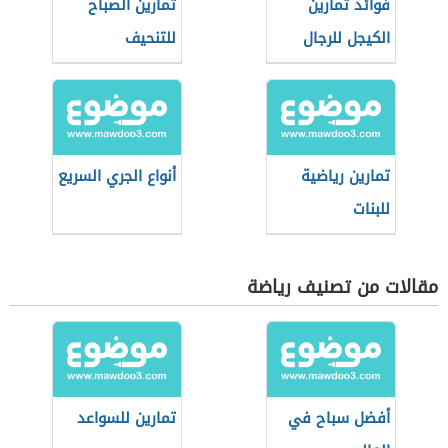
فوائد تمارين
تمارين الصباح
الكيجل للرجال
للتنحيف
تمارين رياضية
أنواع الجري السريع
للبنات
مقالات من تصنيف رياضة
أفضل سباح في
تمارين للسواعد