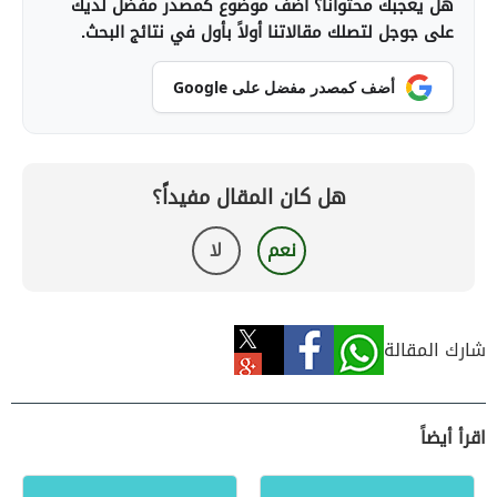
هل يعجبك محتوانا؟ أضف موضوع كمصدر مفضل لديك
على جوجل لتصلك مقالاتنا أولاً بأول في نتائج البحث.
أضف كمصدر مفضل على Google
هل كان المقال مفيداً؟
نعم
لا
شارك المقالة
اقرأ أيضاً