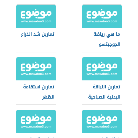
ما هي رياضة
تمارين شد الذراع
الجوجيتسو
تمارين اللياقة
تمارين استقامة
البدنية الصباحية
الظهر