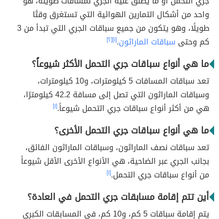
جري التحمل أو ما يطلق عليه الجري لمسافات طويلة، هو
واحد من أشكال التمارين الهوائية التي تستغرق وقتًا
طويلًا، وهو يتكون من جميع سباقات الجري التي تبدأ من 3
كم وحتى
سباقات الماراثون
.
[١]
[٢]
ما هي أنواع سباقات جري التحمل الأكثر شيوعاً؟
تعد سباقات المسافات 5 كيلومترات، و10 كيلومترات،
وسباقات الماراثون التي تصل إلى مسافة 42.2 كيلومترًا،
هي من أكثر أنواع سباقات جري التحمل شيوعاً.
[١]
ما هي أنواع سباقات جري التحمل الأخرى؟
تعد سباقات نصف الماراثون، وسباقات الماراثون الفائق،
بجانب الجري عبر الضاحية، هي الأنواع الأخرى الأقل شيوعاً
من أنواع سباقات جري التحمل.
[١]
أين تتم إقامة مسابقات جري التحمل في العادة؟
يتم إقامة سباقات 5 كم، و10 كم، في المسابقات الكبرى