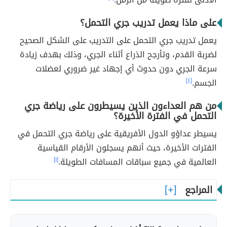
على ماذا يعمل تدريب جري التحمل؟
يعمل تدريب جري التحمل على التدريب على الشكل الصحيح
لضربة القدم، وتأرجح الذراع أثناء الجري، وذلك بهدف زيادة
سرعة الجري دون حدوث أي إجهاد غير ضروري لعضلات
الجسم.
[٤]
من هم العداءون الذين يسيطرون على رياضة جري
التحمل في الفترة الأخيرة؟
يسيطر عداؤو الدول الأفريقية على رياضة جري التحمل في
الفترات الأخيرة، حيث أنهم يسجلون الأرقام القياسية
العالمية في جميع سباقات المسافات الطويلة.
[١]
المراجع