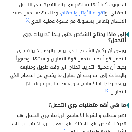
الدموية، كما أنها تساهم في بناء القدرة على التحمل
العضلي، و
تقوية الأوتار والعظام
، وذلك بهدف جعل جسد
الإنسان يتعامل بسهولة مع قسوة عملية الجري.
[٢]
إلى ماذا يحتاج الشخص حتى يبدأ تدريبات جري
التحمل؟
ينبغي أن يكون الشخص الذي يرغب بالبدء بتدريبات جري
التحمل قوياً بحيث يتحمل قوة التمارين وشدتها، وصبوراً
بحيث أن عملية التدريب تحتاج إلى وقت طويل ومتابعة،
بالإضافة إلى أنه يجب أن يتناول ما يكفي من الطعام الذي
يزوده بحاجاته الأساسية، ويعوض ما يتم حرقه خلال
التمارين.
[٥]
ما هي أهم متطلبات جري التحمل؟
أهم متطلب والشرط الأساسي لرياضة جري التحمل، هو
قدرة الشخص على الحفاظ على معدل جري لا يقل عن الحد
الأدنى لفترة طويلة من الزمن.
[٦]