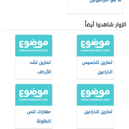
ما هو الترامبولين
الزوار شاهدوا أيضاً
تمارين لتخسيس
تمارين لشد
الذراعين
الأرداف
تمارين للذراعين
مهارات تنس
الطاولة