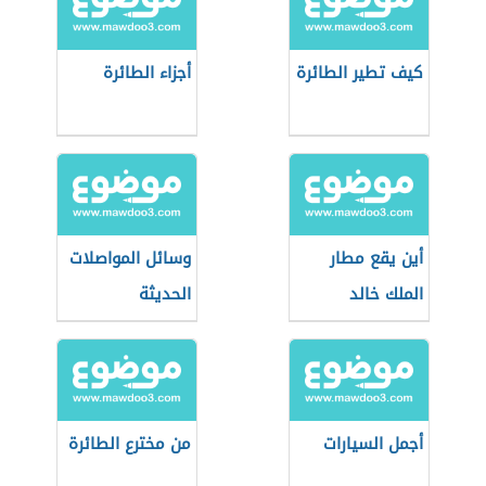
كيف تطير الطائرة
أجزاء الطائرة
أين يقع مطار
وسائل المواصلات
الملك خالد
الحديثة
أجمل السيارات
من مخترع الطائرة