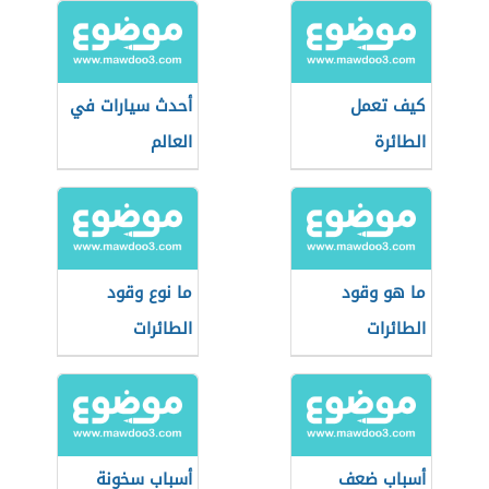
كيف تعمل
أحدث سيارات في
الطائرة
العالم
ما هو وقود
ما نوع وقود
الطائرات
الطائرات
أسباب ضعف
أسباب سخونة