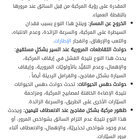
المقدرة على رؤية المركبة من قِبل السائق عند مرورها
بالنقطة العمياء.
الخروج عن المسار:
وينتج هذا النوع بسبب فقدان
السيطرة على المركبة، والسرعة الزائدة، وعدم الانتباه،
والتعب والإرهاق، وانفجار
الإطارات
.
حوادث التقاطعات المرورية عند السير بشكلٍ مستقيمٍ:
يحدث هذا النوع نتيجة الفشل في إيقاف المركبة،
والإهمال، وعدم التقيُّد بالأولويّات المرورية، وإيقاف
السيارة بشكل مفاجئ، والفرامل الرديئة أيضاً .
حوادث دهس الحيوانات:
تحدث حوادث دهس الحيوانات
نتيجة الإضاءة الخافتة لمصابيح المركبة، ومزاحمة
السيّارات الأخرى على الطريق، والسرعة الزائدة.
ظهور مركبة بشكل مفاجئ عند الانعطاف لليمين:
ويحدث
هذا النوع نتيجة عدم التزام السائق بشواخص المرور، أو
عدم وجود شواخص تحذيريّة، والإهمال، والانعطاف أثناء
مرور السيّارات.