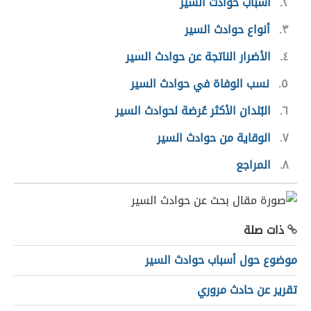
٢
أسباب حوادث السير
٣
أنواع حوادث السير
٤
الأضرار الناتجة عن حوادث السير
٥
نسب الوفاة في حوادث السير
٦
البُلدان الأكثر عُرضة لحوادث السير
٧
الوقاية من حوادث السير
٨
المراجع
ذات صلة
موضوع حول أسباب حوادث السير
تقرير عن حادث مروري