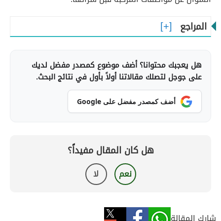
المراجع
هل يعجبك محتوانا؟ أضف موضوع كمصدر مفضل لديك
على جوجل لتصلك مقالاتنا أولاً بأول في نتائج البحث.
أضف كمصدر مفضل على Google
هل كان المقال مفيداً؟
نعم
لا
شارك المقالة