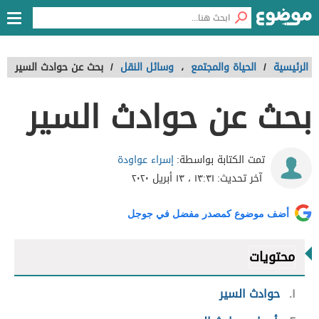
الرئيسية
/
الحياة والمجتمع
،
وسائل النقل
/
بحث عن حوادث السير
بحث عن حوادث السير
إسراء عواودة
تمت الكتابة بواسطة:
آخر تحديث:
١٣:٣١ ، ١٣ أبريل ٢٠٢٠
أضف موضوع كمصدر مفضل في جوجل
محتويات
١
حوادث السير