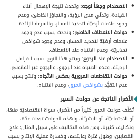
الاصطدام وجهاً لوجه:
وتحدث نتيجة الإهمال أثناء
القيادة، وتدنّي مدى الرؤية، والتجاوُز الخاطئ، وعدم
وجود علامات أرضيّة لتحديد المسار، والسرعة الزائدة.
حوادث الانعطاف الخاطئ:
وتحدث بسبب عدم وجود
علامات أرضيّة لتحديد المسار، وعدم وجود شواخص
تحذيريّة، وعدم الانتباه عند الانعطاف.
الاصطدام عند الرجوع:
وينتج هذا النوع بسبب الفرامل
الرديئة، وعدم الانتباه عند الرجوع، والرجوع غير القانونيّ.
حوادث التقاطعات المرورية بعكس الاتّجاه:
وتنتج بسبب
عدم التقيُّد
بشواخص المرور
، وعدم الانتباه.
الأضرار الناتجة عن حوادث السير
تُخلّف حوادث المرور كثيراً من الأضرار، سواءً الاقتصاديّة منها،
أو الاجتماعيّة، أو البشريّة، ولهذه الحوادث تبعات عدّة،
وتكاليف كثيرة، ومن هذه التكاليف على سبيل المثال: علاج
المُصابين، وطول فترة رعايتهم، وخسارة عملية الإنتاج بسبب