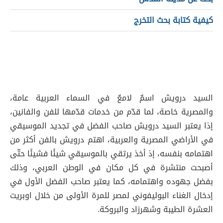
كيفية كتابة بحث التخرج
السيد درويش اسمٌ لامعٌ في السماء العربية عامة،
والمصرية خاصة، لما قدّم من خدمات قدّمها للفن والفانين،
إذا يعتبر السيد درويش صاحب الفضل في تجديد الموسيقي
في الأراضي المصرية والعربية، اهتم درويش بالفن أكثر من
اهتمامه بنفسه، إذ أخذ يرتقي بالموسيقي شيئًا فشيئًا حتّى
أصبحت منتشرة في كل مكان في الوطن العربي، وذلك
بفضل جهوده واهتمامه، كما يعتبر صاحب الفضل الأول في
إدخال الغناء البوليفوني لمصر للمرة الأولى من خلال اوبريت
العشرة الطيبة وشهرزاد والبروكة.