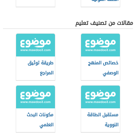
مقالات من تصنيف تعليم
خصائص المنهج
طريقة توثيق
الوصفي
المراجع
مستقبل الطاقة
مكونات البحث
النووية
العلمي