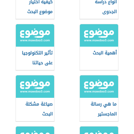
أنواع دراسة
كيفية اختيار
الجدوى
موضوع البحث
أهمية البحث
تأثير التكنولوجيا
على حياتنا
ما هي رسالة
صياغة مشكلة
الماجستير
البحث