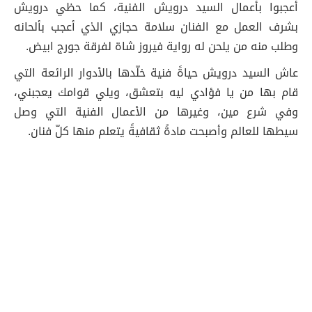
أعجبوا بأعمال السيد درويش الفنية، كما حظي درويش
بشرف العمل مع الفنان سلامة حجازي الذي أعجب بألحانه
وطلب منه من يلحن له رواية فيروز شاة لفرقة جورج ابيض.
عاش السيد درويش حياةً فنية خلّدها بالأدوار الرائعة التي
قام بها من يا فؤادي ليه بتعشق، ويلي قوامك يعجبني،
وفي شرع مين، وغيرها من الأعمال الفنية التي وصل
سيطها للعالم وأصبحت مادةً ثقافيةً يتعلم منها كلّ فنان.