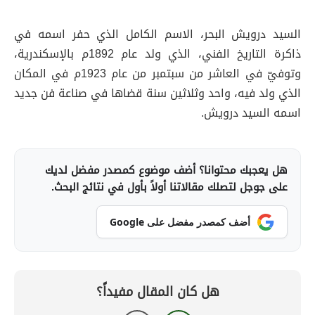
السيد درويش البحر، الاسم الكامل الذي حفر اسمه في
ذاكرة التاريخ الفني، الذي ولد عام 1892م بالإسكندرية،
وتوفيّ في العاشر من سبتمبر من عام 1923م في المكان
الذي ولد فيه، واحد وثلاثين سنة قضاها في صناعة فن جديد
اسمه السيد درويش.
هل يعجبك محتوانا؟ أضف موضوع كمصدر مفضل لديك
على جوجل لتصلك مقالاتنا أولاً بأول في نتائج البحث.
أضف كمصدر مفضل على Google
هل كان المقال مفيداً؟