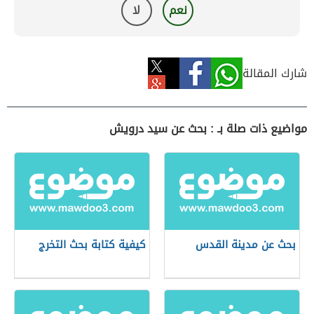
نعم
لا
شارك المقالة
مواضيع ذات صلة بـ : بحث عن سيد درويش
بحث عن مدينة القدس
كيفية كتابة بحث التخرج