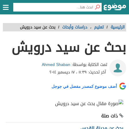
الرئيسية
/
تعليم
،
دراسات وأبحاث
/
بحث عن سيد درويش
بحث عن سيد درويش
Ahmed Shaban
تمت الكتابة بواسطة:
آخر تحديث:
١١:٣٩ ، ١٧ ديسمبر ٢٠١٤
أضف موضوع كمصدر مفضل في جوجل
ذات صلة
بحث عن مدينة القدس