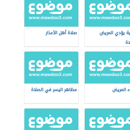
ة يؤدي المريض
صلاة أهل الأعذار
اة
 المريض
مظاهر اليسر في الصلاة