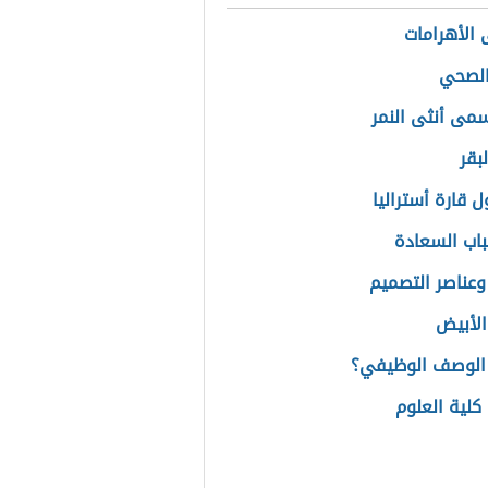
 الأهرامات
الصحي
سمى أنثى النمر
لبقر
 قارة أستراليا
اب السعادة
ناصر التصميم
الأبيض
الوصف الوظيفي؟
كلية العلوم