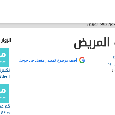
 عن صلاة المريض
 المريض
الزوار
ع
أضف موضوع كمصدر مفضل في جوجل
رشيد
تكبيرة
الصلاة
كم عد
صلاة 