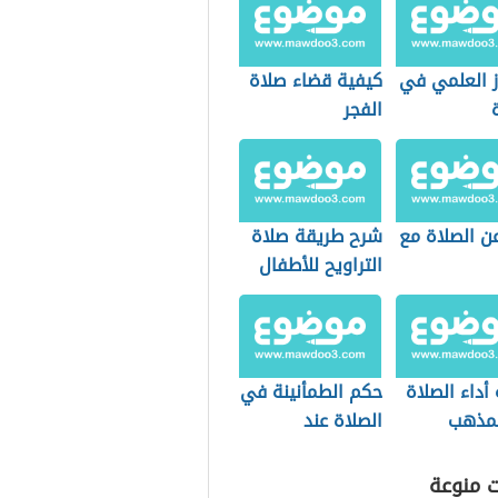
ز العلمي في
كيفية قضاء صلاة
الفجر
عن الصلاة مع
شرح طريقة صلاة
التراويح للأطفال
أداء الصلاة
حكم الطمأنينة في
مذهب
الصلاة عند
كي
المذاهب الأربعة
ت منوعة