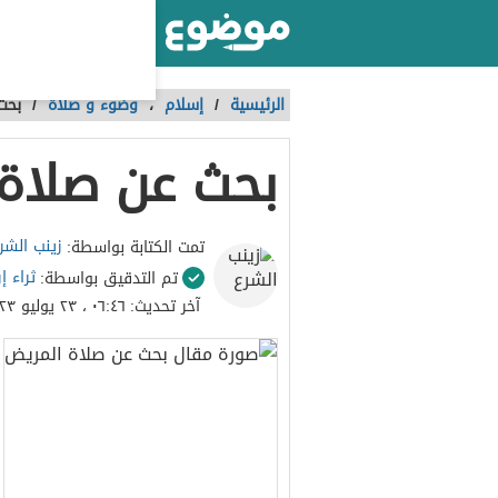
أكبر موقع عربي بالعالم
الرئيسية
/
إسلام
،
وضوء و صلاة
/
بحث
بحث عن صلاة
زينب الشر
تمت الكتابة بواسطة:
ثراء إ
تم التدقيق بواسطة:
آخر تحديث:
٠٦:٤٦ ، ٢٣ يوليو ٢٠٢٣