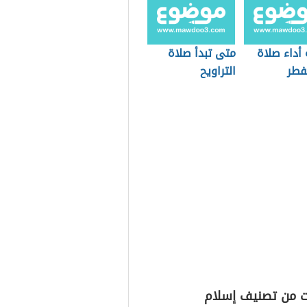
أداء صلاة
متى تبدأ صلاة
فطر
التراويح
ت من تصنيف إسلام