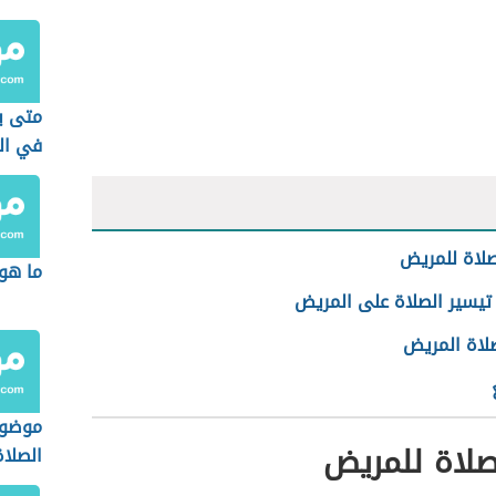
متى ي
في ال
لاة للمريض
ما هو
تيسير الصلاة على المريض
اة المريض
موضوع
صلاة للمريض
الصلاة