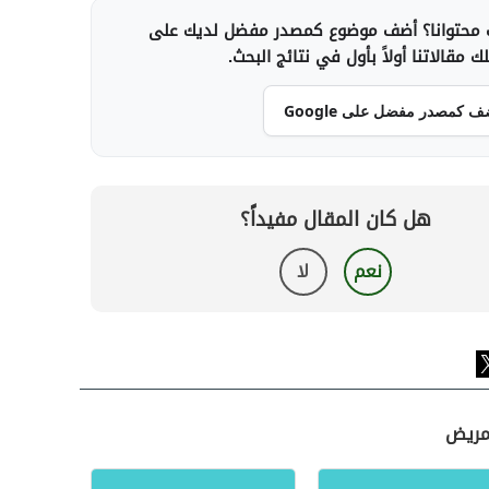
محتوانا؟ أضف موضوع كمصدر مفضل لديك على
 مقالاتنا أولاً بأول في نتائج البحث.
ف كمصدر مفضل على Google
هل كان المقال مفيداً؟
نعم
لا
لمريض