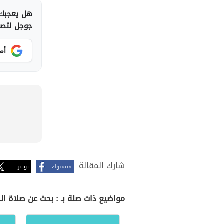
هل يعجبك 
جوجل لتصلك
أض
شارك المقالة
فيسبوك
تويتر
مواضيع ذات صلة بـ : بحث عن صلاة ا