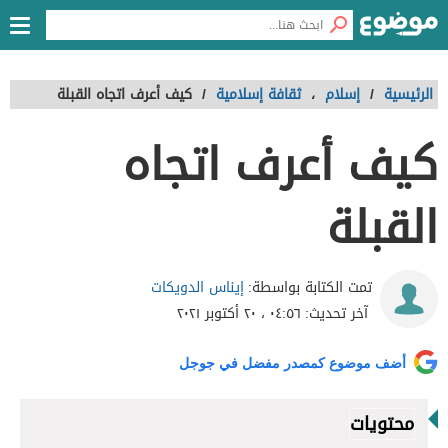
الرئيسية
/
إسلام
،
ثقافة إسلامية
/
كيف أعرف اتجاه القبلة
كيف أعرف اتجاه
القبلة
إيناس الدويكات
تمت الكتابة بواسطة:
آخر تحديث:
٠٤:٥٦ ، ٢٠ أكتوبر ٢٠٢١
أضف موضوع كمصدر مفضل في جوجل
محتويات