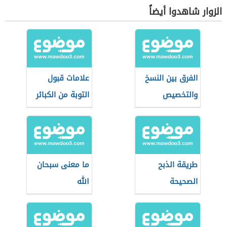
الزوار شاهدوا أيضاً
الفرق بين النسخ
علامات قبول
والتخصيص
التوبة من الكبائر
طريقة الذبح
ما معنى سبحان
الصحيحة
الله