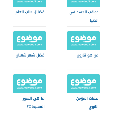
عواقب الحسد في
فضائل طلب العلم
الدنيا
من هو قارون
فضل شهر شعبان
صفات المؤمن
ما هي السور
القوي
المسبحات؟