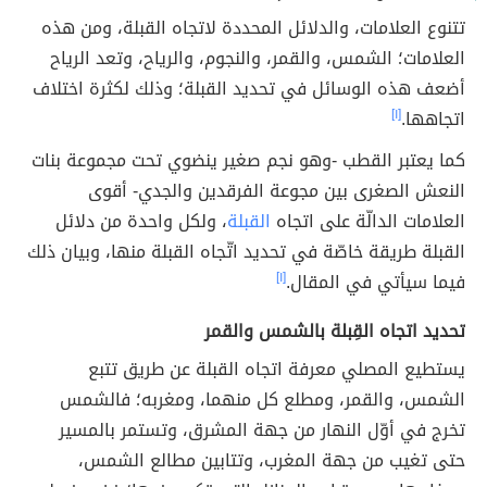
تتنوع العلامات، والدلائل المحددة لاتجاه القبلة، ومن هذه
العلامات؛ الشمس، والقمر، والنجوم، والرياح، وتعد الرياح
أضعف هذه الوسائل في تحديد القبلة؛ وذلك لكثرة اختلاف
اتجاهها.
[١]
كما يعتبر القطب -وهو نجم صغير ينضوي تحت مجموعة بنات
النعش الصغرى بين مجوعة الفرقدين والجدي- أقوى
العلامات الدالّة على اتجاه
القبلة
، ولكل واحدة من دلائل
القبلة طريقة خاصّة في تحديد اتّجاه القبلة منها، وبيان ذلك
فيما سيأتي في المقال.
[١]
تحديد اتجاه القِبلة بالشمس والقمر
يستطيع المصلي معرفة اتجاه القبلة عن طريق تتبع
الشمس، والقمر، ومطلع كل منهما، ومغربه؛ فالشمس
تخرج في أوّل النهار من جهة المشرق، وتستمر بالمسير
حتى تغيب من جهة المغرب، وتتابين مطالع الشمس،