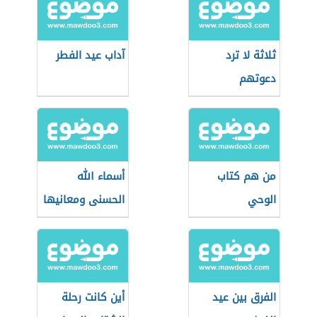
ثلاثة لا ترد
آداب عيد الفطر
دعوتهم
من هم كتاب
أسماء الله
الوحي
الحسنى ومعانيها
الفرق بين عيد
أين كانت رحلة