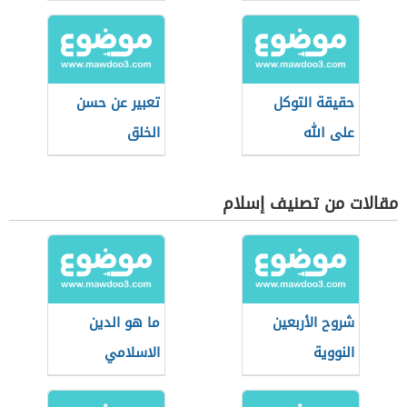
حقيقة التوكل
تعبير عن حسن
على الله
الخلق
مقالات من تصنيف إسلام
شروح الأربعين
ما هو الدين
النووية
الاسلامي