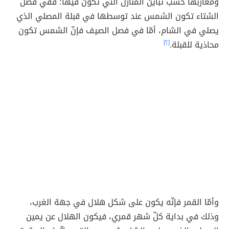
ومغاربها حسب تباين المنازل التي تكون فيها؛ ففي فصل
الشتاء تكون الشمس عند توسطها في قبلة المصلي الذي
يصلي في الشام، أمّا في فصل الصيف فإنّ الشمس تكون
محاذية للقبلة.
[٢]
وأمّا القمر فإنّه يكون على شكل هلال في جهة الغرب،
وذلك في بداية كلّ شهر قمري، فيكون الهلال عن يمين