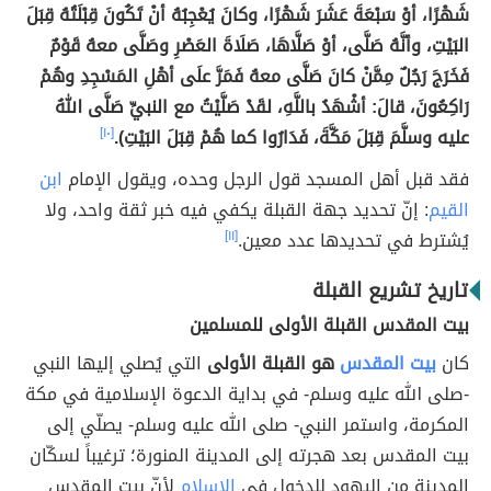
شَهْرًا، أوْ سَبْعَةَ عَشَرَ شَهْرًا، وكانَ يُعْجِبُهُ أنْ تَكُونَ قِبْلَتُهُ قِبَلَ
البَيْتِ، وأنَّهُ صَلَّى، أوْ صَلَّاهَا، صَلَاةَ العَصْرِ وصَلَّى معهُ قَوْمٌ
فَخَرَجَ رَجُلٌ مِمَّنْ كانَ صَلَّى معهُ فَمَرَّ علَى أهْلِ المَسْجِدِ وهُمْ
رَاكِعُونَ، قالَ: أشْهَدُ باللَّهِ، لقَدْ صَلَّيْتُ مع النبيِّ صَلَّى اللهُ
عليه وسلَّمَ قِبَلَ مَكَّةَ، فَدَارُوا كما هُمْ قِبَلَ البَيْتِ).
[١٠]
فقد قبل أهل المسجد قول الرجل وحده، ويقول الإمام
ابن
القيم
: إنّ تحديد جهة القبلة يكفي فيه خبر ثقة واحد، ولا
يُشترط في تحديدها عدد معين.
[١١]
تاريخ تشريع القبلة
بيت المقدس القبلة الأولى للمسلمين
كان
بيت المقدس
هو القبلة الأولى
التي يُصلي إليها النبي
-صلى الله عليه وسلم- في بداية الدعوة الإسلامية في مكة
المكرمة، واستمر النبي- صلى الله عليه وسلم- يصلّي إلى
بيت المقدس بعد هجرته إلى المدينة المنورة؛ ترغيباً لسكّان
المدينة من اليهود للدخول في
الإسلام
لأنّ بيت المقدس