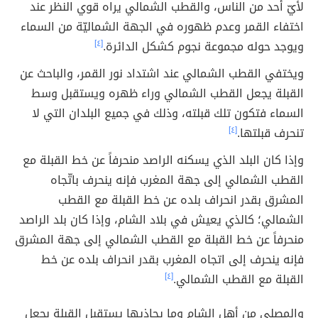
لأيّ أحد من الناس، والقطب الشمالي يراه قوي النظر عند
اختفاء القمر وعدم ظهوره في الجهة الشماليّة من السماء
ويوجد حوله مجموعة نجوم كشكل الدائرة.
[٤]
ويختفي القطب الشمالي عند اشتداد نور القمر، والباحث عن
القبلة يجعل القطب الشمالي وراء ظهره ويستقبل وسط
السماء فتكون تلك قبلته، وذلك في جميع البلدان التي لا
تنحرف قبلتها.
[٤]
وإذا كان البلد الذي يسكنه الراصد منحرفاً عن خط القبلة مع
القطب الشمالي إلى جهة المغرب فإنه ينحرف باتّجاه
المشرق بقدر انحراف بلده عن خط القبلة مع القطب
الشمالي؛ كالذي يعيش في بلاد الشام، وإذا كان بلد الراصد
منحرفاً عن خط القبلة مع القطب الشمالي إلى جهة المشرق
فإنه ينحرف إلى اتجاه المغرب بقدر انحراف بلده عن خط
القبلة مع القطب الشمالي.
[٤]
والمصلي من أهل الشام وما يحاذيها يستقبل القبلة بجعل