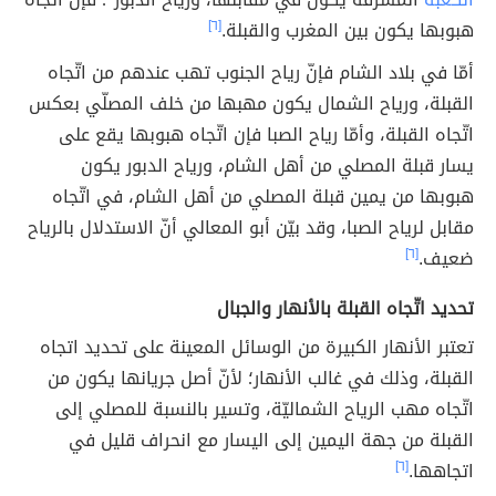
هبوبها يكون بين المغرب والقبلة.
[٦]
أمّا في بلاد الشام فإنّ رياح الجنوب تهب عندهم من اتّجاه
القبلة، ورياح الشمال يكون مهبها من خلف المصلّي بعكس
اتّجاه القبلة، وأمّا رياح الصبا فإن اتّجاه هبوبها يقع على
يسار قبلة المصلي من أهل الشام، ورياح الدبور يكون
هبوبها من يمين قبلة المصلي من أهل الشام، في اتّجاه
مقابل لرياح الصبا، وقد بيّن أبو المعالي أنّ الاستدلال بالرياح
ضعيف.
[٦]
تحديد اتّجاه القبلة بالأنهار والجبال
تعتبر الأنهار الكبيرة من الوسائل المعينة على تحديد اتجاه
القبلة، وذلك في غالب الأنهار؛ لأنّ أصل جريانها يكون من
اتّجاه مهب الرياح الشماليّة، وتسير بالنسبة للمصلي إلى
القبلة من جهة اليمين إلى اليسار مع انحراف قليل في
اتجاهها.
[٦]