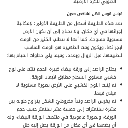
الجنوبي للكرة الأرضية.
قياس قوس الظل لشاخص معين
تعد هذه الطريقة أسهل من الطريقة الأولى؛ لإمكانية
إجرائها في أيّ مكان، ولا تحتاج إلى أن تكون الأرض
مستوية مفتوحة، كما أنها لا تتطلب الكثير من الوقت
لإجرائها، ويكون وقت الظهيرة هو الوقت المناسب
لتطبيقها، قبل الزوال وبعده، وفيما يلي خطوات القيام بها:
يحتاج الراصد إلى ورقة بيضاء كبيرة الحجم تثبّت على لوح
خشبي مستوي السطح مطابق لأبعاد الورقة.
ثم يُثبت اللوح الخشبي على الأرض بصورة مستوية لا
ميلان فيها.
ثم يغرس الراصد وتداً مخروطيّ الشكل يتراوح طوله بين
عشرة سنتمترات إلى خمسة عشر سنتمتر حسب حجم
الورقة، وبصورة عامودية في منتصف الورقة البيضاء، وله
أن يضعها في أي مكانٍ من الورقة يصل إليه ظل