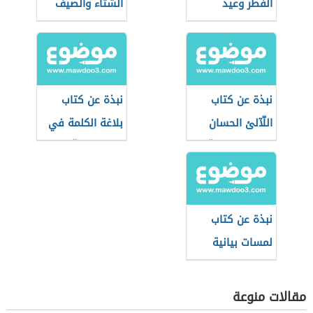
الفطر وعيد
الشتاء والصيف
الأضحى
نبذة عن كتاب
نبذة عن كتاب
اللّآلئ الحسان
بلاغة الكلمة في
في علوم القرآن
التعبير القرآني
نبذة عن كتاب
لمسات بيانية
لفاضل السامرائي
مقالات منوعة