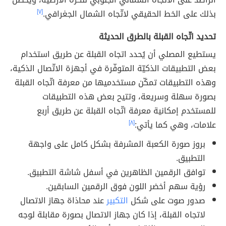
بذلك على الخط الحقيقي لاتّجاه الشمال الجغرافي.
[٧]
تحديد اتّجاه القبلة بالطرق الحديثة
يستطيع المصلي أن يُحدد اتجاه القبلة عن طريق استخدام
بعض التطبيقات الذكيّة المتوفّرة في أجهزة الاتّصال الذكية،
وهذه التطبيقات تمكّن مستخدميها من معرفة اتّجاه القبلة
بصورة سهلة وسريعة، وتتيح بعض هذه التطبيقات
للمستخدم إمكانية معرفة اتّجاه القبلة عن طريق أربع
علامات، وهي كما يأتي:
[٨]
بروز صورة الكعبة المشرفة بشكل كامل على واجهة
التطبيق.
توافق الرقمين الظاهرين في أسفل شاشة التطبيق.
رؤية سهم أخضر اللون فوق الرقمين السابقين.
صدور صوت على شكل
التكبير
عند محاذاة جهاز الاتصال
لاتجاه القبلة، إذا كان جهاز الاتصال بصورة مقابلة لوجه