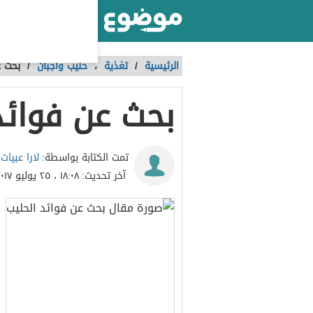
أكبر موقع عربي بالعالم
الرئيسية
/
تغذية
،
حليب وأجبان
/
بحث ع
بحث عن فوائد
لارا عبيات
تمت الكتابة بواسطة:
آخر تحديث:
١٨:٠٨ ، ٢٥ يوليو ٢٠١٧