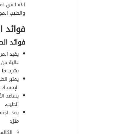
الأساسي لمنت
والحليب الم
فوائد ا
فوائد الح
يفيد المر
عالية من ا
بشرب ما ل
يعتبر الح
الإمساك.
يساعد الأ
الحليب.
يمد الجسم
مثل:
الكالس