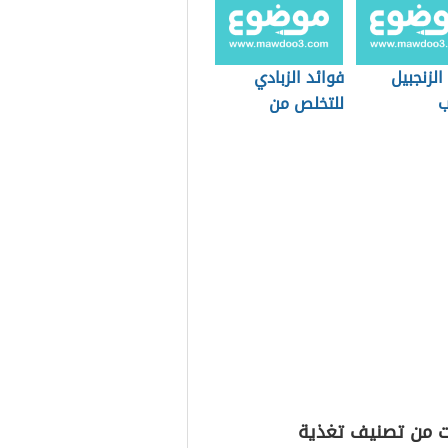
الزنجبيل
فوائد الزبادي
ب
للتخلص من
الإسهال
ت من تصنيف تغذية