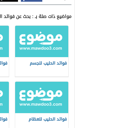
مواضيع ذات صلة بـ : بحث عن فوائد ال
فوائد الحليب للجسم
فوائ
فوائد الحليب للعظام
فوائ