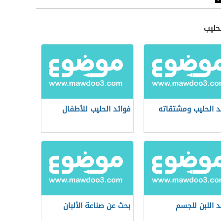
حليب
د الحليب ومشتقاته
فوائد الحليب للأطفال
د اللبن للجسم
بحث عن صناعة الألبان