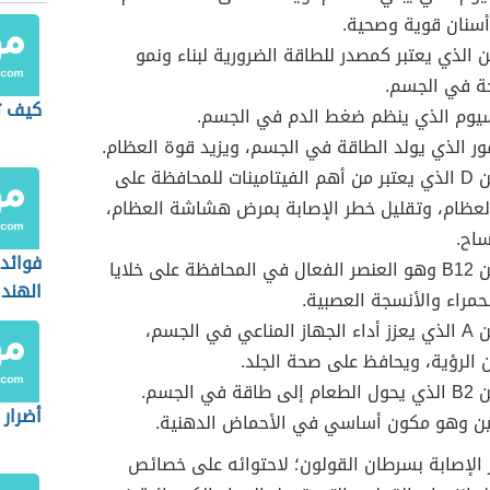
سنان قوية وصحية.
ين الذي يعتبر كمصدر للطاقة الضرورية لبناء ونمو
ة في الجسم.
كيف ت
سيوم الذي ينظم ضغط الدم في الجسم.
ر الذي يولد الطاقة في الجسم، ويزيد قوة العظام.
فيتامين D الذي يعتبر من أهم الفيتامينات للمحافظة على
عظام، وتقليل خطر الإصابة بمرض هشاشة العظام،
ساح.
فوائد 
فيتامين B12 وهو العنصر الفعال في المحافظة على خلايا
الهند
لحمراء والأنسجة العصبية.
فيتامين A الذي يعزز أداء الجهاز المناعي في الجسم،
الرؤية، ويحافظ على صحة الجلد.
قة في الجسم.
أضرار 
ين وهو مكون أساسي في الأحماض الدهنية.
الإصابة بسرطان القولون؛ لاحتوائه على خصائص