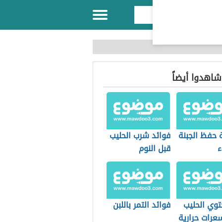
 شاهدوا أيضاً
 حفظ الجبنة
فوائد شرب الحليب
ء
قبل النوم
توي الحليب
فوائد التمر باللبن
عرات حرارية