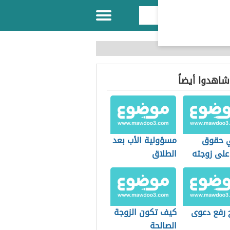
 شاهدوا أيضاً
 حقوق
مسؤولية الأب بعد
على زوجته
الطلاق
 رفع دعوى
كيف تكون الزوجة
الصالحة