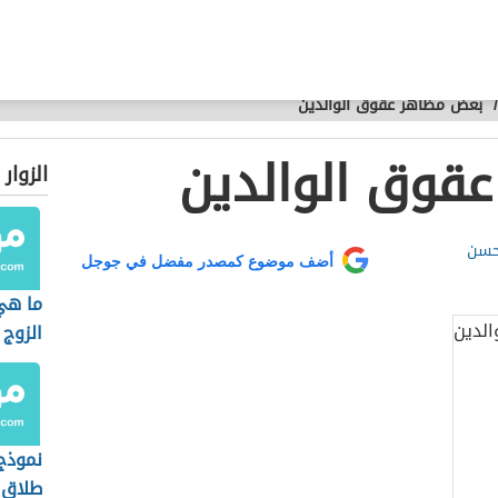
/
بعض مظاهر عقوق الوالدين
قوق الوالدين
الزوار
 حسن
أضف موضوع كمصدر مفضل في جوجل
ما هي
الزوج 
نموذج
طلاق