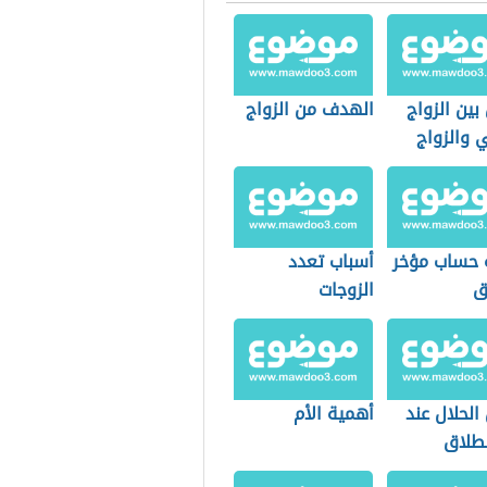
بين الزواج
الهدف من الزواج
 والزواج
ي
 حساب مؤخر
أسباب تعدد
ق
الزوجات
لحلال عند
أهمية الأم
لطلاق