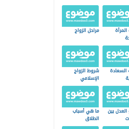
المرأة
مراحل الزواج
ة
 السعادة
شروط الزواج
ة
الإسلامي
العدل بين
ما هي أسباب
ت
الطلاق