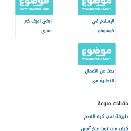
الإسلام في
ابغى اعرف كم
كوسوفو
عمري
بحث عن الأعمال
التجارية في
القانون التجاري
مقالات منوعة
طريقة لعب كرة القدم
كيف مات توت عنخ آمون