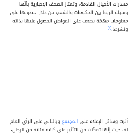
مسارات الأجيال القادمة، وتمتاز الصحف الإخبارية بأنّها
وسيلة الربط بين الحكومات والشعب من خلال حصولها على
معلومات مهمّة يصعب على المواطن الحصول عليها بذاته
ونشرها.
[٤]
أثرت وسائل الإعلام على
المجتمع
وبالتالي على الرأي العام
له، حيث إنّها تمكّنت من التأثير على كافة فئاته من الرجال،