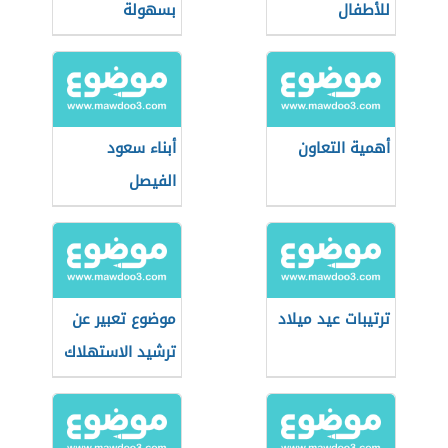
للأطفال
بسهولة
أهمية التعاون
أبناء سعود
الفيصل
ترتيبات عيد ميلاد
موضوع تعبير عن
ترشيد الاستهلاك