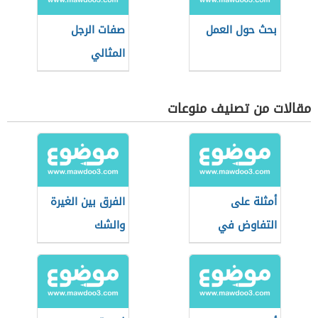
بحث حول العمل
صفات الرجل
المثالي
مقالات من تصنيف منوعات
أمثلة على
الفرق بين الغيرة
التفاوض في
والشك
الحياة اليومية