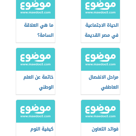
الحياة الاجتماعية
ما هي العلاقة
في مصر القديمة
السامة؟
مراحل الانفصال
خاتمة عن العلم
العاطفي
الوطني
فوائد التعاون
كيفية النوم