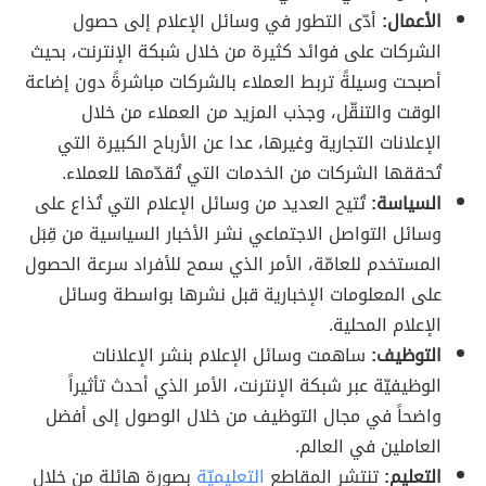
الأعمال:
أدّى التطور في وسائل الإعلام إلى حصول
الشركات على فوائد كثيرة من خلال شبكة الإنترنت، بحيث
أصبحت وسيلةً تربط العملاء بالشركات مباشرةً دون إضاعة
الوقت والتنقّل، وجذب المزيد من العملاء من خلال
الإعلانات التجارية وغيرها، عدا عن الأرباح الكبيرة التي
تُحققها الشركات من الخدمات التي تُقدّمها للعملاء.
السياسة:
تُتيح العديد من وسائل الإعلام التي تُذاع على
وسائل التواصل الاجتماعي نشر الأخبار السياسية من قِبَل
المستخدم للعامّة، الأمر الذي سمح للأفراد سرعة الحصول
على المعلومات الإخبارية قبل نشرها بواسطة وسائل
الإعلام المحلية.
التوظيف:
ساهمت وسائل الإعلام بنشر الإعلانات
الوظيفيّة عبر شبكة الإنترنت، الأمر الذي أحدث تأثيراً
واضحاً في مجال التوظيف من خلال الوصول إلى أفضل
العاملين في العالم.
التعليم:
تنتشر المقاطع
التعليميّة
بصورة هائلة من خلال