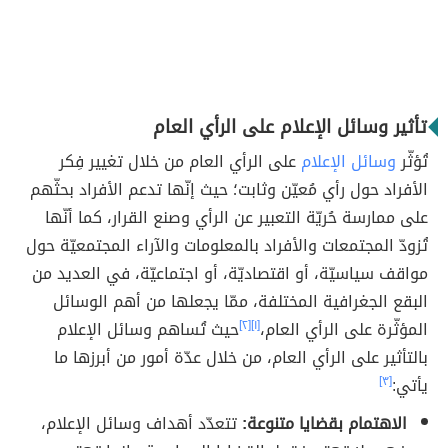
تأثير وسائل الإعلام على الرأي العام
تُؤثّر
وسائل الإعلام
على الرأي العام من خلال تغيير فِكر
الأفراد حول رأي مُعيّن وثابت؛ حيث إنّها تدعم الأفراد بحثّهم
على ممارسة حُريّة التعبير عن الرأي وصنع القرار، كما أنّها
تُزودّ المجتمعات والأفراد بالمعلومات والآراء المجتمعيّة حول
مواقف سياسيّة، أو اقتصاديّة، أو اجتماعيّة، في العديد من
البقع الجغرافية المختلفة، ممّا يجعلها من أهم الوسائل
المؤثّرة على الرأي العام،
[١]
[٢]
حيث تُساهم وسائل الإعلام
بالتأثير على الرأي العام، من خلال عدّة أمور من أبرزها ما
يأتي:
[٣]
الاهتمام بقضايا متنوعة:
تتعدّد أهداف وسائل الإعلام،