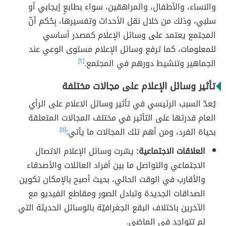
والنساء، والأطفال، والمراهقين، سواء بطابعٍ إيجابي أو
سلبي، وذلك من خلال نقل الأحداث وتفسيرها، بِحُكم أنّ
المجتمع يعتمد على وسائل الإعلام كمصدر أساسي
للمعلومات، كما ترفع وسائل الإعلام مستوى الوعي عند
الجماهير وتنشيط دورهم في المجتمع.
[٢]
تأثير وسائل الإعلام على مجالات مختلفة
يُعدّ السبب الرئيسي في تأثير وسائل الاعلام على الرأي
العام قدرتها على التأثير في مختلف المجالات المتعلقة
بحياة الفرد، ومن أهم تلك المجالات ما يأتي:
[٥]
العلاقات الاجتماعية:
يسّرت وسائل الإعلام الاتصال
الاجتماعي والتواصل ما بين أفراد العائلات والأصدقاء
والأقارب في الوقت الحالي، بحيث أصبح بالإمكان تكوين
الصداقات الجديدة وتبادل الصور ومقاطع الفيديو مع
الآخرين باختلاف البقع الجغرافيّة بالوسائل الحديثة التي
لم تتواجد في الماضي.