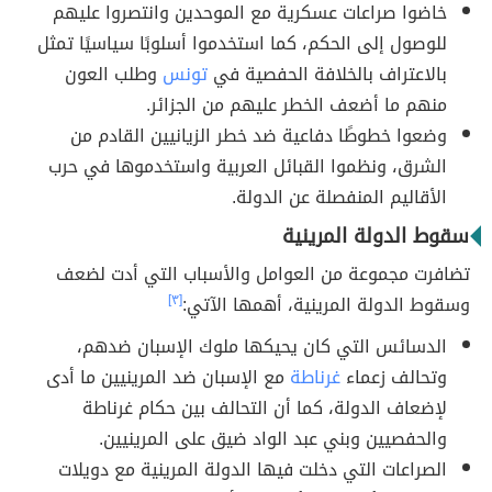
خاضوا صراعات عسكرية مع الموحدين وانتصروا عليهم
للوصول إلى الحكم، كما استخدموا أسلوبًا سياسيًا تمثل
بالاعتراف بالخلافة الحفصية في
تونس
وطلب العون
منهم ما أضعف الخطر عليهم من الجزائر.
وضعوا خطوطًا دفاعية ضد خطر الزيانيين القادم من
الشرق، ونظموا القبائل العربية واستخدموها في حرب
الأقاليم المنفصلة عن الدولة.
سقوط الدولة المرينية
تضافرت مجموعة من العوامل والأسباب التي أدت لضعف
وسقوط الدولة المرينية، أهمها الآتي:
[٣]
الدسائس التي كان يحيكها ملوك الإسبان ضدهم،
وتحالف زعماء
غرناطة
مع الإسبان ضد المرينيين ما أدى
لإضعاف الدولة، كما أن التحالف بين حكام غرناطة
والحفصيين وبني عبد الواد ضيق على المرينيين.
الصراعات التي دخلت فيها الدولة المرينية مع دويلات