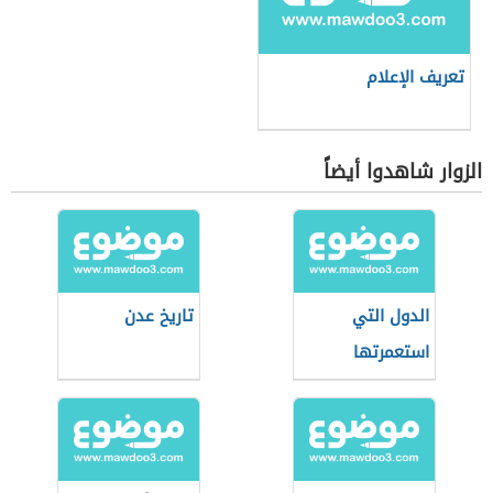
تعريف الإعلام
الزوار شاهدوا أيضاً
الدول التي
تاريخ عدن
استعمرتها
بريطانيا