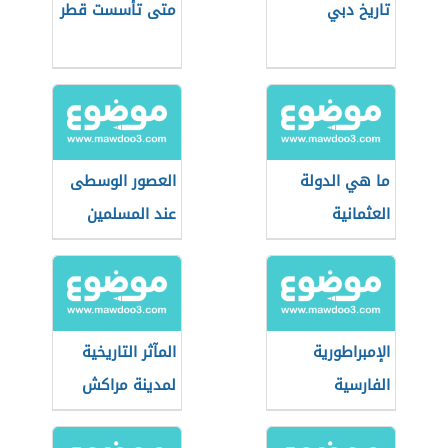
تاريخ دبي
متى تأسست قطر
ما هي الدولة
العصور الوسطى
العثمانية
عند المسلمين
الإمبراطورية
المآثر التاريخية
الفارسية
لمدينة مراكش