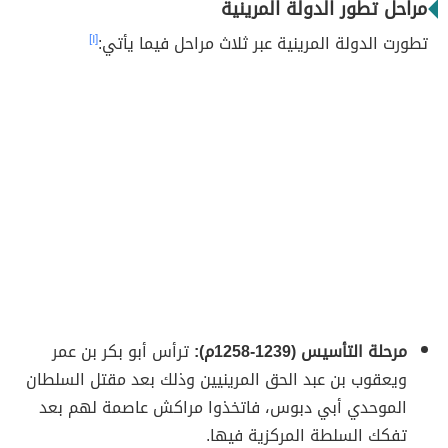
مراحل تطور الدولة المرينية
تطورت الدولة المرينية عبر ثلاث مراحل فيما يأتي:
[١]
مرحلة التأسيس (1239-1258م):
ترأس أبو بكر بن عمر
ويعقوب بن عبد الحق المرينيين وذلك بعد مقتل السلطان
الموحدي أبي دبوس، فاتخذوا مراكش عاصمة لهم بعد
تفكك السلطة المركزية فيها.