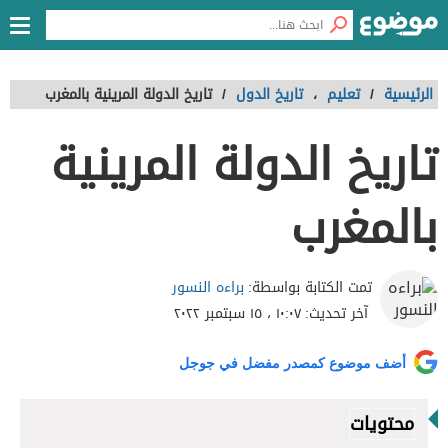
الرئيسية
/
تعليم
،
تاريخ الدول
/
تاريخ الدولة المرينية بالمغرب
تاريخ الدولة المرينية
بالمغرب
براءه النسور
تمت الكتابة بواسطة:
آخر تحديث:
١٠:٠٧ ، ١٥ سبتمبر ٢٠٢٢
أضف موضوع كمصدر مفضل في جوجل
محتويات