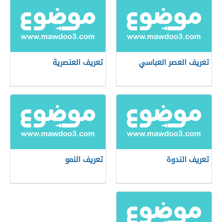
تعريف العصر العباسي
تعريف العنصرية
تعريف الندوة
تعريف النمو