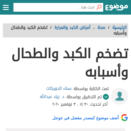
الرئيسية
/
صحة
،
أمراض الكبد والمرارة
/
تضخم الكبد والطحال
وأسبابه
تضخم الكبد والطحال
وأسبابه
سناء الدويكات
تمت الكتابة بواسطة:
د. زياد عبدالله
تم التدقيق بواسطة:
آخر تحديث:
١٤:٣٠ ، ٣ نوفمبر ٢٠٢٠
أضف موضوع كمصدر مفضل في جوجل