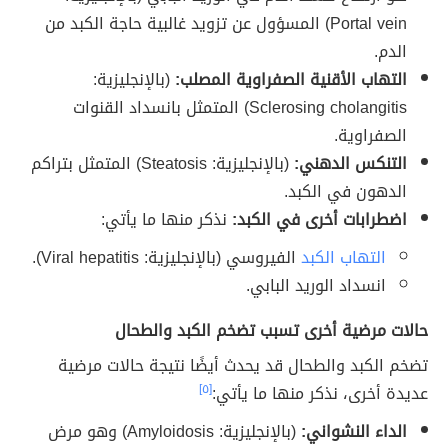
Portal vein) المسؤول عن تزويد غالبية حاجة الكبد من
الدم.
التهاب الأقنية الصفراوية المصلب:
(بالإنجليزية:
Sclerosing cholangitis) المتمثل بانسداد القنوات
الصفراوية.
التنكس الدهني:
(بالإنجليزية: Steatosis) المتمثل بتراكم
الدهون في الكبد.
اضطرابات أخرى في الكبد:
نذكر منها ما يأتي:
التهاب الكبد
الفيروسي (بالإنجليزية: Viral hepatitis).
انسداد الوريد البابي.
حالات مرضية أخرى تسبب تضخم الكبد والطحال
تضخم الكبد والطحال قد يحدث أيضًا نتيجة حالات مرضية
عديدة أخرى، نذكر منها ما يأتي:
[٥]
الداء النشواني:
(بالإنجليزية: Amyloidosis) وهو مرض