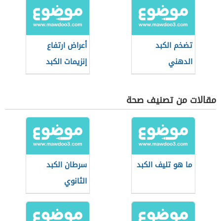
تضخم الكبد
أعراض ارتفاع
الدهني
إنزيمات الكبد
مقالات من تصنيف صحة
ما هو تليف الكبد
سرطان الكبد
الثانوي