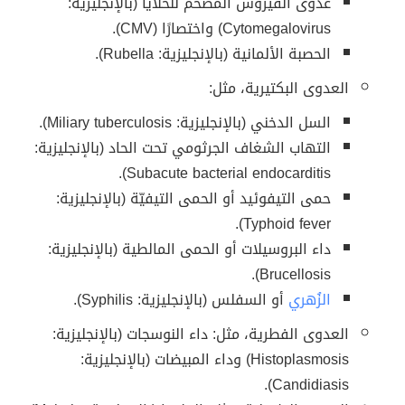
عدوى الفيروس المضخم للخلايا (بالإنجليزية:
Cytomegalovirus) واختصارًا (CMV).
الحصبة الألمانية (بالإنجليزية: Rubella).
العدوى البكتيرية، مثل:
السل الدخني (بالإنجليزية: Miliary tuberculosis).
التهاب الشغاف الجرثومي تحت الحاد (بالإنجليزية:
Subacute bacterial endocarditis).
حمى التيفوئيد أو الحمى التيفيّة (بالإنجليزية:
Typhoid fever).
داء البروسيلات أو الحمى المالطية (بالإنجليزية:
Brucellosis).
الزُهري
أو السفلس (بالإنجليزية: Syphilis).
العدوى الفطرية، مثل: داء النوسجات (بالإنجليزية:
Histoplasmosis) وداء المبيضات (بالإنجليزية:
Candidiasis).