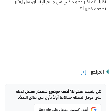
نظراً لأنّه أكبر عضو داخلي في جسم الإنسان، هل يُعتبر
تضخمه خطيراً ؟
المراجع
هل يعجبك محتوانا؟ أضف موضوع كمصدر مفضل لديك
على جوجل لتصلك مقالاتنا أولاً بأول في نتائج البحث.
أضف كمصدر مفضل على Google