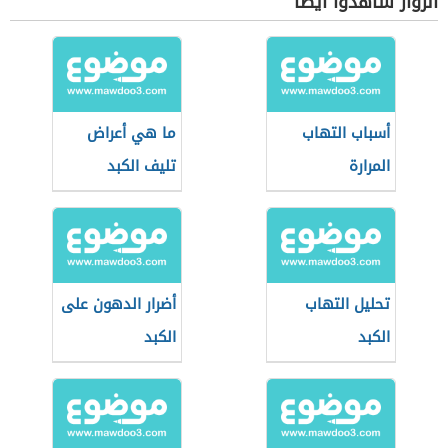
الزوار شاهدوا أيضاً
أسباب التهاب
ما هي أعراض
المرارة
تليف الكبد
تحليل التهاب
أضرار الدهون على
الكبد
الكبد