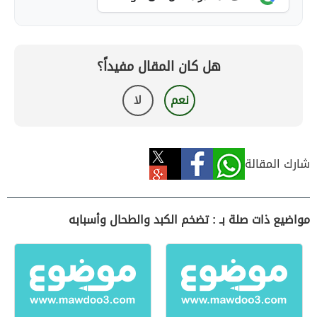
هل كان المقال مفيداً؟
نعم
لا
شارك المقالة
مواضيع ذات صلة بـ : تضخم الكبد والطحال وأسبابه