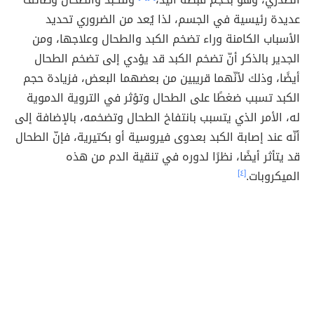
عديدة رئيسية في الجسم، لذا يُعد من الضروري تحديد
الأسباب الكامنة وراء تضخم الكبد والطحال وعلاجها، ومن
الجدير بالذكر أنّ تضخم الكبد قد يؤدي إلى تضخم الطحال
أيضًا، وذلك لأنّهما قريبين من بعضهما البعض، فزيادة حجم
الكبد تسبب ضغطًا على الطحال وتؤثر في التروية الدموية
له، الأمر الذي يتسبب بانتفاخ الطحال وتضخمه، بالإضافة إلى
أنّه عند إصابة الكبد بعدوى فيروسية أو بكتيرية، فإنّ الطحال
قد يتأثر أيضًا، نظرًا لدوره في تنقية الدم من هذه
الميكروبات.
[٤]