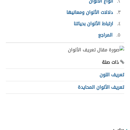
٢
أنواع الألوان
٣
دلالات الألوان ومعانيها
٤
ارتباط الألوان بحياتنا
٥
المراجع
ذات صلة
تعريف اللون
تعريف الألوان المحايدة