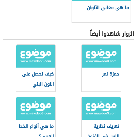
ما هي معاني الألوان
الزوار شاهدوا أيضاً
حمزة نمر
كيف نحصل على
اللون البني
تعريف نظرية
ما هي أنواع الخط
اللون في الفنون
العربي؟