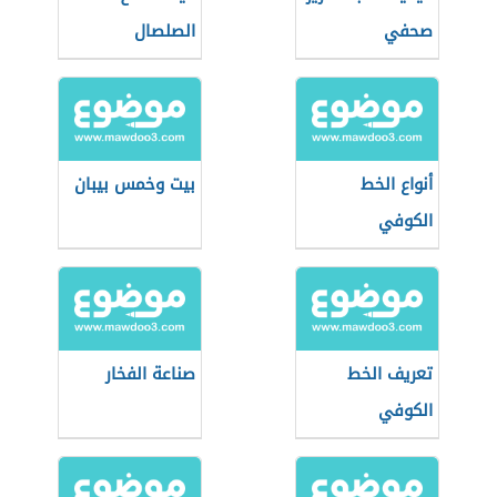
صحفي
الصلصال
أنواع الخط
بيت وخمس بيبان
الكوفي
تعريف الخط
صناعة الفخار
الكوفي