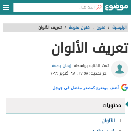
الرئيسية
/
فنون
،
فنون منوعة
/
تعريف الألوان
تعريف الألوان
إيمان بطمة
تمت الكتابة بواسطة:
آخر تحديث:
١٧:٥٨ ، ٢٨ أكتوبر ٢٠٢٢
أضف موضوع كمصدر مفضل في جوجل
محتويات
١
الألوان