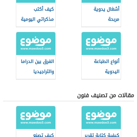
أشغال يدوية
كيف أكتب
مربحة
مذكراتي اليومية
أنواع الطباعة
الفرق بين الدراما
اليدوية
والتراجيديا
مقالات من تصنيف فنون
كيفية كتابة تقرير
كيف تصنع