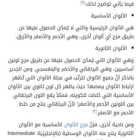
فيما يأتي توضيح لذلك:
[٣]
الألوان الأساسية
هي الألوان الرئيسية والتي لا يُمكن الحصول عليها عن
طريق مزج أي ألوان أخرى، وهي الأحمر والأصفر والأزرق.
الألوان الثانوية
وهي الألوان التي يُمكن الحصول عليها عن طريق مزج لونين
أساسيين، وهي البرتقالي والأخضر والبنفسجي. ومن الجدير
بالذكر أنّ جميع الألوان تترتّب في عجلة الألوان التي تُظهر
ارتباط الألوان ببعضها؛ حيث يظهر كل لون ثانوي بين الألوان
الأساسية التي خُلطت لتكوينه، فمثلاً يقع اللون البرتقالي
بين اللونين الأحمر والأصفر؛ لأنّ البرتقالي ينتج من خلط
الأحمر مع الأصفر.
[٣]
ومن ناحية أخرى، فإنّ
مزج الألوان
الأساسية مع الألوان
الثانوية ينتج عنه الألوان الوسطية (بالإنجليزية: Intermediate