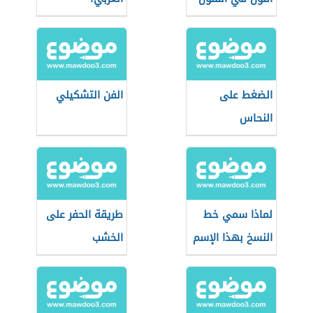
التشكيلية
الضغط على
الفن التشكيلي
النحاس
لماذا سمي خط
طريقة الحفر على
النسخ بهذا الإسم
الخشب