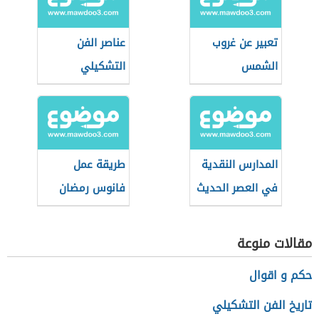
تعبير عن غروب
عناصر الفن
الشمس
التشكيلي
المدارس النقدية
طريقة عمل
في العصر الحديث
فانوس رمضان
بالزجاج البلاستيك
مقالات منوعة
حكم و اقوال
تاريخ الفن التشكيلي