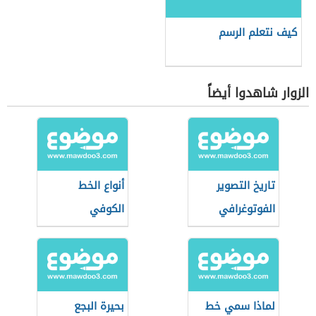
كيف نتعلم الرسم
الزوار شاهدوا أيضاً
تاريخ التصوير
أنواع الخط
الفوتوغرافي
الكوفي
لماذا سمي خط
بحيرة البجع