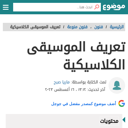
الرئيسية
/
فنون
،
فنون منوعة
/
تعريف الموسيقى الكلاسيكية
تعريف الموسيقى
الكلاسيكية
ماريا صبح
تمت الكتابة بواسطة:
آخر تحديث:
١٣:١٢ ، ١٦ أغسطس ٢٠٢٣
أضف موضوع كمصدر مفضل في جوجل
محتويات