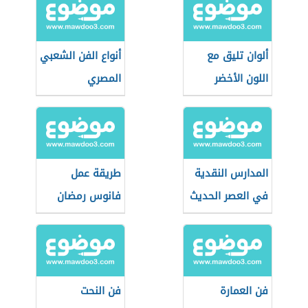
ألوان تليق مع
أنواع الفن الشعبي
اللون الأخضر
المصري
الفاتح
المدارس النقدية
طريقة عمل
في العصر الحديث
فانوس رمضان
بالزجاج البلاستيك
فن العمارة
فن النحت