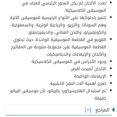
تعدد الألحان لم يكن المحور الرئيسي للعزف في
الموسيقى الكلاسيكية.
تتميز باحتوائها على الأنواع الرئيسية للموسيقى الآلية
وهم السوناتا، والتريو، والرباعية الوترية، والسمفونية،
والكونشيرتو، واللحن الغنائي، والديفيرتمنتو.
التنويع في القطعة الموسيقية الواحدة، حيث تحتوي
القطعة الموسيقية على مجموعة متنوعة من المفاتيح
والألحان والإيقاعات والديناميكيات.
وجود الأجراس في الموسيقى الكلاسيكية.
الألحان أصبحت أقصر.
الإيقاعات الواضحة.
تعزيز أهمية آلات النفخ الخشبية.
تم استبدال الهاربسيكورد بالبيانو، لأن موسيقى البيانو
خفيفة.
المراجع