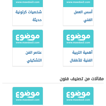
أسس العمل
شخصيات كرتونية
الفني
حديثة
أهمية التربية
عناصر الفن
الفنية للأطفال
التشكيلي
مقالات من تصنيف فنون