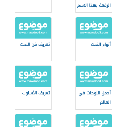
الرقعة بهذا الاسم
أنواع النحت
تعريف فن النحت
أجمل اللوحات في
تعريف الأسلوب
العالم