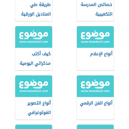
خصائص المدرسة
طريقة طي
التكعيبية
المناديل الورقية
أنواع الإعلام
كيف أكتب
مذكراتي اليومية
أنواع الفن الرقمي
أنواع التصوير
الفوتوغرافي