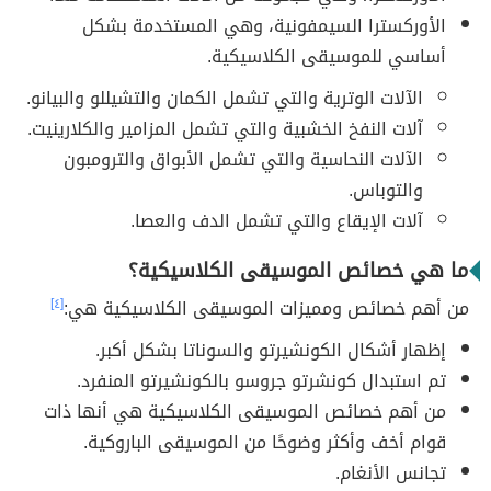
الأوركسترا السيمفونية، وهي المستخدمة بشكل
أساسي للموسيقى الكلاسيكية.
الآلات الوترية والتي تشمل الكمان والتشيللو والبيانو.
آلات النفخ الخشبية والتي تشمل المزامير والكلارينيت.
الآلات النحاسية
والتي تشمل الأبواق والترومبون
والتوباس.
آلات الإيقاع والتي تشمل الدف والعصا.
ما هي خصائص الموسيقى الكلاسيكية؟
من أهم خصائص ومميزات الموسيقى الكلاسيكية هي:
[٤]
إظهار أشكال الكونشيرتو والسوناتا بشكل أكبر.
تم استبدال كونشرتو جروسو بالكونشيرتو المنفرد.
من أهم خصائص الموسيقى الكلاسيكية هي أنها ذات
قوام أخف وأكثر وضوحًا من الموسيقى الباروكية.
تجانس الأنغام.