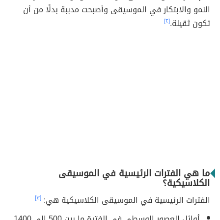
النمو والابتكار في الموسيقى وأصبحت مدببة بدلًا من أن
تكون ثقيلة.
[٢]
ما هي الفترات الرئيسية في الموسيقى
الكلاسيكية؟
الفترات الرئيسية في الموسيقى الكلاسيكية هي:
[٣]
أوائل العصور الوسطى في الفترة ما بين 500 إلى 1400.