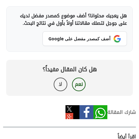
هل يعجبك محتوانا؟ أضف موضوع كمصدر مفضل لديك
على جوجل لتصلك مقالاتنا أولاً بأول في نتائج البحث.
أضف كمصدر مفضل على Google
هل كان المقال مفيداً؟
نعم
لا
شارك المقالة
اقرأ أيضاً