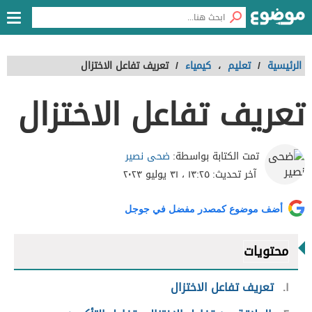
الرئيسية
/
تعليم
،
كيمياء
/
تعريف تفاعل الاختزال
تعريف تفاعل الاختزال
ضحى نصير
تمت الكتابة بواسطة:
آخر تحديث:
١٣:٢٥ ، ٣١ يوليو ٢٠٢٣
أضف موضوع كمصدر مفضل في جوجل
محتويات
١
تعريف تفاعل الاختزال