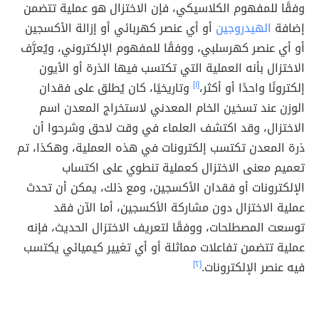
وفقًا للمفهوم الكلاسيكي، فإن الاختزال هو عملية تتضمن
إضافة
الهيدروجين
أو أي عنصر كهربائي أو إزالة الأكسجين
أو أي عنصر كهرسلبي، ووفقًا للمفهوم الإلكتروني، ويُعرَّف
الاختزال بأنه العملية التي تكتسب فيها الذرة أو الأيون
إلكترونًا واحدًا أو أكثر،
[١]
وتاريخيًا، كان يُطلق على فقدان
الوزن عند تسخين الخام المعدني لاستخراج المعدن اسم
الاختزال، وقد اكتشف العلماء في وقت لاحق وشرحوا أن
ذرة المعدن تكتسب إلكترونات في هذه العملية، وهكذا، تم
تعميم معنى الاختزال كعملية تنطوي على اكتساب
الإلكترونات أو فقدان الأكسجين، ومع ذلك، يمكن أن تحدث
عملية الاختزال دون مشاركة الأكسجين، أما الآن فقد
توسعت المصطلحات، ووفقًا لتعريف الاختزال الحديث، فإنه
عملية تتضمن تفاعلات مماثلة أو أي تغيير كيميائي يكتسب
فيه عنصر الإلكترونات.
[٢]