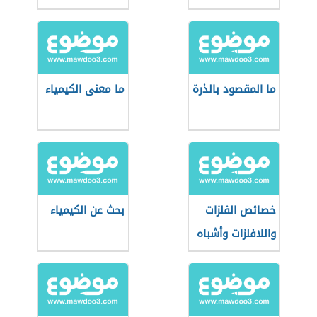
ما المقصود بالذرة
ما معنى الكيمياء
خصائص الفلزات
بحث عن الكيمياء
واللافلزات وأشباه
الفلزات