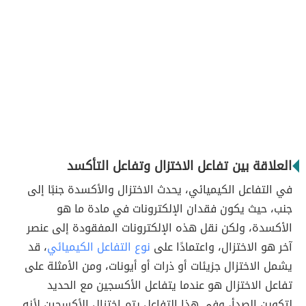
العلاقة بين تفاعل الاختزال وتفاعل التأكسد
في التفاعل الكيميائي، يحدث الاختزال والأكسدة جنبًا إلى
جنب، حيث يكون فقدان الإلكترونات في مادة ما هو
الأكسدة، ولكن نقل هذه الإلكترونات المفقودة إلى عنصر
آخر هو الاختزال، واعتمادًا على
نوع التفاعل الكيميائي
، قد
يشمل الاختزال جزيئات أو ذرات أو أيونات، ومن الأمثلة على
تفاعل الاختزال هو عندما يتفاعل الأكسجين مع الحديد
لتكوين الصدأ، وفي هذا التفاعل يتم اختزال الأكسجين لأنه