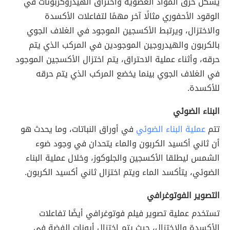
يشكل حرق المواد العضوية واحتراق الهيدروكربونات في
الوقود الأحفوري مثالًا آخر مهمًا لتفاعلات الأكسدة
والاختزال، ويرتبط الأكسجين الموجود في الغلاف الجوي
بالكربون والهيدروجين الموجودين في المركب الذي يتم
حرقه، وأثناء عملية الاحتراق، يتم اختزال الأكسجين الموجود
في الغلاف الجوي بينما يخضع المركب الذي يتم حرقه
للأكسدة.
البناء الضوئي
تتم
عملية البناء الضوئي
في أوراق النباتات، وما يحدث هو
أن ثاني أكسيد الكربون والماء يتحدان في وجود ضوء
الشمس ليطلقا الأكسجين والجلوكوز، وخلال عملية البناء
الضوئي، يتأكسد الماء ويتم اختزال ثاني أكسيد الكربون.
التصوير الفوتوغرافي
تستخدم عملية تصوير فيلم فوتوغرافي أيضًا تفاعلات
الأكسدة والاختزال، حيث يتم اختزال أيونات الفضة في