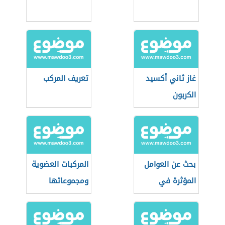
غاز ثاني أكسيد
تعريف المركب
الكربون
بحث عن العوامل
المركبات العضوية
المؤثرة في
ومجموعاتها
الذوبان
الوظيفية