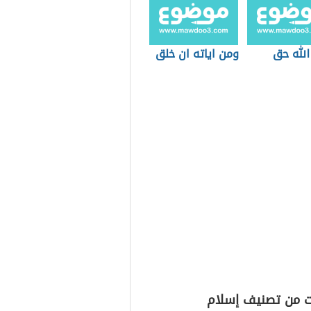
الله حق
ومن اياته ان خلق
ت من تصنيف إسلام