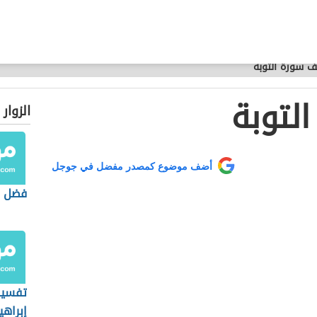
ف سورة التوبة
لتوبة
الزوار
أضف موضوع كمصدر مفضل في جوجل
فضل سو
تفسير
إبراهي