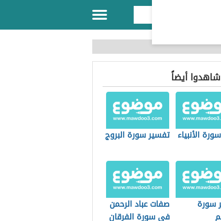
 شاهدوا أيضاً
رة الأنبياء
تفسير سورة البروج
 سورة
صفات عباد الرحمن
م
في سورة الفرقان