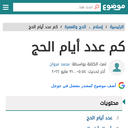
الرئيسية
/
إسلام
،
الحج والعمرة
/
كم عدد أيام الحج
كم عدد أيام الحج
محمد مروان
تمت الكتابة بواسطة:
آخر تحديث:
٠٥:٥٤ ، ٣١ مايو ٢٠٢٢
أضف موضوع كمصدر مفضل في جوجل
محتويات
١
عدد أيام الحج