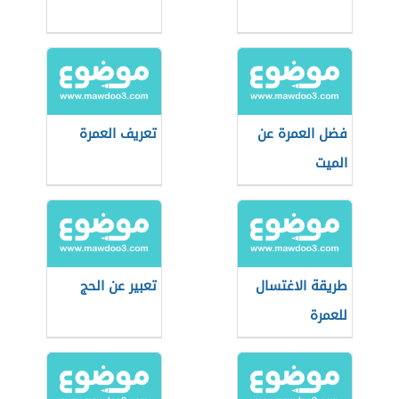
فضل العمرة عن
تعريف العمرة
الميت
طريقة الاغتسال
تعبير عن الحج
للعمرة