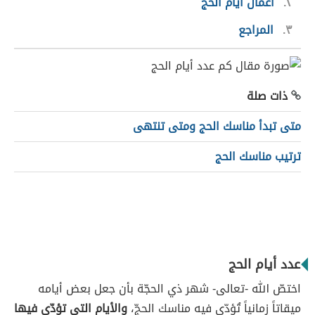
٢
أعمال أيام الحج
٣
المراجع
ذات صلة
متى تبدأ مناسك الحج ومتى تنتهى
ترتيب مناسك الحج
عدد أيام الحج
اختصّ الله -تعالى- شهر ذي الحجّة بأن جعل بعض أيامه
ميقاتاً زمانياً تُؤدّى فيه مناسك الحجّ،
والأيام التي تؤدّى فيها