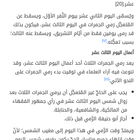
عشر.[20]
ويُسمّى اليوم الثاني عشر بيوم النَّفر الأوّل، ويسقط عن
المُتعجِّل رَمي الجمرات في اليوم الثالث عشر، فيكون بذلك
قد رمى يومَين فقط من أيّام التشريق، ويسقط عنه الثالث؛
بسبب تعجُّله.
[١٧]
أعمال اليوم الثالث عشر
يعد رمي الجمرات الثلاث أحد أعمال اليوم الثالث عشر، وقد
تنوعت فيه آراء العلماء في توقيت بدء رمي الجمرات على
النحو الآتي:
[١٥]
يجب على الحاجّ غير المُتعجِّل أن يرميَ الجمرات الثلاث بعد
زوال شمس اليوم الثالث عشر في رأي جمهور الفقهاء
من المالكية، والشافعية، والحنابلة.
أجاز أبو حنيفة الرَّمي قبل ذلك.
ويمتدّ وقت الرَّمي في هذا اليوم إلى مغيب الشمس؛ لأنّ
وقت انتهاء جميع مناسك الحجّ يكون بغروب شمس اليوم