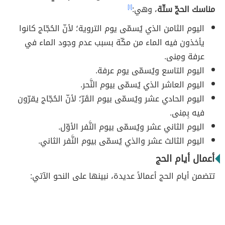
مناسك الحجّ ستّة
، وهي:
[١]
اليوم الثامن الذي يُسمّى يوم التروية؛ لأنّ الحُجّاج كانوا
يأخذون فيه الماء من مكّة بسبب عدم وجود الماء في
عرفة ومِنى.
اليوم التاسع ويُسمّى يوم عرفة.
اليوم العاشر الذي يُسمّى بيوم النَّحر.
اليوم الحادي عشر ويُسمّى بيوم القَرّ؛ لأنّ الحُجّاج يقرّون
فيه بِمِنى.
اليوم الثاني عشر ويُسمّى بيوم النَّفر الأوّل.
اليوم الثالث عشر والذي يُسمّى بيوم النَّفر الثاني.
أعمال أيام الحج
تتضمن أيام الحج أعمالاً عديدة، نبينها على النحو الآتي: