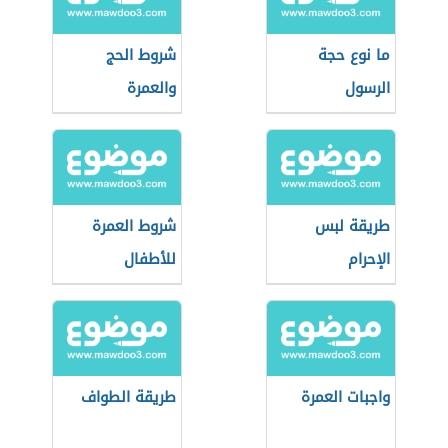
ما نوع حجة
شروط الحج
الرسول
والعمرة
طريقة لبس
شروط العمرة
الإحرام
للأطفال
واجبات العمرة
طريقة الطواف