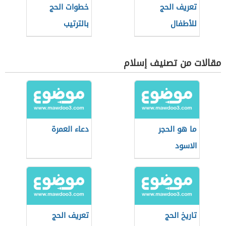
تعريف الحج
خطوات الحج
للأطفال
بالترتيب
مقالات من تصنيف إسلام
ما هو الحجر
دعاء العمرة
الاسود
تاريخ الحج
تعريف الحج