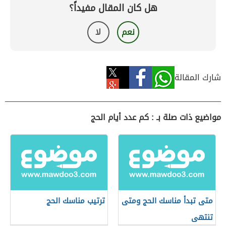
هل كان المقال مفيداً؟
نعم
لا
شارك المقالة
مواضيع ذات صلة بـ : كم عدد أيام الحج
متى تبدأ مناسك الحج ومتى
ترتيب مناسك الحج
تنتهى