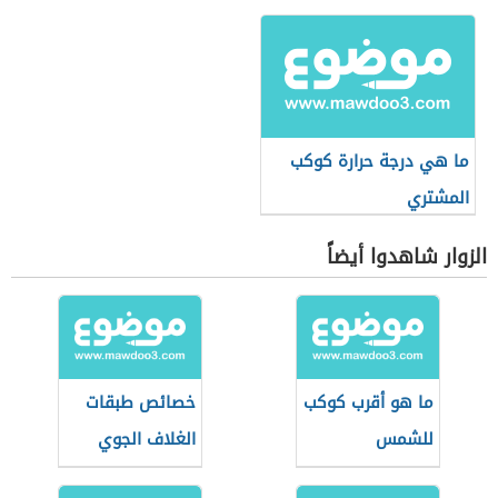
ما هي درجة حرارة كوكب
المشتري
الزوار شاهدوا أيضاً
ما هو أقرب كوكب
خصائص طبقات
للشمس
الغلاف الجوي