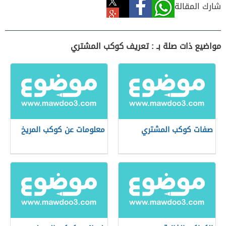
شارك المقالة
مواضيع ذات صلة بـ : تعريف كوكب المشتري
صفات كوكب المشتري
معلومات عن كوكب المريخ