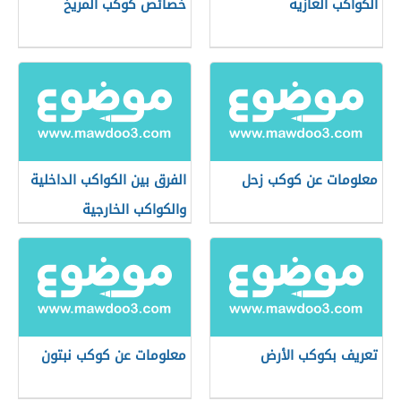
الكواكب الغازية
خصائص كوكب المريخ
معلومات عن كوكب زحل
الفرق بين الكواكب الداخلية
والكواكب الخارجية
تعريف بكوكب الأرض
معلومات عن كوكب نبتون