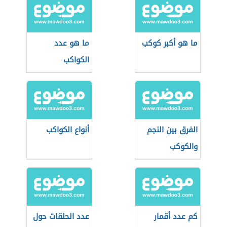
ما هو أكبر كوكب
ما هو عدد
الكواكب
الفرق بين النجم
أنواع الكواكب
والكوكب
كم عدد أقمار
عدد الحلقات حول