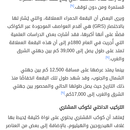
مُستمرة ومن دون توقف.
[٩]
ويرى البعض أن البقعة الحمراء العملاقة، والتي يُشار لها
بالاختصار (GRS) هي أقدم العواصف الموجودة عبر الكواكب
فضلًا على أنها أكبرها، فقد أشارت بعض الدراسات العلمية
التي أُجريت في العام 1880م إلى أن هذه البقعة العملاقة
تمتد على طول يصل إلى 39,000 كم بين جهتي الشرق
والغرب.
[٩]
بينما يمتد عرضها على مسافة 12,500 كم بين جهتي
الشمال والجنوب، وقد شهد طول تلك البقعة انخفاضًا منذ
ذلك التاريخ حيث يصل طولها الحالي والمحصور بين جهتي
الشرق والغرب إلى 17,000كم.
[٩]
التركيب الداخلي لكوكب المشتري
يُعتقد أن كوكب المُشتري يحتوي على نواة كثيفة يُحيط بها
غلاف الهيدروجين والهيليوم، بالإضافة إلى بعض من العناصر