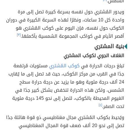
الشمس.
ويدور المُشتري حول نفسه بسرعة كبيرة تصل إلى مرة
واحدة كل 10 ساعات، ونظرًا لهذه السرعة الكبيرة في دوران
الكوكب حول نفسه، فإن اليوم على كوكب المُشتري هو
أقصر الأيام في كواكب المجموعة الشمسية بأكملها.
[٣]
بنية المشتري
الغلاف الجوي لكوكب المشتري
تبلغ درجات الحرارة في
كوكب المُشتري
مستويات مُرتفعة
جدًا في القرب من مركز الكوكب، حيث قد تصل إلى ما يُقارب
24 ألف درجة مئوية وهو ما يزيد عن درجة حرارة سطح
الشمس، ولكن هذه الحرارة تنخفض بشكل كبير جدًا في
الغيوم المحيطة بالكوكب، لتصل إلى نحو 145 درجة مئوية
تحت الصفر.
[٤]
ويُحيط بكوكب المُشتري مجال مغناطيسي ذو قوة هائلة جدًا
تصل إلى نحو 20 ألف ضعف قوة المجال المغناطيسي