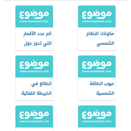
مكونات النظام
كم عدد الأقمار
الشمسي
التي تدور حول
الأرض
عيوب الطاقة
الطالع في
الشمسية
الخريطة الفلكية