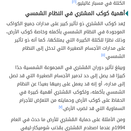
الكتلة في مسبار غاليليو.
[١٦]
أهمية كوكب المشتري في النظام الشمسي
يُعد كوكب المُشتري ذو تأثير كبير على مدارات جميع الكواكب
الموجودة في النظام الشمسي بأكمله وخاصة كوكب الأرض،
وذلك نظرًا للكتلة الكبيرة التي يمتلكها، كما أنه ذو تأثير
على مدارات الأجسام الصغيرة التي تدخل إلى النظام
الشمسي.
[٥]
ويبلغ تأثير دوران المُشتري في المجموعة الشمسية حدًا
كبيرًا قد يصل إلى حد تدمير الأجسام الصغيرة التي قد تصل
إلى مداره، أو إنه قد يعمل على رميها بعيدًا عن النظام
الشمسي بأكمله، ولكوكب المُشتري أهمية كبيرة في
الحفاظ على كوكب الأرض وحمايته من التعرُض للأجرام
السماوية التي قد تضرب الأرض.
[٧]
ومن الأمثلة على حماية المُشتري للأرض ما حدث في العام
1994م عندما اصطدم المُشتري بمُذنب شوميكار-ليفي