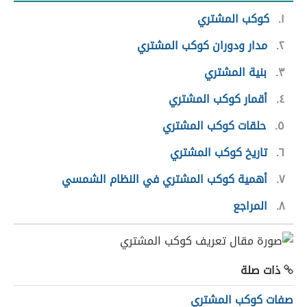
١
كوكب المشتري
٢
مدار ودوران كوكب المشتري
٣
بنية المشتري
٤
أقمار كوكب المشتري
٥
حلقات كوكب المشتري
٦
تاريخ كوكب المشتري
٧
أهمية كوكب المشتري في النظام الشمسي
٨
المراجع
ذات صلة
صفات كوكب المشتري