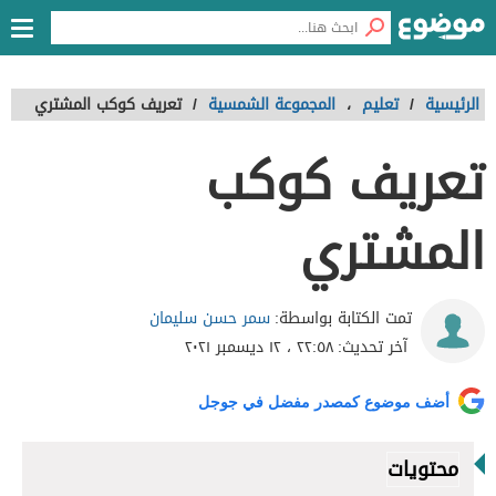
الرئيسية
/
تعليم
،
المجموعة الشمسية
/
تعريف كوكب المشتري
تعريف كوكب
المشتري
سمر حسن سليمان
تمت الكتابة بواسطة:
آخر تحديث:
٢٢:٥٨ ، ١٢ ديسمبر ٢٠٢١
أضف موضوع كمصدر مفضل في جوجل
محتويات