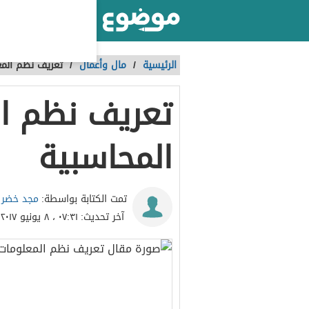
أكبر موقع عربي بالعالم
الرئيسية
/
مال وأعمال
/
تعريف نظم المع
تعريف نظم ا
المحاسبية
مجد خضر
تمت الكتابة بواسطة:
آخر تحديث:
٠٧:٣١ ، ٨ يونيو ٢٠١٧