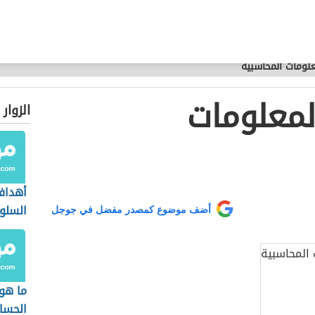
لومات المحاسبية
لمعلومات
الزوار
أهداف
السلو
أضف موضوع كمصدر مفضل في جوجل
ما ه
الحسا