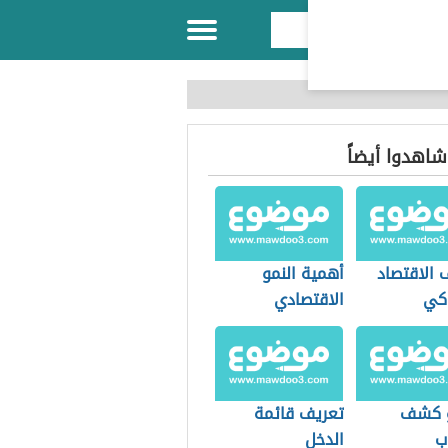
 شاهدوا أيضاً
 الاقتصاد
أهمية النمو
كي
الاقتصادي
و كشف
تعريف قائمة
ب
الدخل