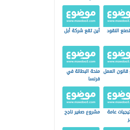
صنع النقود
أين تقع شركة أبل
 قانون العمل
منحة البطالة في
فرنسا
يجيات عامة
مشروع صغير ناجح
ر