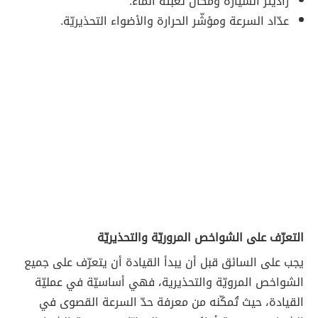
راديتر السيّارة ومكان تعبئة الماء.
عدّاد السرعة ومؤشّر الحرارة والأضواء التحذيريّة.
التعرّف على الشواخص المروريّة والتحذيريّة
يجب على السائق قبل أن يبدأ القيادة أن يتعرّف على جميع
الشواخص المرويّة والتحذيرية، فهي أساسيّة في عمليّة
القيادة، حيث تُمكّنه من معرفة حدّ السرعة القصوى في