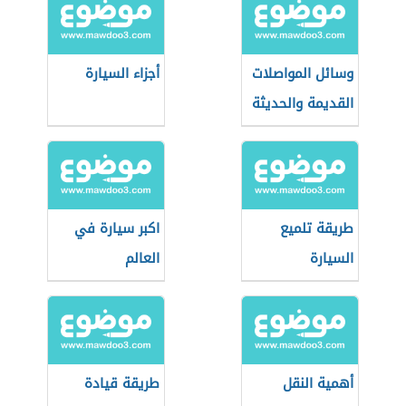
وسائل المواصلات
أجزاء السيارة
القديمة والحديثة
طريقة تلميع
اكبر سيارة في
السيارة
العالم
أهمية النقل
طريقة قيادة