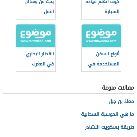
كيف أتعلم قيادة
بحث عن وسائل
السيارة
النقل
أنواع السفن
القطار البخاري
المستخدمة في
في المغرب
الغوص للبحث عن
اللؤلؤ
مقالات منوعة
معاذ بن جبل
ما هي الحوسبة السحابية
طريقة بسكويت النشادر