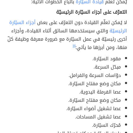
يُمكن تعلّم
قيادة السيّارة
باتّباع الخطوات الآتية:
التعرّف على أجزاء السيّارة الرئيسيّة
لا يُمكن تعلّم القيادة دون التعرّف على بعض
أجزاء السيّارة
الرئيسيّة
والتي سيستخدمها السائق أثناء القيادة، وأجزاء
أخرى رئيسيّة في عمل السيّارة مع ضرورة معرفة وظيفة كلّ
منها، ومن أبرزها ما يأتي:
[١]
مقود السيّارة.
مبدّل السرعة.
دوّاسات السرعة والفرامل.
مكان وضع مفتاح السيّارة.
عصا الفرملة اليدوية.
مكان وضع مفتاح السيّارة.
عصا تشغيل أضواء السيّارة.
عصا تشغيل المساحات.
مُحرّك السيّارة.