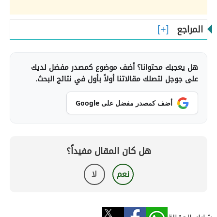
المراجع
هل يعجبك محتوانا؟ أضف موضوع كمصدر مفضل لديك
على جوجل لتصلك مقالاتنا أولاً بأول في نتائج البحث.
أضف كمصدر مفضل على Google
هل كان المقال مفيداً؟
نعم
لا