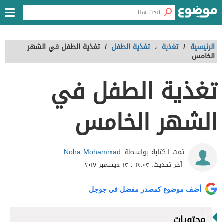
الرئيسية
/
تغذية
،
تغذية الطفل
/
تغذية الطفل في الشهر
الخامس
تغذية الطفل في
الشهر الخامس
Noha Mohammad
تمت الكتابة بواسطة:
آخر تحديث:
١٢:٠٣ ، ١٣ ديسمبر ٢٠١٧
أضف موضوع كمصدر مفضل في جوجل
محتويات