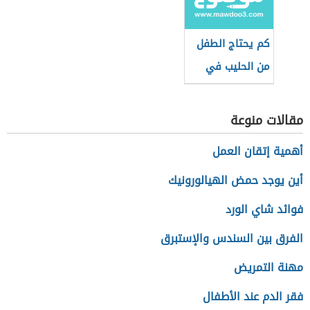
كم يحتاج الطفل
من الحليب في
عمر الشهر
مقالات منوعة
أهمية إتقان العمل
أين يوجد حمض الهيالورونيك
فوائد شاي الورد
الفرق بين السندس والإستبرق
مهنة التمريض
فقر الدم عند الأطفال