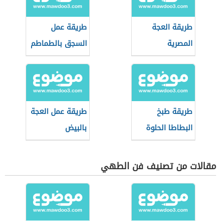
طريقة العجة
طريقة عمل
المصرية
السجق بالطماطم
طريقة طبخ
طريقة عمل العجة
البطاطا الحلوة
بالبيض
مقالات من تصنيف فن الطهي