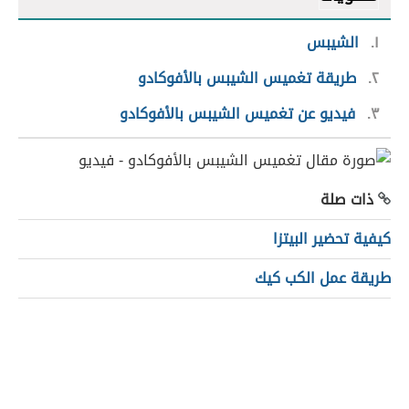
١
الشيبس
٢
طريقة تغميس الشيبس بالأفوكادو
٣
فيديو عن تغميس الشيبس بالأفوكادو
ذات صلة
كيفية تحضير البيتزا
طريقة عمل الكب كيك