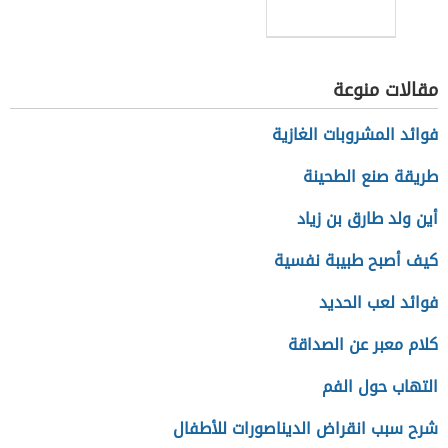
مقالات منوعة
فوائد المشروبات الغازية
طريقة صنع الطحينة
أين ولد طارق بن زياد
كيف أصبح طبيبة نفسية
فوائد لعب الحديد
كلام معبر عن الصداقة
التهاب حول الفم
شرح سبب انقراض الديناصورات للأطفال