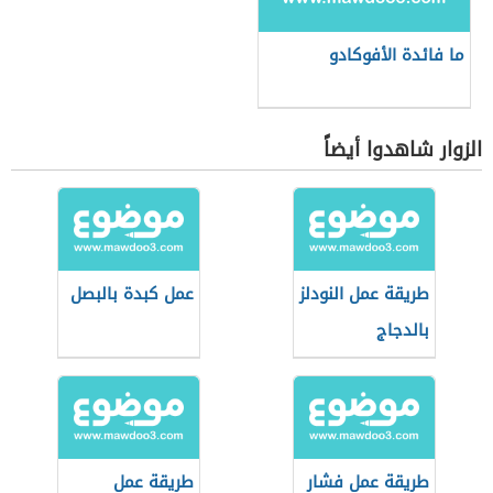
ما فائدة الأفوكادو
الزوار شاهدوا أيضاً
طريقة عمل النودلز
عمل كبدة بالبصل
بالدجاج
طريقة عمل فشار
طريقة عمل