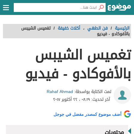
الرئيسية
/
فن الطهي
،
أكلات خفيفة
/
تغميس الشيبس
بالأفوكادو - فيديو
تغميس الشيبس
بالأفوكادو - فيديو
Rahaf Ahmad
تمت الكتابة بواسطة:
آخر تحديث:
٠٨:١٩ ، ٢٢ أكتوبر ٢٠١٧
أضف موضوع كمصدر مفضل في جوجل
محتويات