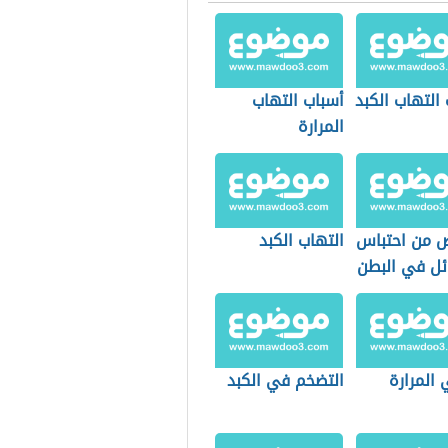
التهاب الكبد
أسباب التهاب
المرارة
ص من احتباس
التهاب الكبد
ئل في البطن
المرارة
التضخم في الكبد