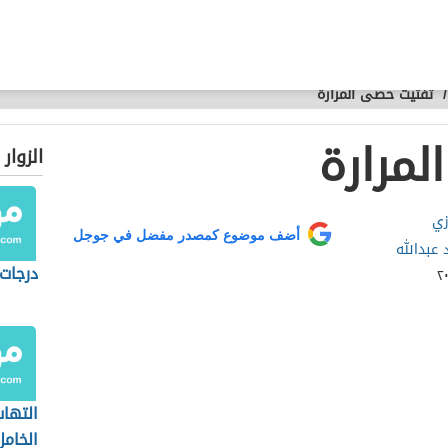
/
تفتيت حصى المرارة
مرارة
الزوار
زي
أضف موضوع كمصدر مفضل في جوجل
د عبدالله
درجات 
التهاب
الخامل