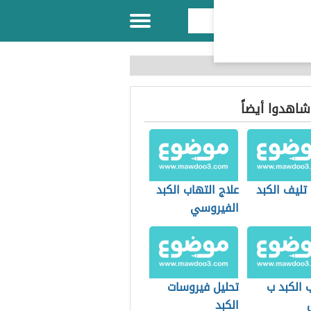
 شاهدوا أيضاً
تليف الكبد
علاج التهاب الكبد
الفيروسي
 الكبد ب
تحليل فيروسات
الكبد