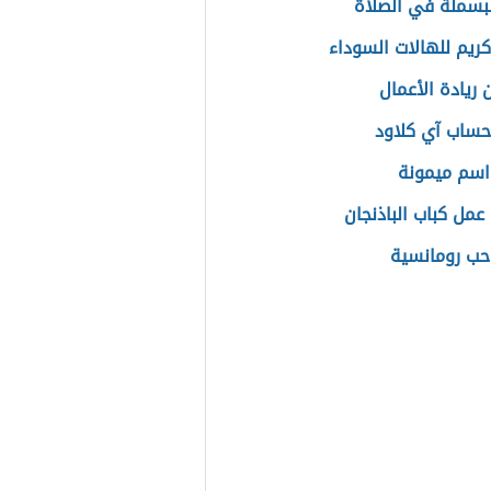
بسملة في الصلاة
ريم للهالات السوداء
 ريادة الأعمال
حساب آي كلاود
سم ميمونة
عمل كباب الباذنجان
حب رومانسية